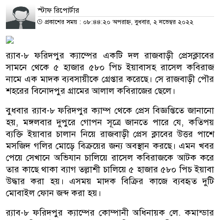
স্টাফ রিপোর্টার
প্রকাশের সময় : ০৮:৪৪:২০ অপরাহ্ন, বুধবার, ২ নভেম্বর ২০২২
র‌্যাব-৮ ফরিদপুর ক্যাম্পের একটি দল রাজবাড়ী প্রেসক্লাবের
সামনে থেকে ৫ হাজার ৫৮০ পিচ ইয়াবাসহ রাসেল কবিরাজ
নামে এক মাদক ব্যবসায়ীকে গ্রেপ্তার করেছে। সে রাজবাড়ী পৌর
শহরের বিনোদপুর গ্রামের আলাল কবিরাজের ছেলে।
বুধবার র‌্যাব-৮ ফরিদপুর ক্যাম্প থেকে প্রেস বিজ্ঞপ্তিতে জানানো
হয়, মঙ্গলবার দুপুরে গোপন সূত্রে জানতে পারে যে, কতিপয়
ব্যক্তি ইয়াবার চালান নিয়ে রাজবাড়ী প্রেস ক্লাবের উত্তর পাশে
মসজিদ গলির মোড়ে বিক্রয়ের জন্য অবস্থান করছে। এমন খবর
পেয়ে সেখানে অভিযান চালিয়ে রাসেল কবিরাজকে আটক করে
তার কাছে থাকা ব্যাগ তল্লাশী চালিয়ে ৫ হাজার ৫৮০ পিচ ইয়াবা
উদ্ধার করা হয়। এসময় মাদক বিক্রির কাজে ব্যবহৃত দুটি
মোবাইল ফোন জব্দ করা হয়।
র‌্যাব-৮ ফরিদপুর ক্যাম্পের কোম্পানী অধিনায়ক লে. কমান্ডার