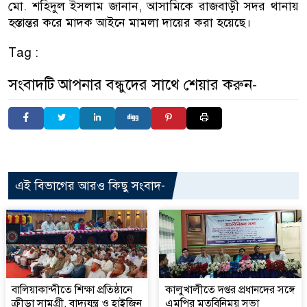
মো. শহিদুল ইসলাম জানান, আসামিকে রাজবাড়ী সদর থানায়
হস্তান্তর করে মাদক আইনে মামলা দায়ের করা হয়েছে।
Tag :
সংবাদটি আপনার বন্ধুদের সাথে শেয়ার করুন-
এই বিভাগের আরও কিছু সংবাদ-
বালিয়াকান্দীতে শিক্ষা প্রতিষ্ঠানে
কালুখালীতে দপ্তর প্রধানদের সঙ্গে
ক্রীড়া সামগ্রী, বাদ্যযন্ত্র ও হাইজিন
এমপির মতবিনিময় সভা