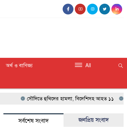
অর্থ ও বাণিজ্য
All
সৌদিতে হুথিদের হামলা, বিদেশিসহ আহত ১১
সোনা
জনপ্রিয় সংবাদ
সর্বশেষ সংবাদ