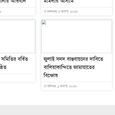
ানায় অভিযান
মামলার আসামি
৬
মঙ্গলবার, ৪ অগাস্ট, ২০২৬
সমিতির বর্ধিত
জুলাই সনদ বাস্তবায়নের দাবিতে
্ঠিত
বালিয়াকান্দিতে জামায়াতের
বিক্ষোভ
শনিবার, ১ অগাস্ট, ২০২৬