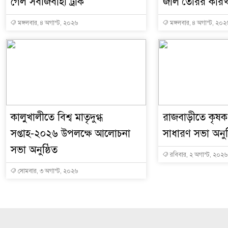
গেল সবজিবাহী ট্রাক
জাল তৈরির কারখ
মঙ্গলবার, ৪ অগাস্ট, ২০২৬
মঙ্গলবার, ৪ অগাস্ট, ২০২
কালুখালীতে বিশ্ব মাতৃদুগ্ধ
রাজবাড়ীতে কৃষক 
সপ্তাহ-২০২৬ উপলক্ষে আলোচনা
সাধারণ সভা অনুষ
সভা অনুষ্ঠিত
রবিবার, ২ অগাস্ট, ২০২৬
সোমবার, ৩ অগাস্ট, ২০২৬