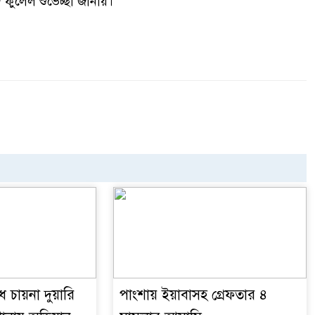
 ফুলেল শুভেচ্ছা জানায়।
 চায়না দুয়ারি
পাংশায় ইয়াবাসহ গ্রেফতার ৪