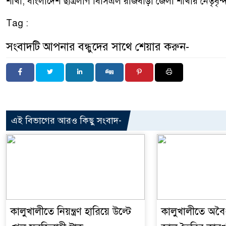
শাখা, বাংলাদেশ ছাত্রলীগ বিসিএল রাজবাড়ী জেলা শাখার নেতৃবৃন্দ
Tag :
সংবাদটি আপনার বন্ধুদের সাথে শেয়ার করুন-
এই বিভাগের আরও কিছু সংবাদ-
কালুখালীতে নিয়ন্ত্রণ হারিয়ে উল্টে
কালুখালীতে অবৈধ