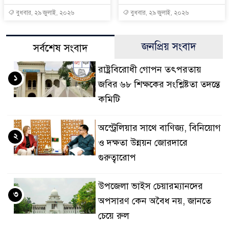
বুধবার, ২৯ জুলাই, ২০২৬
বুধবার, ২৯ জুলাই, ২০২৬
জনপ্রিয় সংবাদ
সর্বশেষ সংবাদ
রাষ্ট্রবিরোধী গোপন তৎপরতায়
১
জবির ৬৮ শিক্ষকের সংশ্লিষ্টতা তদন্তে
কমিটি
অস্ট্রেলিয়ার সাথে বাণিজ্য, বিনিয়োগ
২
ও দক্ষতা উন্নয়ন জোরদারে
গুরুত্বারোপ
উপজেলা ভাইস চেয়ারম্যানদের
৩
অপসারণ কেন অবৈধ নয়, জানতে
চেয়ে রুল