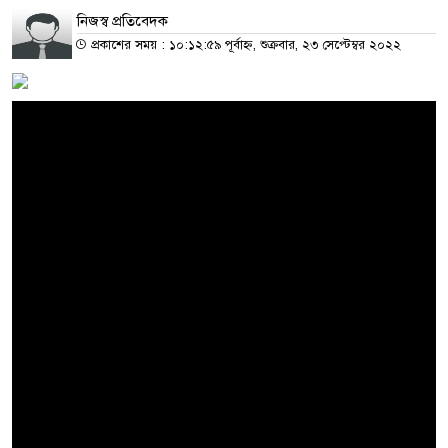
নিজস্ব প্রতিবেদক
প্রকাশের সময় : ১০:১২:৫৯ পূর্বাহ্ন, শুক্রবার, ২৩ সেপ্টেম্বর ২০২২