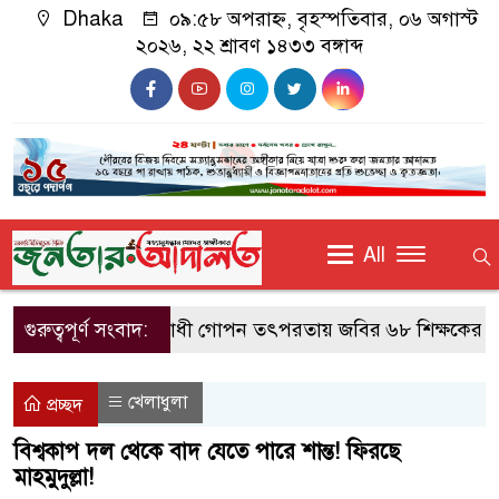
Dhaka
০৯:৫৮ অপরাহ্ন, বৃহস্পতিবার, ০৬ অগাস্ট
২০২৬, ২২ শ্রাবণ ১৪৩৩ বঙ্গাব্দ
All
গুরুত্বপূর্ণ সংবাদ:
রাষ্ট্রবিরোধী গোপন তৎপরতায় জবির ৬৮ শিক্ষকের সংশ্লি
খেলাধুলা
প্রচ্ছদ
বিশ্বকাপ দল থেকে বাদ যেতে পারে শান্ত! ফিরছে
মাহমুদুল্লা!