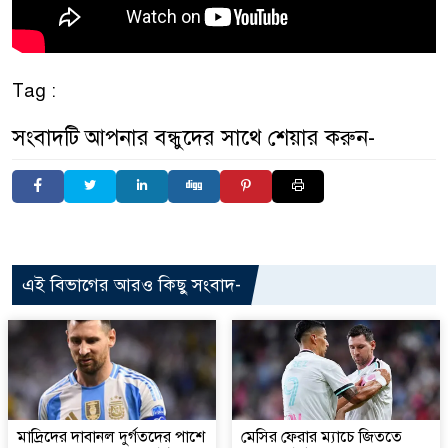
Tag :
সংবাদটি আপনার বন্ধুদের সাথে শেয়ার করুন-
এই বিভাগের আরও কিছু সংবাদ-
মাদ্রিদের দাবানল দুর্গতদের পাশে
মেসির ফেরার ম্যাচে জিততে