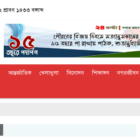
 শ্রাবণ ১৪৩৩ বঙ্গাব্দ
র
আন্তর্জাতিক
খেলাধুলা
বিনোদন
শিক্ষাঙ্গন
নগরজীবন