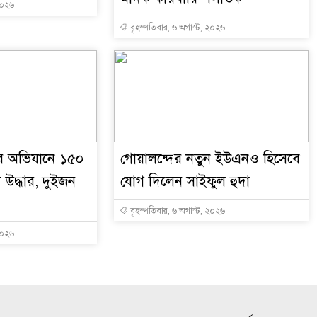
২০২৬
বৃহস্পতিবার, ৬ অগাস্ট, ২০২৬
র অভিযানে ১৫০
গোয়ালন্দের নতুন ইউএনও হিসেবে
উদ্ধার, দুইজন
যোগ দিলেন সাইফুল হুদা
বৃহস্পতিবার, ৬ অগাস্ট, ২০২৬
২০২৬