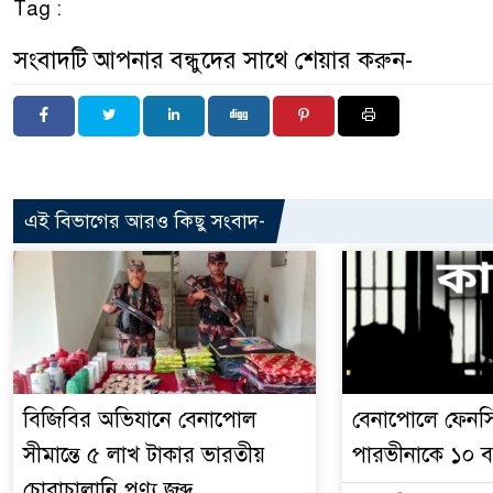
Tag :
সংবাদটি আপনার বন্ধুদের সাথে শেয়ার করুন-
এই বিভাগের আরও কিছু সংবাদ-
বিজিবির অভিযানে বেনাপোল
বেনাপোলে ফেনসি
সীমান্তে ৫ লাখ টাকার ভারতীয়
পারভীনাকে ১০ ব
চোরাচালানি পণ্য জব্দ