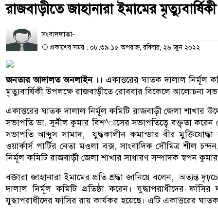
রাজবাড়ীতে জাহানারা ইমামের মৃত্যুবার্ষিক
সংবাদদাতা-
প্রকাশের সময় : ০৮:৩৯:১৫ অপরাহ্ন, রবিবার, ২৬ জুন ২০২২
জনতার আদালত অনলাইন ।।
একাত্তরের ঘাতক দালাল নির্মূল ক
মৃত্যুবার্ষিকী উপলক্ষে রাজবাড়ীতে রোববার বিকেলে আলোচনা সভা
একাত্তরের ঘাতক দালাল নির্মূল কমিটি রাজবাড়ী জেলা শাখার উ
সভাপতি ডা. সুনীল কুমার বিশ^াসের সভাপতিত্বে বক্তৃতা করেন জে
সভাপতি আব্দুস সামাদ, যুদ্ধকালীন কমান্ডার বীর মুক্তিযোদ্ধ
ওয়ার্কার্স পার্টির নেতা মওলা বক্স, সাংবাদিক সৌমিত্র শীল চন
নির্মূল কমিটি রাজবাড়ী জেলা শাখার সাধারণ সম্পাদক স্বপন কুমা
বক্তারা জাহানারা ইমামের প্রতি শ্রদ্ধা জানিয়ে বলেন, অত্যন্ত 
দালাল নির্মূল কমিটি প্রতিষ্ঠা করেন। যুদ্ধাপরাধীদের ফা
যুদ্ধাপরাধীদের ফাঁসির রায় কার্যকর হয়েছে। এটি একাত্তরের ঘা