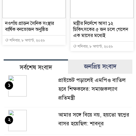
নওগাঁয় প্রাক্তন সৈনিক সংস্থার
মন্ত্রীর নির্দেশে আসা ১২
বার্ষিক বনভোজন অনুষ্ঠিত
চিকিৎসকের ৫ জন চলে গেলেন
এক মাসের মধ্যেই
শনিবার, ৮ অগাস্ট, ২০২৬
শনিবার, ৮ অগাস্ট, ২০২৬
জনপ্রিয় সংবাদ
সর্বশেষ সংবাদ
প্রাইভেট পড়ালেই এমপিও বাতিল
১
হবে শিক্ষকদের: সমাজকল্যাণ
প্রতিমন্ত্রী
আমার সঙ্গে বিয়ে নয়, হয়তো স্বপ্নের
২
বাসর হয়েছিল: শাবনূর