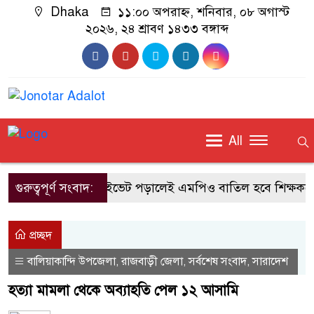
Dhaka
১১:০০ অপরাহ্ন, শনিবার, ০৮ অগাস্ট
২০২৬, ২৪ শ্রাবণ ১৪৩৩ বঙ্গাব্দ
All
গুরুত্বপূর্ণ সংবাদ:
প্রাইভেট পড়ালেই এমপিও বাতিল হবে শিক্ষকদের: সম
প্রচ্ছদ
বালিয়াকান্দি উপজেলা
রাজবাড়ী জেলা
সর্বশেষ সংবাদ
সারাদেশ
,
,
,
হত্যা মামলা থেকে অব্যাহতি পেল ১২ আসামি