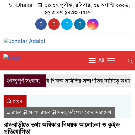
Dhaka
১০:০৭ পূর্বাহ্ন, রবিবার, ০৯ অগাস্ট ২০২৬,
২৫ শ্রাবণ ১৪৩৩ বঙ্গাব্দ
All
গুরুত্বপূর্ণ সংবাদ:
জাবি শিক্ষক সমিতির সভাপতির দায়িত্বে অধ্যাপক
প্রচ্ছদ
রাজবাড়ী জেলা
রাজবাড়ী সদর
সর্বশেষ সংবাদ
সারাদেশ
,
,
,
রাজবাড়ীতে তথ্য অধিকার বিষয়ক আলোচনা ও কুইজ
প্রতিযোগিতা