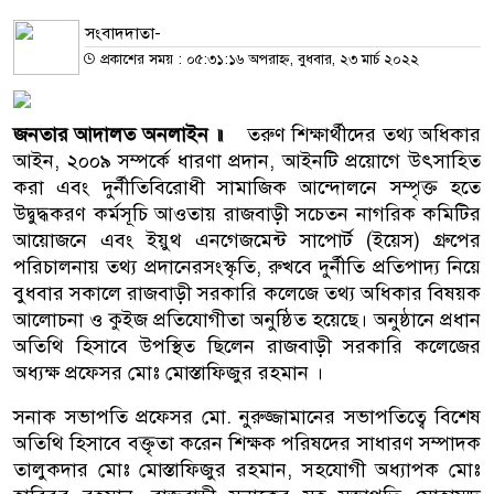
সংবাদদাতা-
প্রকাশের সময় : ০৫:৩১:১৬ অপরাহ্ন, বুধবার, ২৩ মার্চ ২০২২
জনতার আদালত অনলাইন
॥
তরুণ শিক্ষার্থীদের তথ্য অধিকার
আইন, ২০০৯ সম্পর্কে ধারণা প্রদান, আইনটি প্রয়োগে উৎসাহিত
করা এবং দুর্নীতিবিরোধী সামাজিক আন্দোলনে সম্পৃক্ত হতে
উদ্বুদ্ধকরণ কর্মসূচি আওতায় রাজবাড়ী সচেতন নাগরিক কমিটির
আয়োজনে এবং ইয়ুথ এনগেজমেন্ট সাপোর্ট (ইয়েস) গ্রুপের
পরিচালনায় তথ্য প্রদানেরসংস্কৃতি, রুখবে দুর্নীতি প্রতিপাদ্য নিয়ে
বুধবার সকালে রাজবাড়ী সরকারি কলেজে তথ্য অধিকার বিষয়ক
আলোচনা ও কুইজ প্রতিযোগীতা অনুষ্ঠিত হয়েছে। অনুষ্ঠানে প্রধান
অতিথি হিসাবে উপস্থিত ছিলেন রাজবাড়ী সরকারি কলেজের
অধ্যক্ষ প্রফেসর মোঃ মোস্তাফিজুর রহমান ।
সনাক সভাপতি প্রফেসর মো. নুরুজ্জামানের সভাপতিত্বে বিশেষ
অতিথি হিসাবে বক্তৃতা করেন শিক্ষক পরিষদের সাধারণ সম্পাদক
তালুকদার মোঃ মোস্তাফিজুর রহমান, সহযোগী অধ্যাপক মোঃ