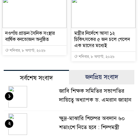
নওগাঁয় প্রাক্তন সৈনিক সংস্থার
মন্ত্রীর নির্দেশে আসা ১২
বার্ষিক বনভোজন অনুষ্ঠিত
চিকিৎসকের ৫ জন চলে গেলেন
এক মাসের মধ্যেই
শনিবার, ৮ অগাস্ট, ২০২৬
শনিবার, ৮ অগাস্ট, ২০২৬
জনপ্রিয় সংবাদ
সর্বশেষ সংবাদ
জাবি শিক্ষক সমিতির সভাপতির
১
দায়িত্বে অধ্যাপক ড. এমরান জাহান
ক্ষুদ্র-মাঝারি শিল্পের অবদান ৬০
২
শতাংশে নিতে হবে : শিল্পমন্ত্রী