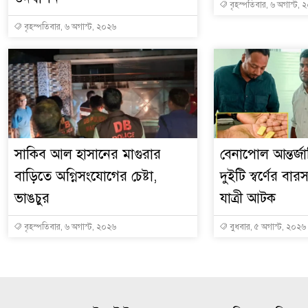
বৃহস্পতিবার, ৬ অগাস্ট, 
বৃহস্পতিবার, ৬ অগাস্ট, ২০২৬
সাকিব আল হাসানের মাগুরার
বেনাপোল আন্তর্জ
বাড়িতে অগ্নিসংযোগের চেষ্টা,
দুইটি স্বর্ণের বা
ভাঙচুর
যাত্রী আটক
বৃহস্পতিবার, ৬ অগাস্ট, ২০২৬
বুধবার, ৫ অগাস্ট, ২০২৬