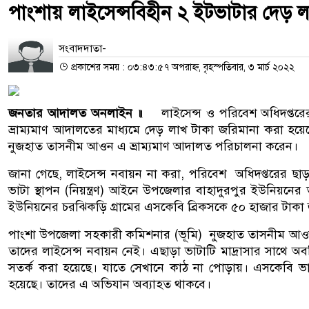
পাংশায় লাইসেন্সবিহীন ২ ইটভাটার দেড় ল
সংবাদদাতা-
প্রকাশের সময় : ০৩:৪৩:৫৭ অপরাহ্ন, বৃহস্পতিবার, ৩ মার্চ ২০২২
জনতার আদালত অনলাইন ॥
লাইসেন্স ও পরিবেশ অধিদপ্তরের
ভ্রাম্যমাণ আদালতের মাধ্যমে দেড় লাখ টাকা জরিমানা করা হয়
নুজহাত তাসনীম আওন এ ভ্রাম্যমাণ আদালত পরিচালনা করেন।
জানা গেছে, লাইসেন্স নবায়ন না করা, পরিবেশ অধিদপ্তরের ছাড়প
ভাটা স্থাপন (নিয়ন্ত্রণ) আইনে উপজেলার বাহাদুরপুর ইউনিয়নের
ইউনিয়নের চরঝিকড়ি গ্রামের এসকেবি ব্রিকসকে ৫০ হাজার টাকা
পাংশা উপজেলা সহকারী কমিশনার (ভূমি) নুজহাত তাসনীম আওন
তাদের লাইসেন্স নবায়ন নেই। এছাড়া ভাটাটি মাদ্রাসার সাথে 
সতর্ক করা হয়েছে। যাতে সেখানে কাঠ না পোড়ায়। এসকেবি ভা
হয়েছে। তাদের এ অভিযান অব্যাহত থাকবে।