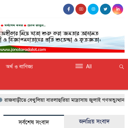
অর্থ ও বাণিজ্য
All
বাড়ীতে বেথুলিয়া বারলাহুরিয়া মাদ্রাসায় জুলাই গণঅভ্যুত্থান দিব
জনপ্রিয় সংবাদ
সর্বশেষ সংবাদ