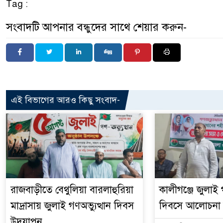
Tag :
সংবাদটি আপনার বন্ধুদের সাথে শেয়ার করুন-
এই বিভাগের আরও কিছু সংবাদ-
রাজবাড়ীতে বেথুলিয়া বারলাহুরিয়া
কালীগঞ্জে জুলাই গ
মাদ্রাসায় জুলাই গণঅভ্যুত্থান দিবস
দিবসে আলোচনা 
উদযাপন