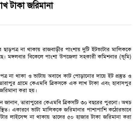
াখ টাকা জরিমানা
 ছাড়পত্র না থাকায় রাজবাড়ীর পাংশায় দুটি ইটভাটার মালিককে
েছে। মঙ্গলবার বিকেলে পাংশা উপজেলা সহকারী কমিশনার (ভূমি)
ত্র না থাকা ও ভাটায় অবাধে কাট পোড়ানোর দায়ে ইট প্রস্তুত ও
 তারাপুর গ্রামে কেএমবি ব্রিকসকে এক লাখ টাকা এবং হাবাসপুর
 জরিমানা করা হয়।
 জানান, তারাপুরের কেএমবি ব্রিকসটি ৩০ বছরের পুরনো। অথচ
অবস্থিত। একারণে ভাটা মালিককে জরিমানার পাশাপাশি কঠোরভাবে
টার লাইসেন্স না থাকায় তাদের ৫০ হাজার টাকা জরিমানা করা