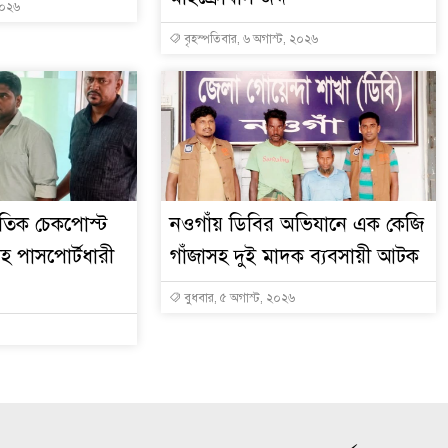
২০২৬
বৃহস্পতিবার, ৬ অগাস্ট, ২০২৬
াতিক চেকপোস্ট
নওগাঁয় ডিবির অভিযানে এক কেজি
রসহ পাসপোর্টধারী
গাঁজাসহ দুই মাদক ব্যবসায়ী আটক
বুধবার, ৫ অগাস্ট, ২০২৬