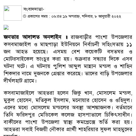
সংবাদদাতা-
প্রকাশের সময় : ০৬:৫৪:১৯ অপরাহ্ন, শনিবার, ৮ জানুয়ারী ২০২২
জনতার আদালত অনলাইন
॥
রাজবাড়ীর পাংশা উপজেলার
কসবমাজাইল ও মাছপাড়া ইউনিয়নে নির্বাচনী সহিংসতায় ১১
জন আহত হয়েছে। এসময় বেশ কয়েকটি বসতঘর ও
মোটরসাইকেল ভাংচুর করা হয়। শুক্রবার সন্ধ্যার দিকে এসব
ঘটনা ঘটে। এ ঘটনায় পুলিশ আব্দুল মান্নান মন্ডল ও শাহিন
শিকদার নামে দুজনকে গ্রেপ্তার করেছে। তাদের বাড়ি উপজেলার
দীর্ঘলহাট গ্রামে।
কসবামাজাইলে আহতরা হলেন জিকু খান, মোসলেম মন্ডল,
মুকুল হোসেন, মতিকুল ইসলাম, মনোয়ার হোসেন ও ওহিদুল।
এদের মধ্যে মোসলেম মন্ডলের অবস্থা আশঙ্কাজনক। বর্তমানে
তিনি ফরিদপুর মেডিকেল কলেজ হাসপাতালে চিকিৎসাধীন।
বাকীদের পাংশা উপজেলা স্বাস্থ্য কমপ্লেক্সে ভর্তি করা হয়।
আহতরা সবাই বিজয়ী নৌকার প্রার্থী শাহরিয়ার সুফল মাহমুদের