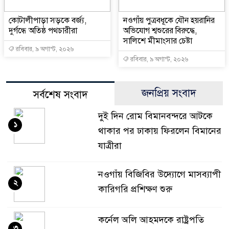
কোটালীপাড়া সড়কে বর্জ্য,
নওগাঁয় পুত্রবধূকে যৌন হয়রানির
দুর্গন্ধে অতিষ্ঠ পথচারীরা
অভিযোগ শ্বশুরের বিরুদ্ধে,
সালিশে মীমাংসার চেষ্টা
রবিবার, ৯ অগাস্ট, ২০২৬
রবিবার, ৯ অগাস্ট, ২০২৬
জনপ্রিয় সংবাদ
সর্বশেষ সংবাদ
দুই দিন রোম বিমানবন্দরে আটকে
১
থাকার পর ঢাকায় ফিরলেন বিমানের
যাত্রীরা
নওগাঁয় বিজিবির উদ্যোগে মাসব্যাপী
২
কারিগরি প্রশিক্ষণ শুরু
কর্নেল অলি আহমদকে রাষ্ট্রপতি
৩