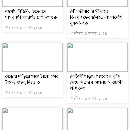
নওগাঁয় বিজিবির উদ্যোগে
মৌলভীবাজার সীমান্তে
মাসব্যাপী কারিগরি প্রশিক্ষণ শুরু
বিএসএফের গুলিতে বাংলাদেশি
যুবক নিহত
রবিবার, ৯ অগাস্ট, ২০২৬
রবিবার, ৯ অগাস্ট, ২০২৬
বগুড়ায় দাঁড়িয়ে থাকা ট্রাকে অপর
কোটালীপাড়ায় প্যারোলে মুক্তি
ট্রাকের ধাক্কা, নিহত ৩
পেয়ে পিতার জানাজায় আওয়ামী
লীগ নেতা
রবিবার, ৯ অগাস্ট, ২০২৬
রবিবার, ৯ অগাস্ট, ২০২৬