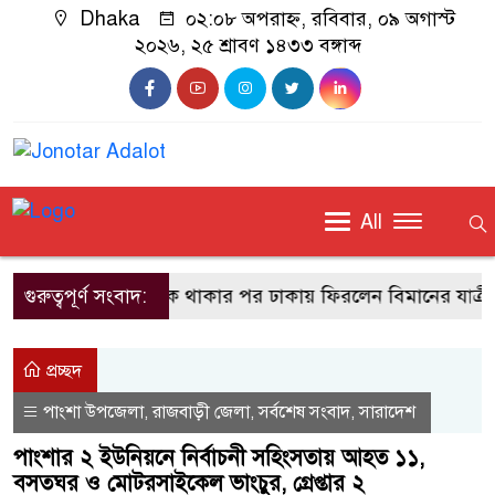
Dhaka
০২:০৮ অপরাহ্ন, রবিবার, ০৯ অগাস্ট
২০২৬, ২৫ শ্রাবণ ১৪৩৩ বঙ্গাব্দ
All
ম বিমানবন্দরে আটকে থাকার পর ঢাকায় ফিরলেন বিমানের যাত্রীরা
গুরুত্বপূর্ণ সংবাদ:
প্রচ্ছদ
পাংশা উপজেলা
রাজবাড়ী জেলা
সর্বশেষ সংবাদ
সারাদেশ
,
,
,
পাংশার ২ ইউনিয়নে নির্বাচনী সহিংসতায় আহত ১১,
বসতঘর ও মোটরসাইকেল ভাংচুর, গ্রেপ্তার ২