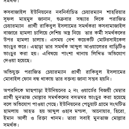
সমর্থক।
কসবাজাইল ইউনিয়নের নবনির্বাচিত চেয়ারম্যান শাহরিয়ার
সুফল মাহমুদ জানান, শুক্রবার সন্ধ্যার দিকে পরাজিত
চেয়ারম্যান প্রার্থী রাকিবুল ইসলামের সমর্থকরা কসবামাজাইল
বাজারে হামলা চালিয়ে দেশিয় অস্ত্র নিয়ে তার কর্মী সমর্থকদের
উপর হামলা চালায়। এসময় বেশ কয়েকটি মোটরসাইকেল
ভাংচুর করে। এছাড়া তার সমর্থক আব্দুল আওয়ালেরর বাড়িটিও
ভাংচুর করা হয়। এবিষয়ে পাংশা থানায় লিখিত অভিযোগ
দেওয়া হয়েছে।
অভিযুক্ত পরাজিত চেয়ারম্যান প্রার্থী রাকিবুল ইসলামের
মোবাইল ফোন বন্ধ থাকায় তার বক্তব্য জানা সম্ভব হয়নি।
অপরদিকে মাছপাড়া ইউনিয়নের ২ নং ওয়ার্ডের বিজয়ী মেম্বার
প্রার্থী মুনতাজ মোল্লার সমর্থকদের বসতঘর ভাংচুর করা হয়েছে
বলে অভিযোগ পাওয়া গেছে। ইউনিয়নের পেচুয়াট গ্রামে সংঘটিত
হামলায় আহত হয় আব্দুল ওহাব মন্ডল, আনোয়ার, হিরো,
ইমান আলী ও রিক্তা খানম। তারা সবাই মুনতাজ মোল্লার
সমর্থক।