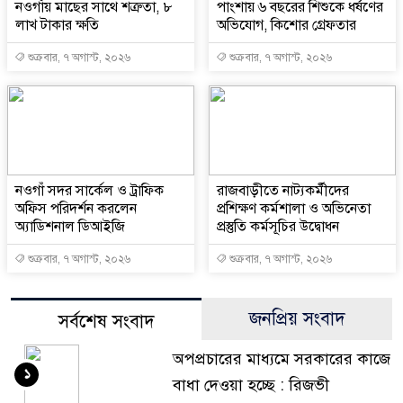
নওগাঁয় মাছের সাথে শত্রুতা, ৮
পাংশায় ৬ বছরের শিশুকে ধর্ষণের
লাখ টাকার ক্ষতি
অভিযোগ, কিশোর গ্রেফতার
শুক্রবার, ৭ অগাস্ট, ২০২৬
শুক্রবার, ৭ অগাস্ট, ২০২৬
নওগাঁ সদর সার্কেল ও ট্রাফিক
রাজবাড়ীতে নাট্যকর্মীদের
অফিস পরিদর্শন করলেন
প্রশিক্ষণ কর্মশালা ও অভিনেতা
অ্যাডিশনাল ডিআইজি
প্রস্তুতি কর্মসূচির উদ্বোধন
শুক্রবার, ৭ অগাস্ট, ২০২৬
শুক্রবার, ৭ অগাস্ট, ২০২৬
জনপ্রিয় সংবাদ
সর্বশেষ সংবাদ
অপপ্রচারের মাধ্যমে সরকারের কাজে
১
বাধা দেওয়া হচ্ছে : রিজভী