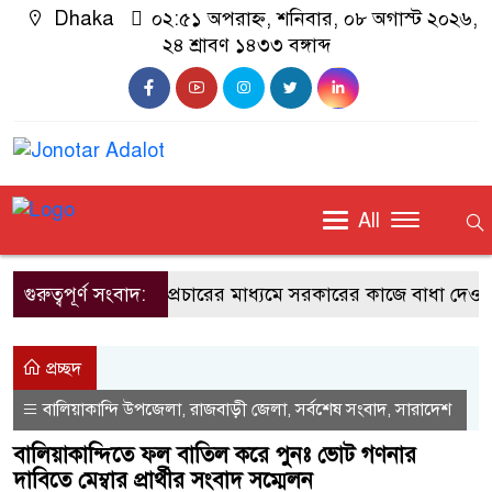
Dhaka
০২:৫১ অপরাহ্ন, শনিবার, ০৮ অগাস্ট ২০২৬,
২৪ শ্রাবণ ১৪৩৩ বঙ্গাব্দ
All
গুরুত্বপূর্ণ সংবাদ:
অপপ্রচারের মাধ্যমে সরকারের কাজে বাধা দেওয়া হ
প্রচ্ছদ
বালিয়াকান্দি উপজেলা
রাজবাড়ী জেলা
সর্বশেষ সংবাদ
সারাদেশ
,
,
,
বালিয়াকান্দিতে ফল বাতিল করে পুনঃ ভোট গণনার
দাবিতে মেম্বার প্রার্থীর সংবাদ সম্মেলন