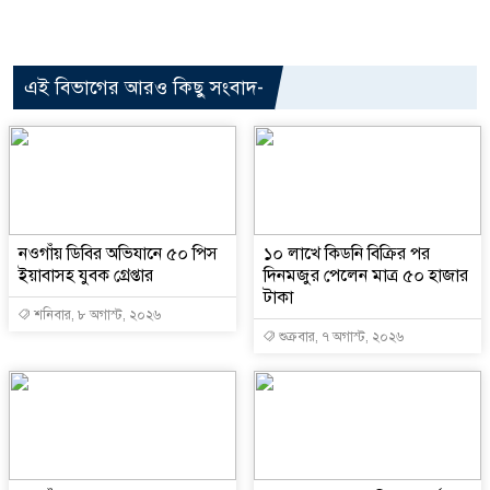
এই বিভাগের আরও কিছু সংবাদ-
নওগাঁয় ডিবির অভিযানে ৫০ পিস
১০ লাখে কিডনি বিক্রির পর
ইয়াবাসহ যুবক গ্রেপ্তার
দিনমজুর পেলেন মাত্র ৫০ হাজার
টাকা
শনিবার, ৮ অগাস্ট, ২০২৬
শুক্রবার, ৭ অগাস্ট, ২০২৬