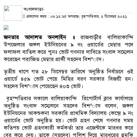
সংবাদদাতা-
প্রকাশের সময় : ০৬:১২:২৫ অপরাহ্ন, বৃহস্পতিবার, ২ ডিসেম্বর ২০২১
জনতার
আদালত
অনলাইন
॥
রাজবাড়ীর বালিয়াকান্দি
উপজেলার জঙ্গল ইউনিয়নের ৯ নং ওয়ার্ডের মেম্বার পদে
ফলাফল বাতিল করে পুনঃ ভোট গণনার দাবিতে সংবাদ সম্মেলন
করেছেন পরাজিত মেম্বার প্রার্থী সহদেব বিশ^াস।
তৃতীয় ধাপে গত ২৮ ডিসেম্বর তারিখে অনুষ্ঠিত নির্বাচনে ওই
ওয়ার্ডে ৪৫৯ ভোট পেয়ে মিহির বরণ সরকার বিজয়ী হন।
সহদেব বিশ^াস পেয়েছেন ৪০৩ ভোট।
বৃহস্পতিবার সকালে বালিয়াকান্দি রিপোর্টার্স ক্লাব কার্যালয়ে
অনুষ্ঠিত সংবাদ সম্মেলনে সহদেব বিশ^াস বলেন, জঙ্গল
ইউনিয়নের আকশুকনা সরকারি প্রাথমিক বিদ্যালয় কেন্দ্রে ৯ নং
ওয়ার্ডের ভোট অনুষ্ঠিত হয়। ভোট গ্রহণ শেষে গণনার সময়
কতিপয় ভোট গ্রহণকারী কর্মকর্তা তার এজেন্টকে মারধর করে
বের করে দেয়। তাকে (সহদেব) পুলিশ দিয়ে মারধরের হুমকি