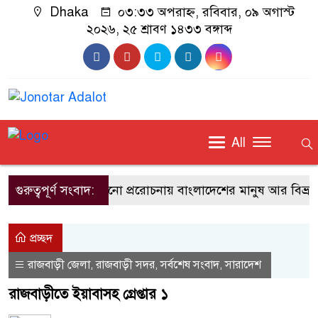
Dhaka
০৩:৩৩ অপরাহ্ন, রবিবার, ০৯ অগাস্ট
২০২৬, ২৫ শ্রাবণ ১৪৩৩ বঙ্গাব্দ
All
গুরুত্বপূর্ণ সংবাদ:
কোনো প্ররোচনায় বাংলাদেশের মানুষ আর বিভ্রান্ত হবে 
প্রচ্ছদ
রাজবাড়ী জেলা
রাজবাড়ী সদর
সর্বশেষ সংবাদ
সারাদেশ
,
,
,
রাজবাড়ীতে ইয়াবাসহ গ্রেপ্তার ১