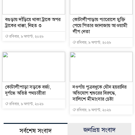
বগুড়ায় দাঁড়িয়ে থাকা ট্রাকে অপর
কোটালীপাড়ায় প্যারোলে মুক্তি
ট্রাকের ধাক্কা, নিহত ৩
পেয়ে পিতার জানাজায় আওয়ামী
লীগ নেতা
রবিবার, ৯ অগাস্ট, ২০২৬
রবিবার, ৯ অগাস্ট, ২০২৬
কোটালীপাড়া সড়কে বর্জ্য,
নওগাঁয় পুত্রবধূকে যৌন হয়রানির
দুর্গন্ধে অতিষ্ঠ পথচারীরা
অভিযোগ শ্বশুরের বিরুদ্ধে,
সালিশে মীমাংসার চেষ্টা
রবিবার, ৯ অগাস্ট, ২০২৬
রবিবার, ৯ অগাস্ট, ২০২৬
জনপ্রিয় সংবাদ
সর্বশেষ সংবাদ