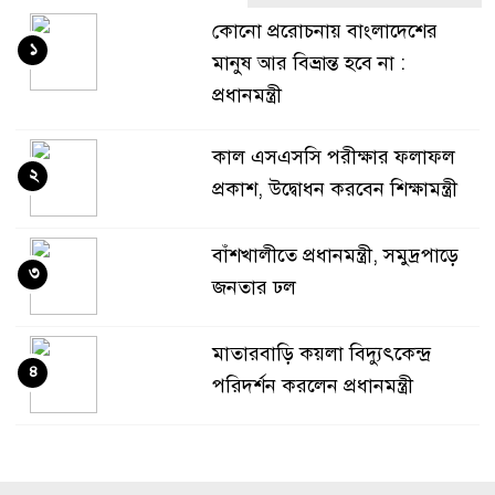
কোনো প্ররোচনায় বাংলাদেশের
১
মানুষ আর বিভ্রান্ত হবে না :
প্রধানমন্ত্রী
কাল এসএসসি পরীক্ষার ফলাফল
২
প্রকাশ, উদ্বোধন করবেন শিক্ষামন্ত্রী
বাঁশখালীতে প্রধানমন্ত্রী, সমুদ্রপাড়ে
৩
জনতার ঢল
মাতারবাড়ি কয়লা বিদ্যুৎকেন্দ্র
৪
পরিদর্শন করলেন প্রধানমন্ত্রী
বন্যায় স্থগিত আলিম পরীক্ষার নতুন
৫
সময়সূচি প্রকাশ