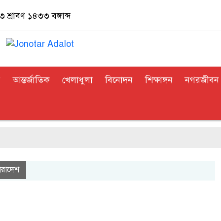
 শ্রাবণ ১৪৩৩ বঙ্গাব্দ
র
আন্তর্জাতিক
খেলাধুলা
বিনোদন
শিক্ষাঙ্গন
নগরজীবন
ারাদেশ