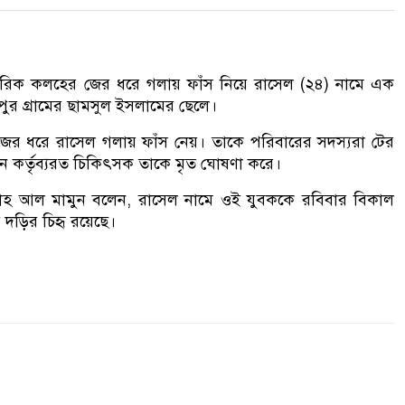
বারিক কলহের জের ধরে গলায় ফাঁস নিয়ে রাসেল (২৪) নামে এক
ুর গ্রামের ছামসুল ইসলামের ছেলে।
ের ধরে রাসেল গলায় ফাঁস নেয়। তাকে পরিবারের সদস্যরা টের
ানে কর্তৃব্যরত চিকিৎসক তাকে মৃত ঘোষণা করে।
্লাহ আল মামুন বলেন, রাসেল নামে ওই যুবককে রবিবার বিকাল
 দড়ির চিহৃ রয়েছে।