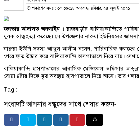
প্রকাশের সময় : ০৭:০৯:১৮ অপরাহ্ন, রবিবার, ২৫ জুলাই ২০২১
জনতার আদালত অনলাইন ॥
রাজবাড়ীর বালিয়াকান্দিতে পারি
যুবক আত্মহত্যা করেছে। সে উপজেলার নারুয়া ইউনিয়নের জামসাপ
নারুয়া ইউপি সদস্য আব্দুল আলীম বলেন, পারিবারিক কলহের জ
পেয়ে দ্রুত উদ্ধার করে বালিয়াকান্দি হাসপাতালে নিয়ে যায়। সেখ
বালিয়াকান্দি হাসপাতালের আবাসিক মেডিকেল অফিসার আব্দুল
সোয়া ৪টার দিকে মৃত অবস্থায় হাসপাতালে নিয়ে আসে। তার গলায়
Tag :
সংবাদটি আপনার বন্ধুদের সাথে শেয়ার করুন-