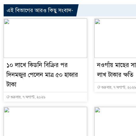
এই বিভাগের আরও কিছু সংবাদ-
১০ লাখে কিডনি বিক্রির পর
নওগাঁয় মাছের সাথ
দিনমজুর পেলেন মাত্র ৫০ হাজার
লাখ টাকার ক্ষতি
টাকা
শুক্রবার, ৭ অগাস্ট, ২০২৬
শুক্রবার, ৭ অগাস্ট, ২০২৬