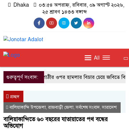
Dhaka
০৩:৫৪ অপরাহ্ন, রবিবার, ০৯ অগাস্ট ২০২৬,
২৫ শ্রাবণ ১৪৩৩ বঙ্গাব্দ
All
গুরুত্বপূর্ণ সংবাদ:
সহপাঠীর ওপর হামলার বিচার চেয়ে জবিতে বিক্ষোভ
প্রচ্ছদ
বালিয়াকান্দি উপজেলা
রাজবাড়ী জেলা
সর্বশেষ সংবাদ
সারাদেশ
,
,
,
বালিয়াকান্দিতে ৬০ বছরের যাতায়াতের পথ বন্ধের
অভিযোগ