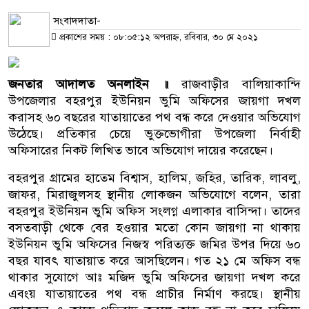
সংবাদদাতা-
প্রকাশের সময় : ০৮:০৫:১২ অপরাহ্ন, রবিবার, ৩০ মে ২০২১
জনতার আদালত অনলাইন ॥
রাজবাড়ীর বালিয়াকান্দি
উপজেলার বহরপুর ইউনিয়ন ভুমি অফিসের জায়গা দখল
করাসহ ৬০ বছরের যাতায়াতের পথ বন্ধ করে দেওয়ার অভিযোগ
উঠেছে। প্রতিকার চেয়ে ভুক্তভোগীরা উপজেলা নির্বাহী
অফিসারের নিকট লিখিত ভাবে অভিযোগ দায়ের করেছেন।
বহরপুর গ্রামের হাতেম বিশ্বাস, হালিম, জহির, তারিক, লাবলু,
জাফর, মিরাজুলসহ স্থানীয় লোকজন অভিযোগে বলেন, তারা
বহরপুর ইউনিয়ন ভুমি অফিস সংলগ্ন এলাকার বাসিন্দা। তাদের
বসতবাড়ী থেকে বের হওয়ার মতো কোন জায়গা না থাকায়
ইউনিয়ন ভুমি অফিসের নিজস্ব পরিত্যক্ত জমির উপর দিয়ে ৬০
বছর যাবৎ যাতায়াত করে আসছিলেন। গত ২১ মে অফিস বন্ধ
থাকার সুযোগে আঃ মজিদ ভুমি অফিসের জায়গা দখল করে
এবংয় যাতায়াতের পথ বন্ধ প্রাচীর নির্মাণ করছে। স্থানীয়