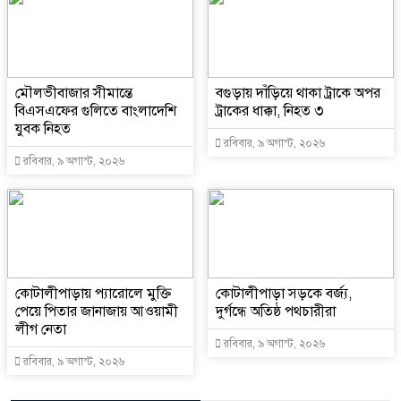
মৌলভীবাজার সীমান্তে
বগুড়ায় দাঁড়িয়ে থাকা ট্রাকে অপর
বিএসএফের গুলিতে বাংলাদেশি
ট্রাকের ধাক্কা, নিহত ৩
যুবক নিহত
রবিবার, ৯ অগাস্ট, ২০২৬
রবিবার, ৯ অগাস্ট, ২০২৬
কোটালীপাড়ায় প্যারোলে মুক্তি
কোটালীপাড়া সড়কে বর্জ্য,
পেয়ে পিতার জানাজায় আওয়ামী
দুর্গন্ধে অতিষ্ঠ পথচারীরা
লীগ নেতা
রবিবার, ৯ অগাস্ট, ২০২৬
রবিবার, ৯ অগাস্ট, ২০২৬