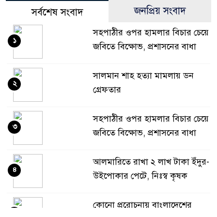
জনপ্রিয় সংবাদ
সর্বশেষ সংবাদ
সহপাঠীর ওপর হামলার বিচার চেয়ে
১
জবিতে বিক্ষোভ, প্রশাসনের বাধা
সালমান শাহ হত্যা মামলায় ডন
২
গ্রেফতার
সহপাঠীর ওপর হামলার বিচার চেয়ে
৩
জবিতে বিক্ষোভ, প্রশাসনের বাধা
আলমারিতে রাখা ২ লাখ টাকা ইঁদুর-
৪
উইপোকার পেটে, নিঃস্ব কৃষক
কোনো প্ররোচনায় বাংলাদেশের
৫