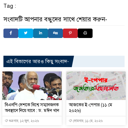
Tag :
সংবাদটি আপনার বন্ধুদের সাথে শেয়ার করুন-
এই বিভাগের আরও কিছু সংবাদ-
বিএনপি দেশকে বিশ্বে সম্মানজনক
আজকের ই-পেপার (১১ মে
অবস্থানে নিয়ে যাবে : ড. মঈন খান
২০২৬)
শুক্রবার, ১২ জুন, ২০২৬
সোমবার, ১১ মে, ২০২৬