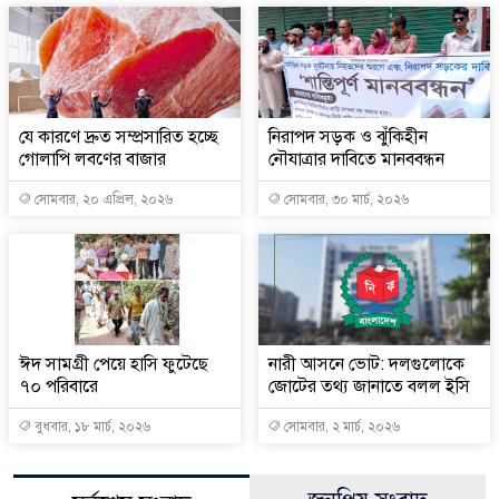
যে কারণে দ্রুত সম্প্রসারিত হচ্ছে
নিরাপদ সড়ক ও ঝুঁকিহীন
গোলাপি লবণের বাজার
নৌযাত্রার দাবিতে মানববন্ধন
সোমবার, ২০ এপ্রিল, ২০২৬
সোমবার, ৩০ মার্চ, ২০২৬
ঈদ সামগ্রী পেয়ে হাসি ফুটেছে
নারী আসনে ভোট: দলগুলোকে
৭০ পরিবারে
জোটের তথ্য জানাতে বলল ইসি
বুধবার, ১৮ মার্চ, ২০২৬
সোমবার, ২ মার্চ, ২০২৬