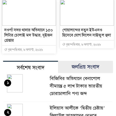
নওগাঁ সদর থানার অভিযানে ১৫০
গোয়ালন্দের নতুন ইউএনও
লিটার চোলাই মদ উদ্ধার, দুইজন
হিসেবে যোগ দিলেন সাইফুল হুদা
গ্রেপ্তার
বৃহস্পতিবার, ৬ অগাস্ট, ২০২৬
বৃহস্পতিবার, ৬ অগাস্ট, ২০২৬
জনপ্রিয় সংবাদ
সর্বশেষ সংবাদ
বিজিবির অভিযানে বেনাপোল
১
সীমান্তে ৫ লাখ টাকার ভারতীয়
চোরাচালানি পণ্য জব্দ
ইলিয়াস আলীকে ‘দ্বিতীয় চেষ্টায়’
২
জিয়াউল আহসানের নেতৃত্বে