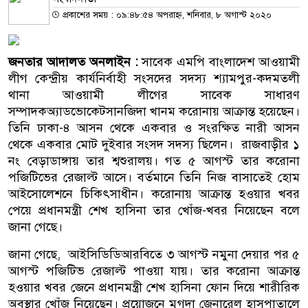
প্রকাশের সময় : ০৯:৪৮:৫৪ অপরাহ্ন, শনিবার, ৮ অগাস্ট ২০২০
জনতার আদালত অনলাইন :
সাবেক এমপি বাংলাদেশ আওয়ামী
লীগ কেন্দ্রীয় কার্যনির্বাহী সংসদের সদস্য শ্যামপুর-কদমতলী
থানা আওয়ামী লীগের সাবেক সাধারণ
সম্পাদকঅ্যাডভোকেটসানজিদা খানম করোনায় আক্রান্ত হয়েছেন।
তিনি ঢাকা-৪ আসন থেকে একবার ও সংরক্ষিত নারী আসন
থেকে একবার মোট দুইবার সংসদ সদস্য ছিলেন। রাজবাড়ীর ১
নং বেড়াডাঙ্গায় তার শ্বশুরালয়। গত ৫ আগস্ট তার করোনা
পজিটিভের রেজাল্ট আসে। বর্তমানে তিনি নিজ বাসাতেই হোম
আইসোলেশনে চিকিৎসাধীন। করোনায় আক্রান্ত হওয়ার খবর
পেয়ে প্রধানমন্ত্রী শেখ হাসিনা তার খোঁজ-খবর নিয়েছেন বলে
জানা গেছে।
জানা গেছে, আইসিডিডিআরবিতে ৩ আগস্ট নমুনা দেয়ার পর ৫
আগস্ট পজিটিভ রেজাল্ট পাওয়া যায়। তার করোনা আক্রান্ত
হওয়ার খবর জেনে প্রধানমন্ত্রী শেখ হাসিনা ফোন দিয়ে শারীরিক
অবস্থার খোঁজ নিয়েছেন। প্রয়োজনে মুগদা জেনারেল হাসপাতালে