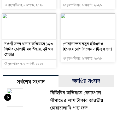
বৃহস্পতিবার, ৬ অগাস্ট, ২০২৬
বৃহস্পতিবার, ৬ অগাস্ট, ২০২৬
নওগাঁ সদর থানার অভিযানে ১৫০
গোয়ালন্দের নতুন ইউএনও
লিটার চোলাই মদ উদ্ধার, দুইজন
হিসেবে যোগ দিলেন সাইফুল হুদা
গ্রেপ্তার
বৃহস্পতিবার, ৬ অগাস্ট, ২০২৬
বৃহস্পতিবার, ৬ অগাস্ট, ২০২৬
জনপ্রিয় সংবাদ
সর্বশেষ সংবাদ
বিজিবির অভিযানে বেনাপোল
১
সীমান্তে ৫ লাখ টাকার ভারতীয়
চোরাচালানি পণ্য জব্দ