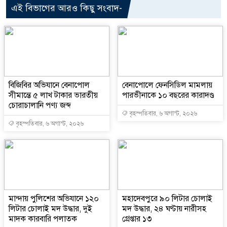
এই বিভাগের আরও কিছু সংবাদ-
বিজিবির অভিযানে বেনাপোল
বেনাপোলে ফেনসিডিল মামলায়
সীমান্তে ৫ লাখ টাকার ভারতীয়
পারভীনাকে ১০ বছরের কারাদণ্ড
চোরাচালানি পণ্য জব্দ
বৃহস্পতিবার, ৬ অগাস্ট, ২০২৬
বৃহস্পতিবার, ৬ অগাস্ট, ২০২৬
মান্দায় পুলিশের অভিযানে ১২০
মহাদেবপুরে ৯০ লিটার চোলাই
লিটার চোলাই মদ উদ্ধার, দুই
মদ উদ্ধার, ২৪ ঘণ্টায় নারীসহ
মাদক কারবারি পলাতক
গ্রেপ্তার ১৩