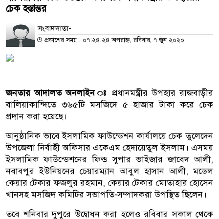
চেক হস্তান্তর
সংবাদদাতা-
প্রকাশের সময় : ০৭:২৪:২৪ অপরাহ্ন, রবিবার, ৭ জুন ২০২০
জনতার আদালত অনলাইন ঃ
প্রধানমন্ত্রীর উপহার রাজবাড়ীর
বালিয়াকান্দিতে ৩৬৫টি মসজিদে ৫ হাজার টাকা করে চেক
প্রদান করা হয়েছে।
আনুষ্ঠানিক ভাবে ইসলামিক ফাউন্ডেশন কার্যালয়ে চেক তুলেদেন
উপজেলা নির্বাহী অফিসার একেএম হেদায়েতুল ইসলাম। এসময়
ইসলামিক ফাউন্ডেশনের ফিল্ড সুপার ভাইজার জাবেদ আলী,
নবাবপুর ইউনিয়নের চেয়ারম্যান আবুল হাসান আলী, মডেল
কেয়ার টেকার ফজলুর রহমান, কেয়ার টেকার মোতাহার হোসেন
খানসহ মসজিদ কমিটির সভাপতি-সম্পাদকরা উপস্থিত ছিলেন।
তবে শনিবার দুপুরে উদ্বোধন করা হলেও রবিবার সকাল থেকে