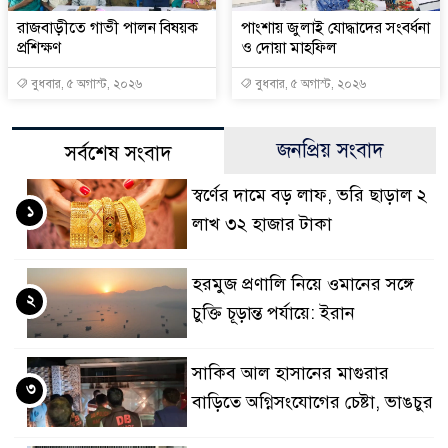
রাজবাড়ীতে গাভী পালন বিষয়ক
পাংশায় জুলাই যোদ্ধাদের সংবর্ধনা
প্রশিক্ষণ
ও দোয়া মাহফিল
বুধবার, ৫ অগাস্ট, ২০২৬
বুধবার, ৫ অগাস্ট, ২০২৬
জনপ্রিয় সংবাদ
সর্বশেষ সংবাদ
স্বর্ণের দামে বড় লাফ, ভরি ছাড়াল ২
১
লাখ ৩২ হাজার টাকা
হরমুজ প্রণালি নিয়ে ওমানের সঙ্গে
২
চুক্তি চূড়ান্ত পর্যায়ে: ইরান
সাকিব আল হাসানের মাগুরার
৩
বাড়িতে অগ্নিসংযোগের চেষ্টা, ভাঙচুর