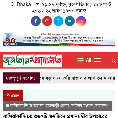
Dhaka
১১:২৭ পূর্বাহ্ন, বৃহস্পতিবার, ০৬ অগাস্ট
২০২৬, ২২ শ্রাবণ ১৪৩৩ বঙ্গাব্দ
All
গুরুত্বপূর্ণ সংবাদ:
স্বর্ণের দামে বড় লাফ, ভরি ছাড়াল ২ লাখ ৩২ হাজার টাক
প্রচ্ছদ
বালিয়াকান্দি উপজেলা
রাজবাড়ী জেলা
সর্বশেষ সংবাদ
সারাদেশ
,
,
,
বালিয়াকান্দিতে ৩৬৫টি মসজিদে প্রধানমন্ত্রীর উপহারের