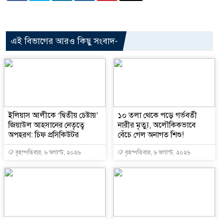
এই বিভাগের আরও কিছু সংবাদ-
ইলিয়াস আলীকে ‘দ্বিতীয় চেষ্টায়’
১০ তলা থেকে পড়ে গর্ভবতী
জিয়াউল আহসানের নেতৃত্বে
নারীর মৃত্যু, অলৌকিকভাবে
অপহরণ: চিফ প্রসিকিউটর
বেঁচে গেল অনাগত শিশু!
বৃহস্পতিবার, ৬ অগাস্ট, ২০২৬
বৃহস্পতিবার, ৬ অগাস্ট, ২০২৬