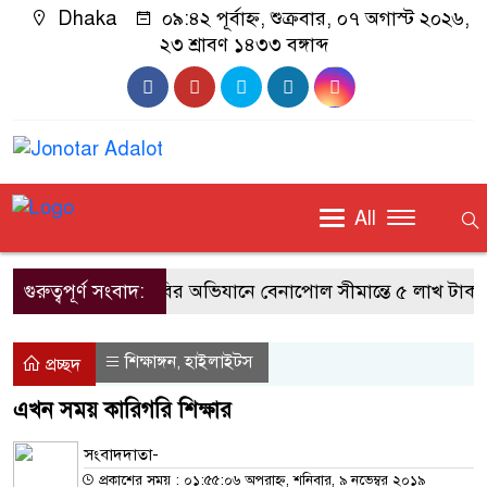
Dhaka
০৯:৪২ পূর্বাহ্ন, শুক্রবার, ০৭ অগাস্ট ২০২৬,
২৩ শ্রাবণ ১৪৩৩ বঙ্গাব্দ
All
গুরুত্বপূর্ণ সংবাদ:
বিজিবির অভিযানে বেনাপোল সীমান্তে ৫ লাখ টাকার ভা
শিক্ষাঙ্গন
হাইলাইটস
,
প্রচ্ছদ
এখন সময় কারিগরি শিক্ষার
সংবাদদাতা-
প্রকাশের সময় : ০১:৫৫:০৬ অপরাহ্ন, শনিবার, ৯ নভেম্বর ২০১৯