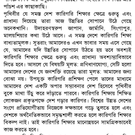
পাঁচশ এর কাছাকাছি।
পৃথিবীর যে সমস্ত দেশ কারিগরি শিক্ষার ক্ষেত্রে গুরুত্ব এবং
প্রাধান্য দিয়েছে তারা আজ উন্নতির সোপানে উঠে গেছে
অনেকখানি। উদাহরণস্বরুপ জাপান, জার্মানি, সিংগাপুর,
মালয়শিয়ার কথা উঠে আসে। এ সমস্ত দেশে কারিগরি শিক্ষা
বাধ্যতামূলক। সুতরাং আমাদেরও এখন ভাবার সময় এসে গেছে
যে, আমাদের যদি উন্নতির সোপানে উঠতে হয় তবে অবশ্যই
কারিগরি শিক্ষার ক্ষেত্রে গুরুত্ব এবং প্রাধান্য অবশ্যম্ভাবিভাবে
দিতে হবে। আসলে যে বিষয়টি মূলত: প্রণিধাণযোগ্য, সেটি হলো
আমাদের দেশের যে জনশক্তি রয়েছে তারা মূলত: আমাদের জন্য
বোঝা নয়। উপযুক্ত কারিগরি প্রশিক্ষণ পেলে তাদের মাধ্যমে
আমাদের দেশ একটি অপার সম্ভাবনার দেশ হিসেবে পৃথিবীর
বুকে মাথা উঁচু করে দাঁড়াতে পারবে। কারিগরি শিক্ষায় শিক্ষিত
লোকজন প্রকৃতপক্ষে দেশ গড়ার কারিগর। বিশ্বের উন্নত দেশের
সংগে প্রতিযোগীতায় নিজেকে দক্ষভাবে গড়ে তুলতে হলে এবং
দেশকে অর্থনৈতিকভাবে সমৃদ্ধশালী করতে হলে কারিগরি শিক্ষার
বিকল্প নাই। তাই কারিগরি শিক্ষার মানোন্নয়নে সামগ্রিকভাবেই
কাজ করতে হবে।