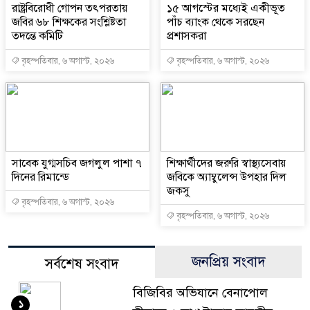
রাষ্ট্রবিরোধী গোপন তৎপরতায়
১৫ আগস্টের মধ্যেই একীভূত
জবির ৬৮ শিক্ষকের সংশ্লিষ্টতা
পাঁচ ব্যাংক থেকে সরছেন
তদন্তে কমিটি
প্রশাসকরা
বৃহস্পতিবার, ৬ অগাস্ট, ২০২৬
বৃহস্পতিবার, ৬ অগাস্ট, ২০২৬
সাবেক যুগ্মসচিব জগলুল পাশা ৭
শিক্ষার্থীদের জরুরি স্বাস্থ্যসেবায়
দিনের রিমান্ডে
জবিকে অ্যাম্বুলেন্স উপহার দিল
জকসু
বৃহস্পতিবার, ৬ অগাস্ট, ২০২৬
বৃহস্পতিবার, ৬ অগাস্ট, ২০২৬
জনপ্রিয় সংবাদ
সর্বশেষ সংবাদ
বিজিবির অভিযানে বেনাপোল
১