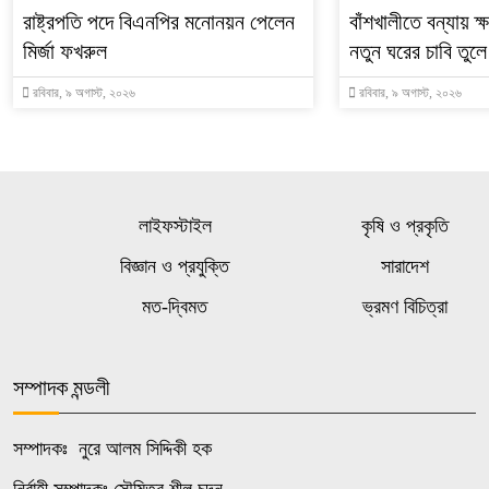
রাষ্ট্রপতি পদে বিএনপির মনোনয়ন পেলেন
বাঁশখালীতে বন্যায় ক
মির্জা ফখরুল
নতুন ঘরের চাবি তুলে 
রবিবার, ৯ অগাস্ট, ২০২৬
রবিবার, ৯ অগাস্ট, ২০২৬
লাইফস্টাইল
কৃষি ও প্রকৃতি
বিজ্ঞান ও প্রযুক্তি
সারাদেশ
মত-দ্বিমত
ভ্রমণ বিচিত্রা
সম্পাদক মন্ডলী
সম্পাদকঃ নুরে আলম সিদ্দিকী হক