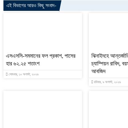
এই বিভাগের আরও কিছু সংবাদ-
এসএসসি-সমমানের ফল প্রকাশ, পাসের
ঝিনাইদহে আন্তর্জাতি
হার ৬২.২৫ শতাংশ
চ্যাম্পিয়ন রাবিদ, 
আবজিদ
সোমবার, ১০ অগাস্ট, ২০২৬
রবিবার, ৯ অগাস্ট, ২০২৬