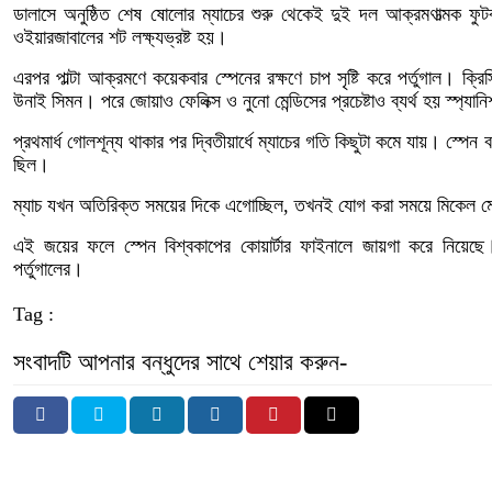
ডালাসে অনুষ্ঠিত শেষ ষোলোর ম্যাচের শুরু থেকেই দুই দল আক্রমণাত্মক ফ
ওইয়ারজাবালের শট লক্ষ্যভ্রষ্ট হয়।
এরপর পাল্টা আক্রমণে কয়েকবার স্পেনের রক্ষণে চাপ সৃষ্টি করে পর্তুগাল। ক্র
উনাই সিমন। পরে জোয়াও ফেলিক্স ও নুনো মেন্ডিসের প্রচেষ্টাও ব্যর্থ হয় স্প্যা
প্রথমার্ধ গোলশূন্য থাকার পর দ্বিতীয়ার্ধে ম্যাচের গতি কিছুটা কমে যায়। স্পেন
ছিল।
ম্যাচ যখন অতিরিক্ত সময়ের দিকে এগোচ্ছিল, তখনই যোগ করা সময়ে মিকেল মে
এই জয়ের ফলে স্পেন বিশ্বকাপের কোয়ার্টার ফাইনালে জায়গা করে নিয়েছে। 
পর্তুগালের।
Tag :
সংবাদটি আপনার বন্ধুদের সাথে শেয়ার করুন-