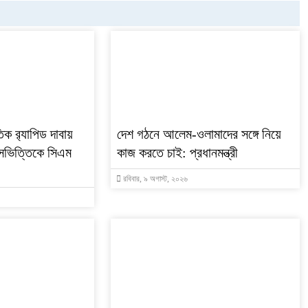
ক র‌্যাপিড দাবায়
দেশ গঠনে আলেম-ওলামাদের সঙ্গে নিয়ে
বয়সভিত্তিকে সিএম
কাজ করতে চাই: প্রধানমন্ত্রী
রবিবার, ৯ অগাস্ট, ২০২৬