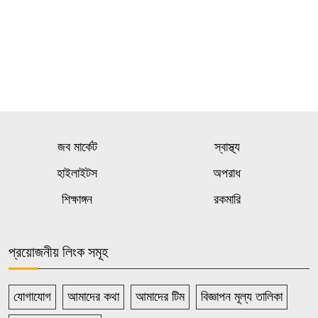
জব মার্কেট
স্বাস্থ্য
হাইলাইটস
অপরাধ
শিক্ষাঙ্গন
রকমারি
প্রয়োজনীয় লিংক সমূহ
যোগাযোগ
আমাদের কথা
আমাদের টিম
বিজ্ঞাপন মূল্য তালিকা