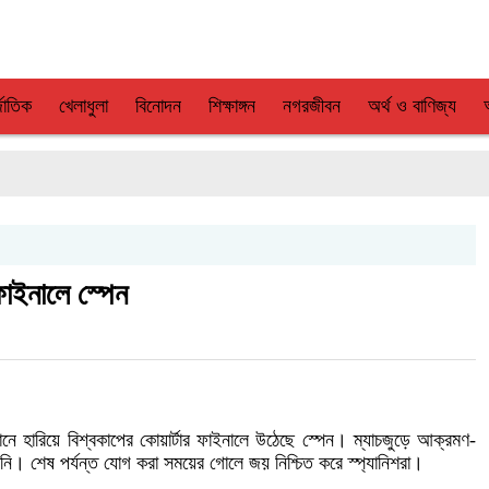
জাতিক
খেলাধুলা
বিনোদন
শিক্ষাঙ্গন
নগরজীবন
অর্থ ও বাণিজ্য
 ফাইনালে স্পেন
ধানে হারিয়ে বিশ্বকাপের কোয়ার্টার ফাইনালে উঠেছে স্পেন। ম্যাচজুড়ে আক্রমণ-
নি। শেষ পর্যন্ত যোগ করা সময়ের গোলে জয় নিশ্চিত করে স্প্যানিশরা।