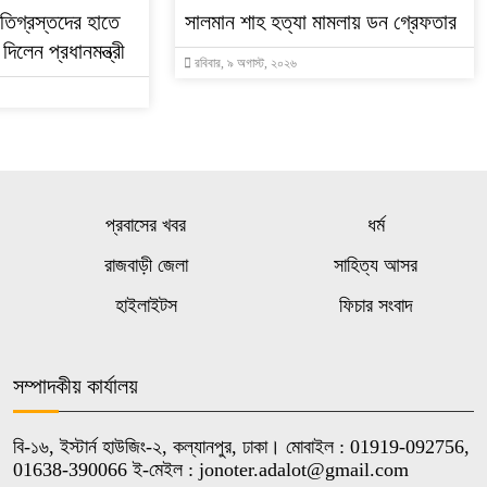
্ষতিগ্রস্তদের হাতে
সালমান শাহ হত্যা মামলায় ডন গ্রেফতার
দিলেন প্রধানমন্ত্রী
রবিবার, ৯ অগাস্ট, ২০২৬
প্রবাসের খবর
ধর্ম
রাজবাড়ী জেলা
সাহিত্য আসর
হাইলাইটস
ফিচার সংবাদ
সম্পাদকীয় কার্যালয়
বি-১৬, ইস্টার্ন হাউজিং-২, কল্যানপুর, ঢাকা। মোবাইল : 01919-092756,
01638-390066 ই-মেইল : jonoter.adalot@gmail.com