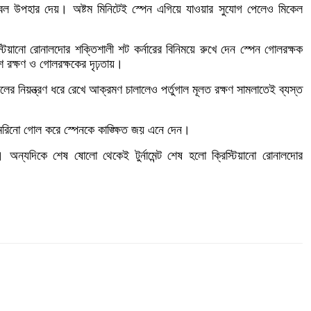
ুটবল উপহার দেয়। অষ্টম মিনিটেই স্পেন এগিয়ে যাওয়ার সুযোগ পেলেও মিকেল
িস্টিয়ানো রোনালদোর শক্তিশালী শট কর্নারের বিনিময়ে রুখে দেন স্পেন গোলরক্ষক
নিশ রক্ষণ ও গোলরক্ষকের দৃঢ়তায়।
 বলের নিয়ন্ত্রণ ধরে রেখে আক্রমণ চালালেও পর্তুগাল মূলত রক্ষণ সামলাতেই ব্যস্ত
রিনো গোল করে স্পেনকে কাঙ্ক্ষিত জয় এনে দেন।
অন্যদিকে শেষ ষোলো থেকেই টুর্নামেন্ট শেষ হলো ক্রিস্টিয়ানো রোনালদোর