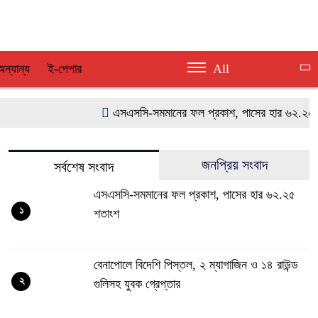
অন্যান্য
ই-পেপার
All
এসএসসি-সমমানের ফল প্রকাশ, পাসের হার ৬২.২৫ শতাং
জনপ্রিয় সংবাদ
সর্বশেষ সংবাদ
এসএসসি-সমমানের ফল প্রকাশ, পাসের হার ৬২.২৫
১
শতাংশ
বেনাপোলে বিদেশি পিস্তল, ২ ম্যাগাজিন ও ১৪ রাউন্ড
২
গুলিসহ যুবক গ্রেপ্তার