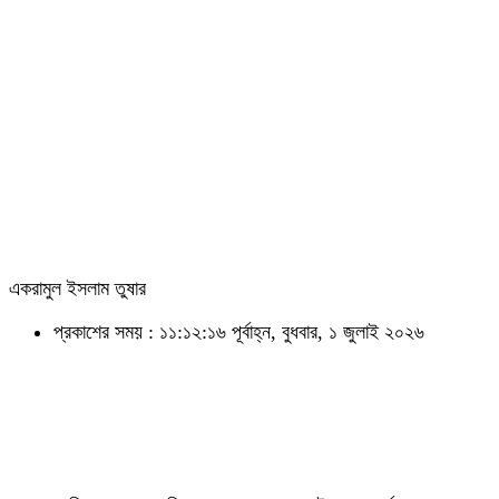
একরামুল ইসলাম তুষার
প্রকাশের সময় : ১১:১২:১৬ পূর্বাহ্ন, বুধবার, ১ জুলাই ২০২৬