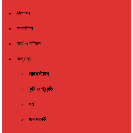
শিক্ষাঙ্গন
নগরজীবন
অর্থ ও বাণিজ্য
অন্যান্য
লাইফস্টাইল
কৃষি ও প্রকৃতি
ধর্ম
জব মার্কেট