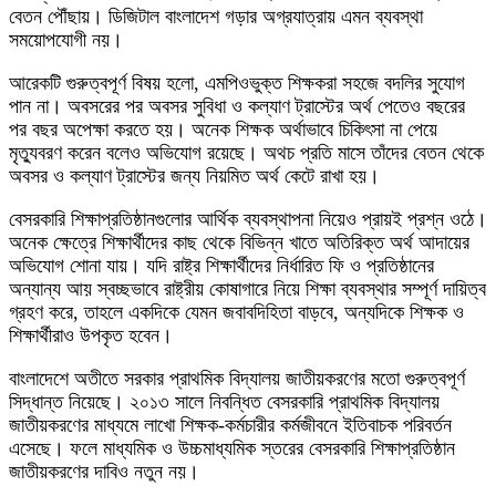
বেতন পৌঁছায়। ডিজিটাল বাংলাদেশ গড়ার অগ্রযাত্রায় এমন ব্যবস্থা
সময়োপযোগী নয়।
আরেকটি গুরুত্বপূর্ণ বিষয় হলো, এমপিওভুক্ত শিক্ষকরা সহজে বদলির সুযোগ
পান না। অবসরের পর অবসর সুবিধা ও কল্যাণ ট্রাস্টের অর্থ পেতেও বছরের
পর বছর অপেক্ষা করতে হয়। অনেক শিক্ষক অর্থাভাবে চিকিৎসা না পেয়ে
মৃত্যুবরণ করেন বলেও অভিযোগ রয়েছে। অথচ প্রতি মাসে তাঁদের বেতন থেকে
অবসর ও কল্যাণ ট্রাস্টের জন্য নিয়মিত অর্থ কেটে রাখা হয়।
বেসরকারি শিক্ষাপ্রতিষ্ঠানগুলোর আর্থিক ব্যবস্থাপনা নিয়েও প্রায়ই প্রশ্ন ওঠে।
অনেক ক্ষেত্রে শিক্ষার্থীদের কাছ থেকে বিভিন্ন খাতে অতিরিক্ত অর্থ আদায়ের
অভিযোগ শোনা যায়। যদি রাষ্ট্র শিক্ষার্থীদের নির্ধারিত ফি ও প্রতিষ্ঠানের
অন্যান্য আয় স্বচ্ছভাবে রাষ্ট্রীয় কোষাগারে নিয়ে শিক্ষা ব্যবস্থার সম্পূর্ণ দায়িত্ব
গ্রহণ করে, তাহলে একদিকে যেমন জবাবদিহিতা বাড়বে, অন্যদিকে শিক্ষক ও
শিক্ষার্থীরাও উপকৃত হবেন।
বাংলাদেশে অতীতে সরকার প্রাথমিক বিদ্যালয় জাতীয়করণের মতো গুরুত্বপূর্ণ
সিদ্ধান্ত নিয়েছে। ২০১৩ সালে নিবন্ধিত বেসরকারি প্রাথমিক বিদ্যালয়
জাতীয়করণের মাধ্যমে লাখো শিক্ষক-কর্মচারীর কর্মজীবনে ইতিবাচক পরিবর্তন
এসেছে। ফলে মাধ্যমিক ও উচ্চমাধ্যমিক স্তরের বেসরকারি শিক্ষাপ্রতিষ্ঠান
জাতীয়করণের দাবিও নতুন নয়।