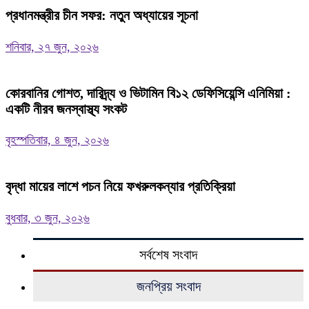
প্রধানমন্ত্রীর চীন সফর: নতুন অধ্যায়ের সূচনা
শনিবার, ২৭ জুন, ২০২৬
কোরবানির গোশত, দারিদ্র্য ও ভিটামিন বি১২ ডেফিসিয়েন্সি এনিমিয়া :
একটি নীরব জনস্বাস্থ্য সংকট
বৃহস্পতিবার, ৪ জুন, ২০২৬
বৃদ্ধা মায়ের লাশে পচন নিয়ে ফখরুলকন্যার প্রতিক্রিয়া
বুধবার, ৩ জুন, ২০২৬
সর্বশেষ সংবাদ
জনপ্রিয় সংবাদ