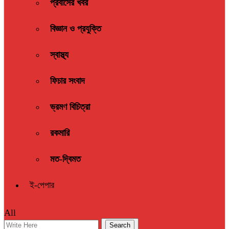
প্রবাসের খবর
বিজ্ঞান ও প্রযুক্তি
স্বাস্থ্য
ফিচার সংবাদ
ভ্রমণ বিচিত্রা
রকমারি
মত-দ্বিমত
ই-পেপার
All