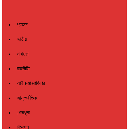
প্রচ্ছদ
জাতীয়
সারাদেশ
রাজনীতি
আইন-মানবাধিকার
আন্তর্জাতিক
খেলাধুলা
বিনোদন