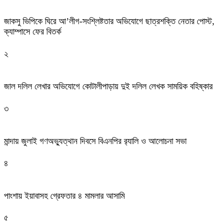
জাকসু ভিপিকে ঘিরে আ’লীগ-সংশ্লিষ্টতার অভিযোগে ছাত্রশক্তি নেতার পোস্ট,
ক্যাম্পাসে ফের বিতর্ক
২
জাল দলিল লেখার অভিযোগে কোটালীপাড়ায় দুই দলিল লেখক সাময়িক বহিষ্কার
৩
মান্দায় জুলাই গণঅভ্যুত্থান দিবসে বিএনপির র‍্যালি ও আলোচনা সভা
৪
পাংশায় ইয়াবাসহ গ্রেফতার ৪ মামলার আসামি
৫