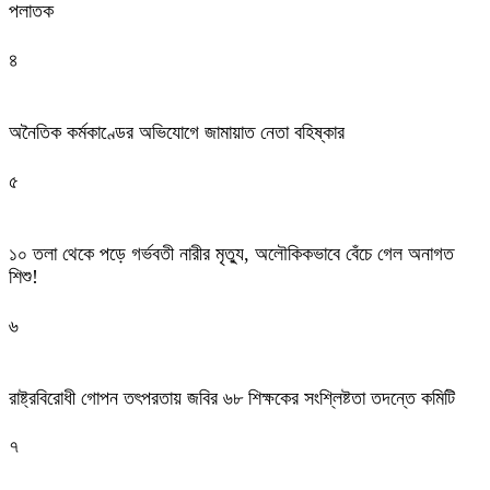
পলাতক
৪
অনৈতিক কর্মকাণ্ডের অভিযোগে জামায়াত নেতা বহিষ্কার
৫
১০ তলা থেকে পড়ে গর্ভবতী নারীর মৃত্যু, অলৌকিকভাবে বেঁচে গেল অনাগত
শিশু!
৬
রাষ্ট্রবিরোধী গোপন তৎপরতায় জবির ৬৮ শিক্ষকের সংশ্লিষ্টতা তদন্তে কমিটি
৭