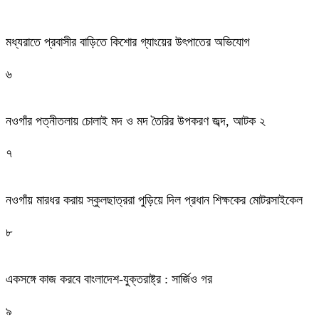
মধ্যরাতে প্রবাসীর বাড়িতে কিশোর গ্যাংয়ের উৎপাতের অভিযোগ
৬
নওগাঁর পত্নীতলায় চোলাই মদ ও মদ তৈরির উপকরণ জব্দ, আটক ২
৭
নওগাঁয় মারধর করায় স্কুলছাত্ররা পুড়িয়ে দিল প্রধান শিক্ষকের মোটরসাইকেল
৮
একসঙ্গে কাজ করবে বাংলাদেশ-যুক্তরাষ্ট্র : সার্জিও গর
৯