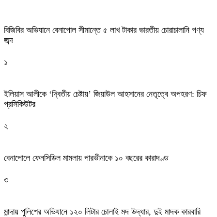
বিজিবির অভিযানে বেনাপোল সীমান্তে ৫ লাখ টাকার ভারতীয় চোরাচালানি পণ্য
জব্দ
১
ইলিয়াস আলীকে ‘দ্বিতীয় চেষ্টায়’ জিয়াউল আহসানের নেতৃত্বে অপহরণ: চিফ
প্রসিকিউটর
২
বেনাপোলে ফেনসিডিল মামলায় পারভীনাকে ১০ বছরের কারাদণ্ড
৩
মান্দায় পুলিশের অভিযানে ১২০ লিটার চোলাই মদ উদ্ধার, দুই মাদক কারবারি