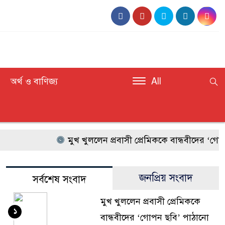
অর্থ ও বাণিজ্য
All
মুখ খুললেন প্রবাসী প্রেমিককে বান্ধবীদের ‘গোপন ছ
জনপ্রিয় সংবাদ
সর্বশেষ সংবাদ
মুখ খুললেন প্রবাসী প্রেমিককে
১
বান্ধবীদের ‘গোপন ছবি’ পাঠানো