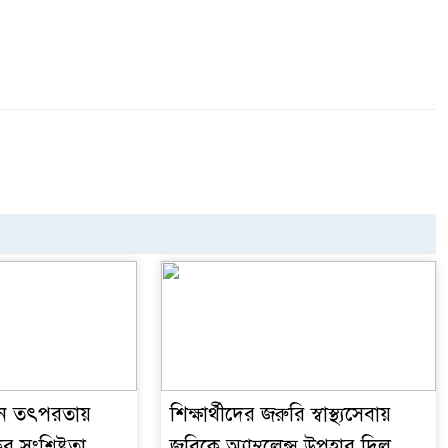
োপন তৎপরতায়
শিক্ষার্থীদের জরুরি স্বাস্থ্যসেবায়
 সংশ্লিষ্টতা
জবিকে অ্যাম্বুলেন্স উপহার দিল