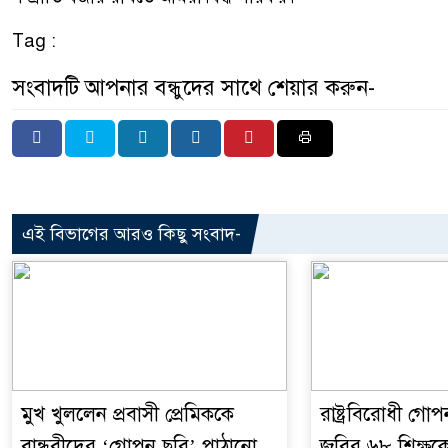
Tag :
সংবাদটি আপনার বন্ধুদের সাথে শেয়ার করুন-
এই বিভাগের আরও কিছু সংবাদ-
মুখ খুললেন প্রবাসী প্রেমিককে
রাষ্ট্রবিরোধী গ
বান্ধবীদের ‘গোপন ছবি’ পাঠানো
জবির ৬৮ শিক্ষকের