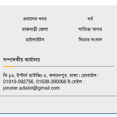
প্রবাসের খবর
ধর্ম
রাজবাড়ী জেলা
সাহিত্য আসর
হাইলাইটস
ফিচার সংবাদ
সম্পাদকীয় কার্যালয়
বি-১৬, ইস্টার্ন হাউজিং-২, কল্যানপুর, ঢাকা। মোবাইল :
01919-092756, 01638-390066 ই-মেইল :
jonoter.adalot@gmail.com