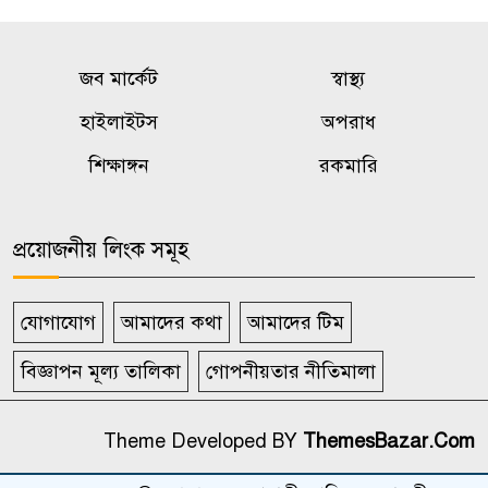
জব মার্কেট
স্বাস্থ্য
হাইলাইটস
অপরাধ
শিক্ষাঙ্গন
রকমারি
প্রয়োজনীয় লিংক সমূহ
যোগাযোগ
আমাদের কথা
আমাদের টিম
বিজ্ঞাপন মূল্য তালিকা
গোপনীয়তার নীতিমালা
Theme Developed BY
ThemesBazar.Com