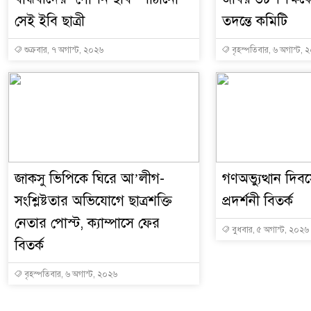
সেই ইবি ছাত্রী
তদন্তে কমিটি
শুক্রবার, ৭ অগাস্ট, ২০২৬
বৃহস্পতিবার, ৬ অগাস্ট, 
জাকসু ভিপিকে ঘিরে আ’লীগ-
গণঅভ্যুত্থান দিব
সংশ্লিষ্টতার অভিযোগে ছাত্রশক্তি
প্রদর্শনী বিতর্ক
নেতার পোস্ট, ক্যাম্পাসে ফের
বুধবার, ৫ অগাস্ট, ২০২৬
বিতর্ক
বৃহস্পতিবার, ৬ অগাস্ট, ২০২৬