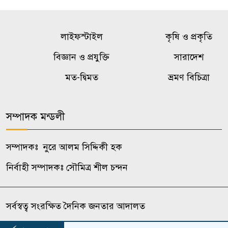
লাইফস্টাইল
কৃষি ও প্রকৃতি
বিজ্ঞান ও প্রযুক্তি
সারাদেশ
মত-দ্বিমত
ভ্রমণ বিচিত্রা
সম্পাদক মন্ডলী
সম্পাদকঃ নুরে আলম সিদ্দিকী হক
নির্বাহী সম্পাদকঃ সৌমিত্র শীল চন্দন
সর্বস্বত্ব সংরক্ষিত দৈনিক জনতার আদালত