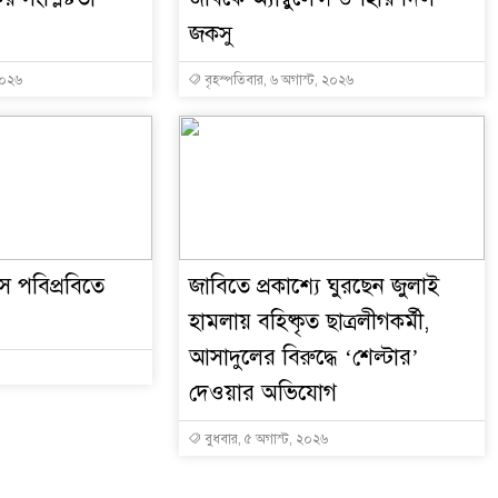
জকসু
২০২৬
বৃহস্পতিবার, ৬ অগাস্ট, ২০২৬
সে পবিপ্রবিতে
জাবিতে প্রকাশ্যে ঘুরছেন জুলাই
হামলায় বহিষ্কৃত ছাত্রলীগকর্মী,
আসাদুলের বিরুদ্ধে ‘শেল্টার’
দেওয়ার অভিযোগ
বুধবার, ৫ অগাস্ট, ২০২৬