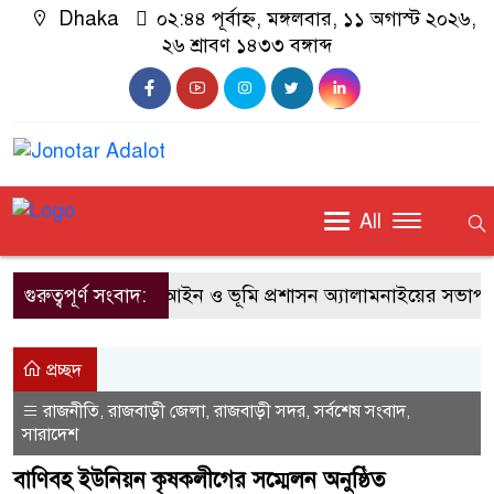
Dhaka
০২:৪৪ পূর্বাহ্ন, মঙ্গলবার, ১১ অগাস্ট ২০২৬,
২৬ শ্রাবণ ১৪৩৩ বঙ্গাব্দ
All
গুরুত্বপূর্ণ সংবাদ:
জবি আইন ও ভূমি প্রশাসন অ্যালামনাইয়ের সভাপতি র
প্রচ্ছদ
রাজনীতি
রাজবাড়ী জেলা
রাজবাড়ী সদর
সর্বশেষ সংবাদ
,
,
,
,
সারাদেশ
বাণিবহ ইউনিয়ন কৃষকলীগের সম্মেলন অনুষ্ঠিত