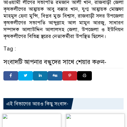
আওয়ামী লীগের সভাপতি রমজান আলী খান, রাজবাড়ী জেলা
কৃষকলীগের আহ্বায়ক আবু বক্কার খান, যুগ্ম আহ্বায়ক মোস্তফা
মাহমুদ হেনা মুন্সি, বিপ্লব মুক্ত বিশ্বাস, রাজবাড়ী সদর উপজেলা
কৃষকলীগের সভাপতি আব্দুল্লাহ আল মামুন আরজু, সাধারণ
সম্পাদক আলাউদ্দিন আলালসহ জেলা, উপজেলা ও ইউনিয়ন
কৃষকলীগের বিভিন্ন স্থরের নেতাকর্মীরা উপস্থিত ছিলেন।
Tag :
সংবাদটি আপনার বন্ধুদের সাথে শেয়ার করুন-
এই বিভাগের আরও কিছু সংবাদ-