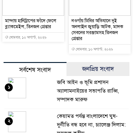
মান্দায় হানিট্রাপের ফাঁদে ফেলে
নওগাঁয় ডিবির অভিযানে দুই
ব্ল্যাকমেইল, তিনজন গ্রেপ্তার
অনলাইন জুয়াড়ি আটক, মাদক
সেবনের সরঞ্জামসহ তিনজন
সোমবার, ১০ অগাস্ট, ২০২৬
গ্রেপ্তার
সোমবার, ১০ অগাস্ট, ২০২৬
জনপ্রিয় সংবাদ
সর্বশেষ সংবাদ
জবি আইন ও ভূমি প্রশাসন
১
অ্যালামনাইয়ের সভাপতি রাব্বি,
সম্পাদক মারুফ
কেয়ামত পর্যন্ত বাংলাদেশে ঘুষ-
২
দুর্নীতি বন্ধ হবে না, চ্যালেঞ্জ দিলাম: