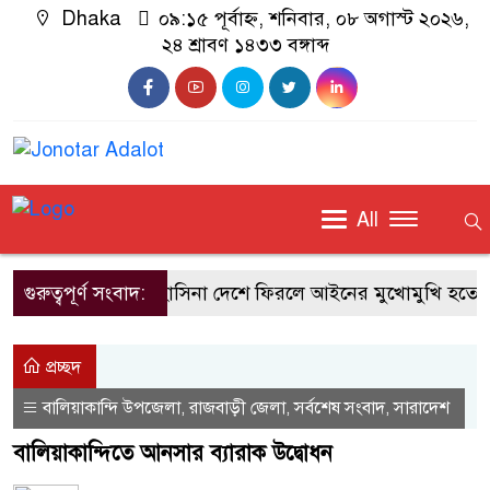
Dhaka
০৯:১৫ পূর্বাহ্ন, শনিবার, ০৮ অগাস্ট ২০২৬,
২৪ শ্রাবণ ১৪৩৩ বঙ্গাব্দ
All
গুরুত্বপূর্ণ সংবাদ:
শেখ হাসিনা দেশে ফিরলে আইনের মুখোমুখি হতে হব
প্রচ্ছদ
বালিয়াকান্দি উপজেলা
রাজবাড়ী জেলা
সর্বশেষ সংবাদ
সারাদেশ
,
,
,
বালিয়াকান্দিতে আনসার ব্যারাক উদ্বোধন