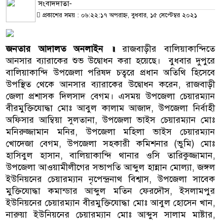
সংবাদদাতা-
প্রকাশের সময় : ০৬:২২:১৭ অপরাহ্ন, বুধবার, ১৫ সেপ্টেম্বর ২০২১
জনতার আদালত অনলাইন ॥
রাজবাড়ীর বালিয়াকান্দিতে
আনসার ব্যারাকের শুভ উদ্বোধন করা হয়েছে। বুধবার দুপুরে
বালিয়াকান্দি উপজেলা পরিষদ চত্বরে প্রধান অতিথি হিসেবে
উপস্থিত থেকে আনসার ব্যারাকের উদ্বোধন করেন, রাজবাড়ী
জেলা প্রশাসক দিলসাদ বেগম। এসময় উপজেলা চেয়ারম্যান
বীরমুক্তিযোদ্ধা মোঃ আবুল কালাম আজাদ, উপজেলা নির্বাহী
অফিসার আম্বিয়া সুলতানা, উপজেলা ভাইস চেয়ারম্যান মোঃ
মনিরুজ্জামান মনির, উপজেলা মহিলা ভাইস চেয়ারম্যান
খোদেজা বেগম, উপজেলা সহকারী কমিশনার (ভুমি) মোঃ
হাসিবুল হাসান, বালিয়াকান্দি থানার ওসি তারিকুজ্জামান,
উপজেলা আওয়ামীলীগের সভাপতি আব্দুল হান্নান মোল্যা, জঙ্গল
ইউনিয়নের চেয়ারম্যান নৃপেন্দ্রনাথ বিশ্বাস, উপজেলা সাবেক
মুক্তিযোদ্ধা কমান্ডার আব্দুল মতিন ফেরদৌস, ইসলামপুর
ইউনিয়নের চেয়ারম্যান বীরমুক্তিযোদ্ধা মোঃ আবুল হোসেন খান,
নারুয়া ইউনিয়নের চেয়ারম্যান মোঃ আব্দুস সালাম মাষ্টার,