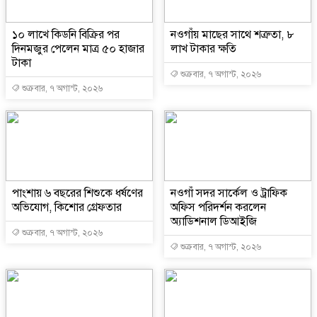
১০ লাখে কিডনি বিক্রির পর
নওগাঁয় মাছের সাথে শত্রুতা, ৮
দিনমজুর পেলেন মাত্র ৫০ হাজার
লাখ টাকার ক্ষতি
টাকা
শুক্রবার, ৭ অগাস্ট, ২০২৬
শুক্রবার, ৭ অগাস্ট, ২০২৬
পাংশায় ৬ বছরের শিশুকে ধর্ষণের
নওগাঁ সদর সার্কেল ও ট্রাফিক
অভিযোগ, কিশোর গ্রেফতার
অফিস পরিদর্শন করলেন
অ্যাডিশনাল ডিআইজি
শুক্রবার, ৭ অগাস্ট, ২০২৬
শুক্রবার, ৭ অগাস্ট, ২০২৬