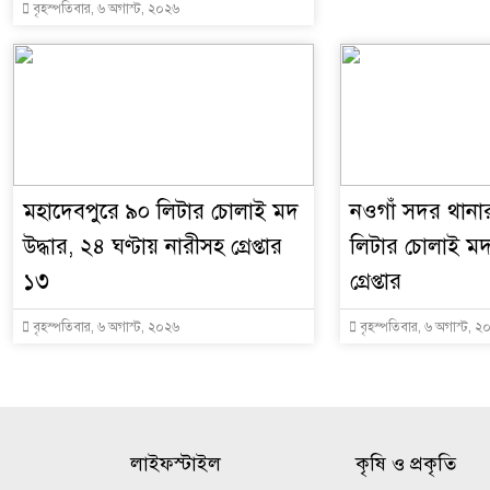
বৃহস্পতিবার, ৬ অগাস্ট, ২০২৬
মহাদেবপুরে ৯০ লিটার চোলাই মদ
নওগাঁ সদর থানা
উদ্ধার, ২৪ ঘণ্টায় নারীসহ গ্রেপ্তার
লিটার চোলাই মদ 
১৩
গ্রেপ্তার
বৃহস্পতিবার, ৬ অগাস্ট, ২০২৬
বৃহস্পতিবার, ৬ অগাস্ট, ২
লাইফস্টাইল
কৃষি ও প্রকৃতি