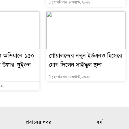
বৃহস্পতিবার, ৬ অগাস্ট, ২০২৬
র অভিযানে ১৫০
গোয়ালন্দের নতুন ইউএনও হিসেবে
উদ্ধার, দুইজন
যোগ দিলেন সাইফুল হুদা
বৃহস্পতিবার, ৬ অগাস্ট, ২০২৬
০২৬
প্রবাসের খবর
ধর্ম