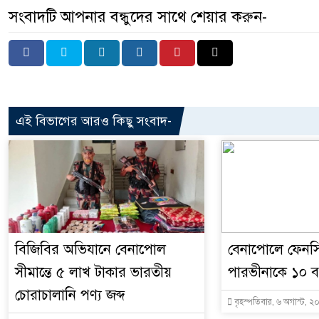
সংবাদটি আপনার বন্ধুদের সাথে শেয়ার করুন-
এই বিভাগের আরও কিছু সংবাদ-
বিজিবির অভিযানে বেনাপোল
বেনাপোলে ফেনসি
সীমান্তে ৫ লাখ টাকার ভারতীয়
পারভীনাকে ১০ ব
চোরাচালানি পণ্য জব্দ
বৃহস্পতিবার, ৬ অগাস্ট, ২