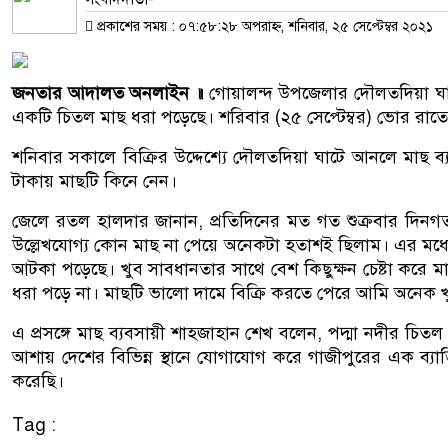
প্রকাশের সময় : ০৭:৫৮:২৮ অপরাহ্ন, শনিবার, ২৫ সেপ্টেম্বর ২০২১
জনতার আদালত অনলাইন ॥
গোয়ালন্দ উপজেলার দৌলতদিয়া ঘা
একটি চিতল মাছ ধরা পড়েছে। শরিবার (২৫ সেপ্টেম্বর) ভোর রাত
শনিবার সকালে বিক্রির উদ্দেশ্যে দৌলতদিয়া ঘাটে আনলে মাছ 
টাকায় মাছটি কিনে নেন।
জেলে রতল হালদার জানান, প্রতিদিনের মত গত শুক্রবার দিনগত 
উল্লেখযোগ্য কোন মাছ না পেয়ে অনেকটা হতাশই ছিলাম। এর মধ্
আটকা পড়েছে। খুব সাবধানতার সাথে বেশ কিছুক্ষন চেষ্টা কর
ধরা পড়ে না। মাছটি ভালো দামে বিক্রি করতে পেরে আমি অনেক খ
এ প্রসঙ্গে মাছ ব্যবসায়ী শাহজাহান শেখ বলেন, পদ্মা নদীর চিত
আশায় দেশের বিভিন্ন স্থানে যোগাযোগ করে গাজীপুরের এক ব্যা
করেছি।
Tag :