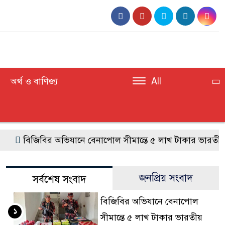
অর্থ ও বাণিজ্য
All
বিজিবির অভিযানে বেনাপোল সীমান্তে ৫ লাখ টাকার ভারতীয় চোরা
জনপ্রিয় সংবাদ
সর্বশেষ সংবাদ
বিজিবির অভিযানে বেনাপোল
১
সীমান্তে ৫ লাখ টাকার ভারতীয়