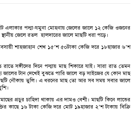
ট এলাকার পদ্মা-যমুনা মোহনায় জেলের জালে ১২ কেজি ওজনের
ে স্থানীয় জেলে রতল হালদারের জালে মাছটি ধরা পড়ে।
ব্যবসায়ী শাহজাহান শেখ ১৫’শ ৫০টাকা কেজি দরে ১৮হাজার ৬’শ
রাতে সঙ্গীদের দিনে পদ্মায় মাছ শিকারে যাই। সারা রাত তেমন
যে জালের টান দেখেই বুঝতে পারি জালে বড় সাইজের যে কোন মাছ
ে মাছটি নৌকায় তুলি। এ ধরনের মাছ তো আর সব সময় সবার জালে
ুশি।
ল মাছের প্রচুর চাহিদা থাকায় এর দামও বেশী। মাছটি কিনে লাভের
ক্তির কাছে ১৬ টাকা কেজি দরে মোট ১৯হাজার ২’শ টাকায় বিক্রি