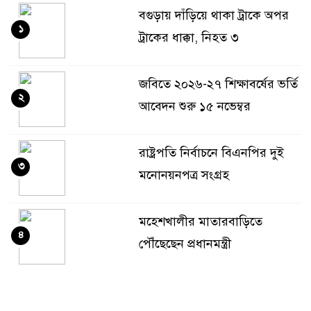
বগুড়ায় দাঁড়িয়ে থাকা ট্রাকে অপর
১
ট্রাকের ধাক্কা, নিহত ৩
জবিতে ২০২৬-২৭ শিক্ষাবর্ষের ভর্তি
২
আবেদন শুরু ১৫ নভেম্বর
রাষ্ট্রপতি নির্বাচনে বিএনপির দুই
৩
মনোনয়নপত্র সংগ্রহ
মহেশখালীর মাতারবাড়িতে
৪
পৌঁছেছেন প্রধানমন্ত্রী
কোটালীপাড়ায় প্যারোলে মুক্তি
৫