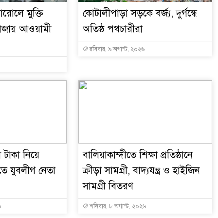
ারোলে মুক্তি
কোটালীপাড়া সড়কে বর্জ্য, দুর্গন্ধে
নাজায় আওয়ামী
অতিষ্ঠ পথচারীরা
রবিবার, ৯ অগাস্ট, ২০২৬
 টাকা নিয়ে
বালিয়াকান্দীতে শিক্ষা প্রতিষ্ঠানে
তে যুবলীগ নেতা
ক্রীড়া সামগ্রী, বাদ্যযন্ত্র ও হাইজিন
সামগ্রী বিতরণ
৬
শনিবার, ৮ অগাস্ট, ২০২৬