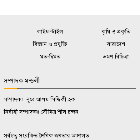
লাইফস্টাইল
কৃষি ও প্রকৃতি
বিজ্ঞান ও প্রযুক্তি
সারাদেশ
মত-দ্বিমত
ভ্রমণ বিচিত্রা
সম্পাদক মন্ডলী
সম্পাদকঃ নুরে আলম সিদ্দিকী হক
নির্বাহী সম্পাদকঃ সৌমিত্র শীল চন্দন
সর্বস্বত্ব সংরক্ষিত দৈনিক জনতার আদালত