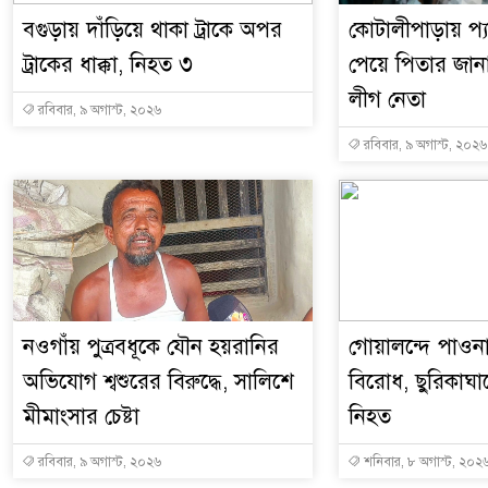
বগুড়ায় দাঁড়িয়ে থাকা ট্রাকে অপর
কোটালীপাড়ায় প্য
ট্রাকের ধাক্কা, নিহত ৩
পেয়ে পিতার জা
লীগ নেতা
রবিবার, ৯ অগাস্ট, ২০২৬
রবিবার, ৯ অগাস্ট, ২০২৬
নওগাঁয় পুত্রবধূকে যৌন হয়রানির
গোয়ালন্দে পাওনা
অভিযোগ শ্বশুরের বিরুদ্ধে, সালিশে
বিরোধ, ছুরিকাঘা
মীমাংসার চেষ্টা
নিহত
রবিবার, ৯ অগাস্ট, ২০২৬
শনিবার, ৮ অগাস্ট, ২০২