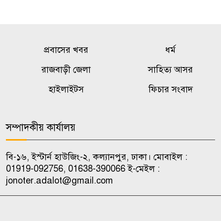
প্রবাসের খবর
ধর্ম
রাজবাড়ী জেলা
সাহিত্য আসর
হাইলাইটস
ফিচার সংবাদ
সম্পাদকীয় কার্যালয়
বি-১৬, ইস্টার্ন হাউজিং-২, কল্যানপুর, ঢাকা। মোবাইল :
01919-092756, 01638-390066 ই-মেইল :
jonoter.adalot@gmail.com