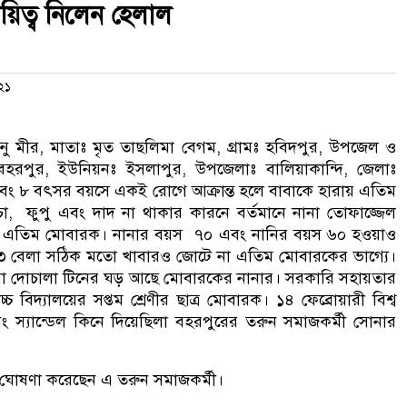
য়িত্ব নিলেন হেলাল
০২১
ু মীর, মাতাঃ মৃত তাছলিমা বেগম, গ্রামঃ হবিদপুর, উপজেল ও
 বহরপুর, ইউনিয়নঃ ইসলাপুর, উপজেলাঃ বালিয়াকান্দি, জেলাঃ
মা এবং ৮ বৎসর বয়সে একই রোগে আক্রান্ত হলে বাবাকে হারায় এতিম
, ফুপু এবং দাদ না থাকার কারনে বর্তমানে নানা তোফাজ্জেল
রছে এতিম মোবারক। নানার বয়স ৭০ এবং নানির বয়স ৬০ হওয়াও
৩ বেলা সঠিক মতো খাবারও জোটে না এতিম মোবারকের ভাগ্যে।
োরা দোচালা টিনের ঘড় আছে মোবারকের নানার। সরকারি সহায়তার
বিদ্যালয়ের সপ্তম শ্রেণীর ছাত্র মোবারক। ১৪ ফেব্রোয়ারী বিশ্ব
ং স্যান্ডেল কিনে দিয়েছিলা বহরপুরের তরুন সমাজকর্মী সোনার
র ঘোষণা করেছেন এ তরুন সমাজকর্মী।