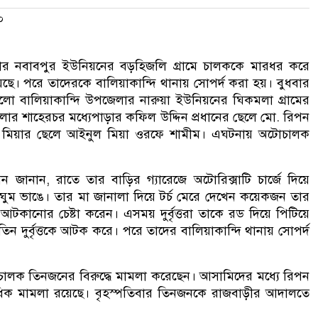
০
ার নবাবপুর ইউনিয়নের বড়হিজলি গ্রামে চালককে মারধর করে
। পরে তাদেরকে বালিয়াকান্দি থানায় সোপর্দ করা হয়। বুধবার
 বালিয়াকান্দি উপজেলার নারুয়া ইউনিয়নের ঘিকমলা গ্রামের
লার শাহেরচর মধ্যেপাড়ার কফিল উদ্দিন প্রধানের ছেলে মো. রিপন
ন মিয়ার ছেলে আইনুল মিয়া ওরফে শামীম। এঘটনায় অটোচালক
জানান, রাতে তার বাড়ির গ্যারেজে অটোরিক্সাটি চার্জে দিয়ে
ঘুম ভাঙে। তার মা জানালা দিয়ে টর্চ মেরে দেখেন কয়েকজন তার
আটকানোর চেষ্টা করেন। এসময় দুর্বৃত্তরা তাকে রড দিয়ে পিটিয়ে
ন দুর্বৃত্তকে আটক করে। পরে তাদের বালিয়াকান্দি থানায় সোপর্দ
ো চালক তিনজনের বিরুদ্ধে মামলা করেছেন। আসামিদের মধ্যে রিপন
কাধিক মামলা রয়েছে। বৃহস্পতিবার তিনজনকে রাজবাড়ীর আদালতে