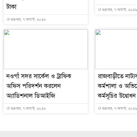
টাকা
শুক্রবার, ৭ অগাস্ট, ২০২৬
শুক্রবার, ৭ অগাস্ট, ২০২৬
নওগাঁ সদর সার্কেল ও ট্রাফিক
রাজবাড়ীতে নাট্যকর
অফিস পরিদর্শন করলেন
কর্মশালা ও অভিনেত
অ্যাডিশনাল ডিআইজি
কর্মসূচির উদ্বোধন
শুক্রবার, ৭ অগাস্ট, ২০২৬
শুক্রবার, ৭ অগাস্ট, ২০২৬