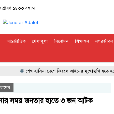
শ্রাবণ ১৪৩৩ বঙ্গাব্দ
র
আন্তর্জাতিক
খেলাধুলা
বিনোদন
শিক্ষাঙ্গন
নগরজীবন
শেখ হাসিনা দেশে ফিরলে আইনের মুখোমুখি হতে হবে: 
ারাদেশ
ালানোর সময় জনতার হাতে ৩ জন আটক