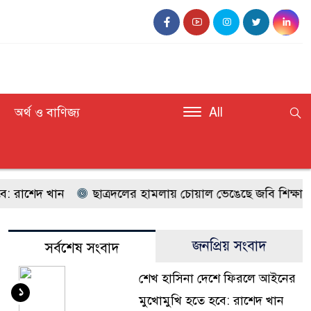
অর্থ ও বাণিজ্য
All
রাশেদ খান
ছাত্রদলের হামলায় চোয়াল ভেঙেছে জবি শিক্ষার্থীর
জনপ্রিয় সংবাদ
সর্বশেষ সংবাদ
শেখ হাসিনা দেশে ফিরলে আইনের
১
মুখোমুখি হতে হবে: রাশেদ খান