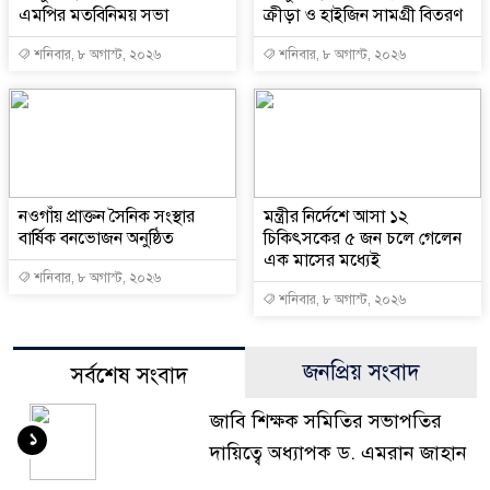
এমপির মতবিনিময় সভা
ক্রীড়া ও হাইজিন সামগ্রী বিতরণ
শনিবার, ৮ অগাস্ট, ২০২৬
শনিবার, ৮ অগাস্ট, ২০২৬
নওগাঁয় প্রাক্তন সৈনিক সংস্থার
মন্ত্রীর নির্দেশে আসা ১২
বার্ষিক বনভোজন অনুষ্ঠিত
চিকিৎসকের ৫ জন চলে গেলেন
এক মাসের মধ্যেই
শনিবার, ৮ অগাস্ট, ২০২৬
শনিবার, ৮ অগাস্ট, ২০২৬
জনপ্রিয় সংবাদ
সর্বশেষ সংবাদ
জাবি শিক্ষক সমিতির সভাপতির
১
দায়িত্বে অধ্যাপক ড. এমরান জাহান