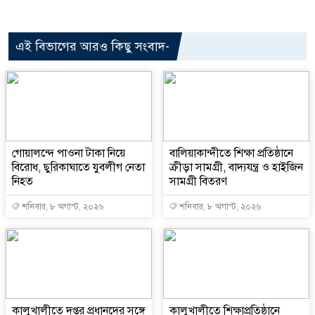
এই বিভাগের আরও কিছু সংবাদ-
গোয়ালন্দে পাওনা টাকা নিয়ে
বালিয়াকান্দীতে শিক্ষা প্রতিষ্ঠানে
বিরোধ, ছুরিকাঘাতে যুবলীগ নেতা
ক্রীড়া সামগ্রী, বাদ্যযন্ত্র ও হাইজিন
নিহত
সামগ্রী বিতরণ
শনিবার, ৮ অগাস্ট, ২০২৬
শনিবার, ৮ অগাস্ট, ২০২৬
কালুখালীতে দপ্তর প্রধানদের সঙ্গে
কালুখালীতে শিক্ষাপ্রতিষ্ঠানে