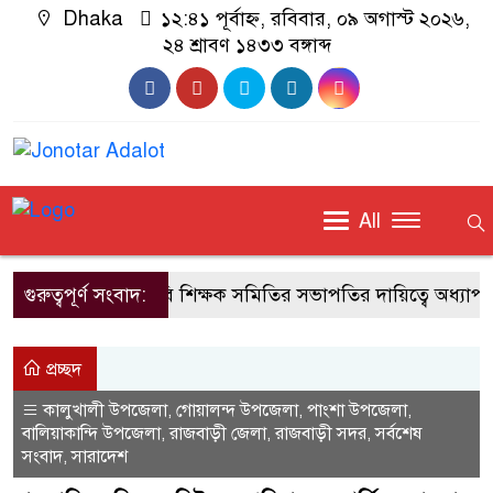
Dhaka
১২:৪১ পূর্বাহ্ন, রবিবার, ০৯ অগাস্ট ২০২৬,
২৪ শ্রাবণ ১৪৩৩ বঙ্গাব্দ
All
গুরুত্বপূর্ণ সংবাদ:
জাবি শিক্ষক সমিতির সভাপতির দায়িত্বে অধ্যাপক
প্রচ্ছদ
কালুখালী উপজেলা
গোয়ালন্দ উপজেলা
পাংশা উপজেলা
,
,
,
বালিয়াকান্দি উপজেলা
রাজবাড়ী জেলা
রাজবাড়ী সদর
সর্বশেষ
,
,
,
সংবাদ
সারাদেশ
,