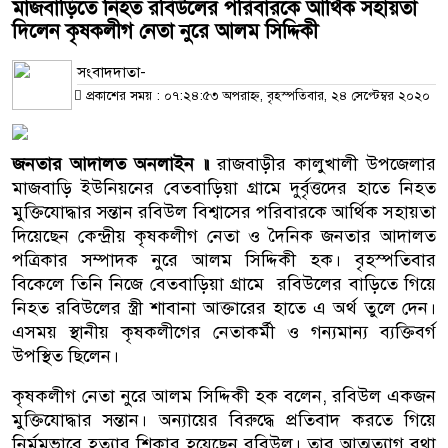
মাজবাড়িতে নিহত রবিউলের পরিবারকে আর্থিক সহায়তা
দিলেন কৃষকলীগ নেতা নুরে আলম সিদ্দিকী
সংবাদদাতা-
প্রকাশের সময় : ০৭:২৪:৫৩ অপরাহ্ন, বৃহস্পতিবার, ২৪ সেপ্টেম্বর ২০২০
জনতার আদালত অনলাইন ॥
রাজবাড়ীর কালুখালী উপজেলার
মাজবাড়ি ইউনিয়নের বেতবাড়িয়া গ্রামে দুর্বৃত্তদের হাতে নিহত
মুক্তিযোদ্ধার সন্তান রবিউল বিশ্বাসের পরিবারকে আর্থিক সহায়তা
দিয়েছেন কেন্দ্রীয় কৃষকলীগ নেতা ও দৈনিক জনতার আদালত
পত্রিকার সম্পাদক নুরে আলম সিদ্দিকী হক। বৃহস্পতিবার
বিকেলে তিনি নিজে বেতবাড়িয়া গ্রামে রবিউলের বাড়িতে গিয়ে
নিহত রবিউলের স্ত্রী শাবানা আক্তারের হাতে এ অর্থ তুলে দেন।
এসময় স্থানীয় কৃষকলীগের নেতাকর্মী ও গন্যমান্য ব্যক্তিবর্গ
উপস্থিত ছিলেন।
কৃষকলীগ নেতা নুরে আলম সিদ্দিকী হক বলেন, রবিউল একজন
মুক্তিযোদ্ধার সন্তান। অন্যায়ের বিরুদ্ধে প্রতিবাদ করতে গিয়ে
নির্মমভাবে হত্যার শিকার হয়েছেন রবিউল। তার আত্মত্যাগ বৃথা