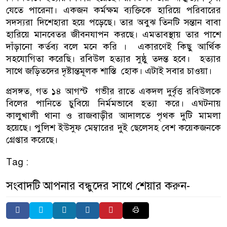
যেতে পারেনা। একজন কর্মক্ষম ব্যক্তিকে হারিয়ে পরিবারের
সদস্যরা দিশেহারা হয়ে পড়েছে। তার অবুঝ তিনটি সন্তান বাবা
হারিয়ে মানবেতর জীবনযাপন করছে। এমতাবস্থায় তার পাশে
দাঁড়ানো কর্তব্য বলে মনে করি । একারণেই কিছু আর্থিক
সহযোগিতা করেছি। রবিউল হত্যার সুষ্ঠু তদন্ত হবে। হত্যার
সাথে জড়িতদের দৃষ্টান্তমূলক শাস্তি হোক। এটাই সবার চাওয়া।
প্রসঙ্গত, গত ১৪ আগস্ট গভীর রাতে একদল দুর্বৃত্ত রবিউলকে
বিলের পানিতে চুবিয়ে নির্মমভাবে হত্যা করে। এঘটনায়
কালুখালী থানা ও রাজবাড়ীর আদালতে পৃথক দুটি মামলা
হয়েছে। পুলিশ ইউসুফ মেম্বারের দুই ছেলেসহ বেশ কয়েকজনকে
গ্রেপ্তার করেছে।
Tag :
সংবাদটি আপনার বন্ধুদের সাথে শেয়ার করুন-