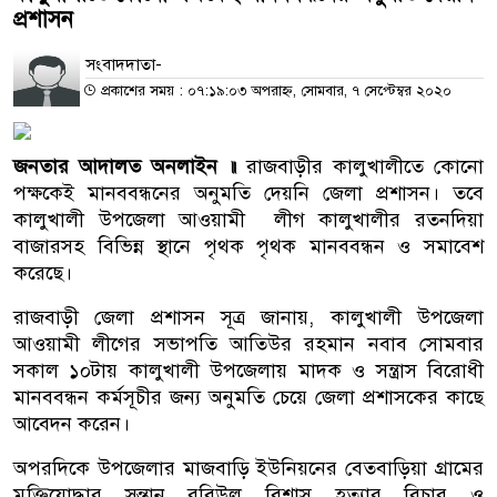
প্রশাসন
সংবাদদাতা-
প্রকাশের সময় : ০৭:১৯:০৩ অপরাহ্ন, সোমবার, ৭ সেপ্টেম্বর ২০২০
জনতার আদালত অনলাইন ॥
রাজবাড়ীর কালুখালীতে কোনো
পক্ষকেই মানববন্ধনের অনুমতি দেয়নি জেলা প্রশাসন। তবে
কালুখালী উপজেলা আওয়ামী লীগ কালুখালীর রতনদিয়া
বাজারসহ বিভিন্ন স্থানে পৃথক পৃথক মানববন্ধন ও সমাবেশ
করেছে।
রাজবাড়ী জেলা প্রশাসন সূত্র জানায়, কালুখালী উপজেলা
আওয়ামী লীগের সভাপতি আতিউর রহমান নবাব সোমবার
সকাল ১০টায় কালুখালী উপজেলায় মাদক ও সন্ত্রাস বিরোধী
মানববন্ধন কর্মসূচীর জন্য অনুমতি চেয়ে জেলা প্রশাসকের কাছে
আবেদন করেন।
অপরদিকে উপজেলার মাজবাড়ি ইউনিয়নের বেতবাড়িয়া গ্রামের
মুক্তিযোদ্ধার সন্তান রবিউল বিশ্বাস হত্যার বিচার ও