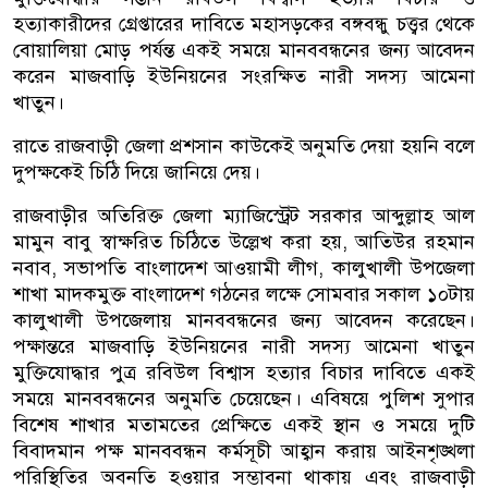
হত্যাকারীদের গ্রেপ্তারের দাবিতে মহাসড়কের বঙ্গবন্ধু চত্ত্বর থেকে
বোয়ালিয়া মোড় পর্যন্ত একই সময়ে মানববন্ধনের জন্য আবেদন
করেন মাজবাড়ি ইউনিয়নের সংরক্ষিত নারী সদস্য আমেনা
খাতুন।
রাতে রাজবাড়ী জেলা প্রশসান কাউকেই অনুমতি দেয়া হয়নি বলে
দুপক্ষকেই চিঠি দিয়ে জানিয়ে দেয়।
রাজবাড়ীর অতিরিক্ত জেলা ম্যাজিস্ট্রেট সরকার আব্দুল্লাহ আল
মামুন বাবু স্বাক্ষরিত চিঠিতে উল্লেখ করা হয়, আতিউর রহমান
নবাব, সভাপতি বাংলাদেশ আওয়ামী লীগ, কালুখালী উপজেলা
শাখা মাদকমুক্ত বাংলাদেশ গঠনের লক্ষে সোমবার সকাল ১০টায়
কালুখালী উপজেলায় মানববন্ধনের জন্য আবেদন করেছেন।
পক্ষান্তরে মাজবাড়ি ইউনিয়নের নারী সদস্য আমেনা খাতুন
মুক্তিযোদ্ধার পুত্র রবিউল বিশ্বাস হত্যার বিচার দাবিতে একই
সময়ে মানববন্ধনের অনুমতি চেয়েছেন। এবিষয়ে পুলিশ সুপার
বিশেষ শাখার মতামতের প্রেক্ষিতে একই স্থান ও সময়ে দুটি
বিবাদমান পক্ষ মানববন্ধন কর্মসূচী আহ্বান করায় আইনশৃঙ্খলা
পরিস্থিতির অবনতি হওয়ার সম্ভাবনা থাকায় এবং রাজবাড়ী