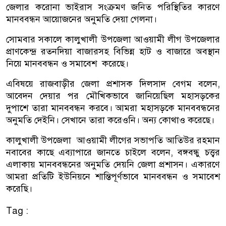
জেলার করোনা ভাইরাস সংক্রমণ জনিত পরিস্থিতির কারণে
মানববন্ধন আয়োজনের অনুমতি দেয়া গেলনা।
সোমবার সকালে কালুখালী উপজেলা আওয়ামী লীগ উপজেলার
প্রাণকেন্দ্র রতনদিয়া বাজারসহ বিভিন্ন হাট ও বাজারে অবস্থান
নিয়ে মানববন্ধন ও সমাবেশ করেছে।
এবিষয়ে রাজবাড়ীর জেলা প্রশাসক দিলসাদ বেগম বলেন,
আবেদন দেয়ার পর মৌখিকভাবে জানিয়েছিল মহাসড়কের
দুপাশে তারা মানববন্ধন করবে। আমরা মহাসড়কে মানববন্ধনের
অনুমতি দেইনি। সেখানে তারা করেওনি। অন্য কোথাও করেছে।
কালুখালী উপজেলা আওয়ামী লীগের সভাপতি আতিউর রহমান
নবাবের কাছে এব্যাপারে জানতে চাইলে বলেন, বঙ্গবন্ধু চত্ত্বর
এলাকায় মানববন্ধনের অনুমতি দেয়নি জেলা প্রশাসন। একারণে
আমরা প্রতিটি ইউনিয়নে শান্তিপূর্ণভাবে মানববন্ধন ও সমাবেশ
করেছি।
Tag :