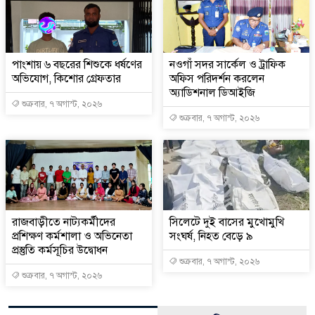
পাংশায় ৬ বছরের শিশুকে ধর্ষণের
নওগাঁ সদর সার্কেল ও ট্রাফিক
অভিযোগ, কিশোর গ্রেফতার
অফিস পরিদর্শন করলেন
অ্যাডিশনাল ডিআইজি
শুক্রবার, ৭ অগাস্ট, ২০২৬
শুক্রবার, ৭ অগাস্ট, ২০২৬
রাজবাড়ীতে নাট্যকর্মীদের
সিলেটে দুই বাসের মুখোমুখি
প্রশিক্ষণ কর্মশালা ও অভিনেতা
সংঘর্ষ, নিহত বেড়ে ৯
প্রস্তুতি কর্মসূচির উদ্বোধন
শুক্রবার, ৭ অগাস্ট, ২০২৬
শুক্রবার, ৭ অগাস্ট, ২০২৬