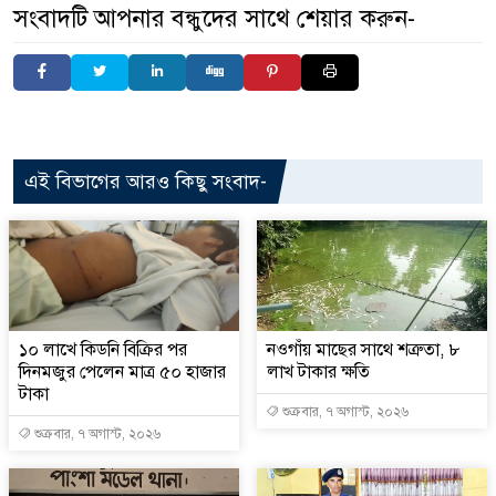
সংবাদটি আপনার বন্ধুদের সাথে শেয়ার করুন-
এই বিভাগের আরও কিছু সংবাদ-
১০ লাখে কিডনি বিক্রির পর
নওগাঁয় মাছের সাথে শত্রুতা, ৮
দিনমজুর পেলেন মাত্র ৫০ হাজার
লাখ টাকার ক্ষতি
টাকা
শুক্রবার, ৭ অগাস্ট, ২০২৬
শুক্রবার, ৭ অগাস্ট, ২০২৬