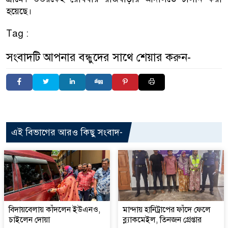
হয়েছে।
Tag :
সংবাদটি আপনার বন্ধুদের সাথে শেয়ার করুন-
এই বিভাগের আরও কিছু সংবাদ-
বিদায়বেলায় কাঁদলেন ইউএনও,
মান্দায় হানিট্রাপের ফাঁদে ফেলে
চাইলেন দোয়া
ব্ল্যাকমেইল, তিনজন গ্রেপ্তার