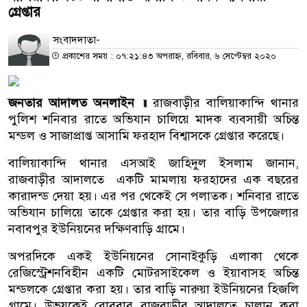
গ্রেপ্তার
সংবাদদাতা-
প্রকাশের সময় : ০৭:২১:৪৩ অপরাহ্ন, রবিবার, ৬ সেপ্টেম্বর ২০২০
জনতার আদালত অনলাইন ॥
রাজবাড়ীর বালিয়াকান্দি থানার
পুলিশ শনিবার রাতে অভিযান চালিয়ে মাদক ব্যবসায়ী অচিন্ত
মন্ডল ও সাজাপ্রাপ্ত আসামি ফরহাদ বিশ্বাসকে গ্রেপ্তার করেছে।
বালিয়াকান্দি থানার এসআই জাহিদুল ইসলাম জানান,
রাজবাড়ীর আদালতে একটি মামলায় ফরহাদের এক বছরের
কারাদন্ড দেয়া হয়। এর পর থেকেই সে পলাতক। শনিবার রাতে
অভিযান চালিয়ে তাকে গ্রেপ্তার করা হয়। তার বাড়ি উপজেলার
নবাবপুর ইউনিয়নের দক্ষিণবাড়ি গ্রামে।
অপরদিকে একই ইউনিয়নের সোনাইকুড়ি এলাকা থেকে
রেজিস্ট্রেশনবিহীন একটি মোটরসাইকেল ও ইয়াবাসহ অচিন্ত
মন্ডলকে গ্রেপ্তার করা হয়। তার বাড়ি নারুয়া ইউনিয়নের হিজলি
গ্রামে। উভয়কেই রোববার রাজবাড়ীর আদালতে চালান করা