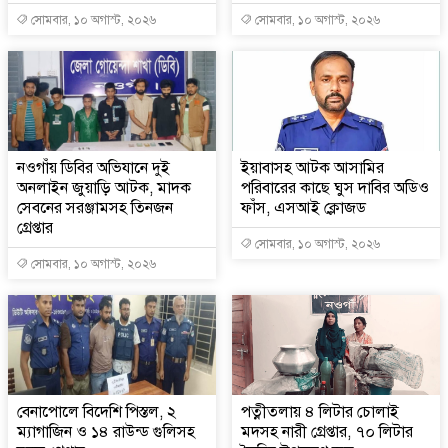
সোমবার, ১০ অগাস্ট, ২০২৬
সোমবার, ১০ অগাস্ট, ২০২৬
নওগাঁয় ডিবির অভিযানে দুই
ইয়াবাসহ আটক আসামির
অনলাইন জুয়াড়ি আটক, মাদক
পরিবারের কাছে ঘুস দাবির অডিও
সেবনের সরঞ্জামসহ তিনজন
ফাঁস, এসআই ক্লোজড
গ্রেপ্তার
সোমবার, ১০ অগাস্ট, ২০২৬
সোমবার, ১০ অগাস্ট, ২০২৬
বেনাপোলে বিদেশি পিস্তল, ২
পত্নীতলায় ৪ লিটার চোলাই
ম্যাগাজিন ও ১৪ রাউন্ড গুলিসহ
মদসহ নারী গ্রেপ্তার, ৭০ লিটার