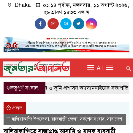
Dhaka
০১:১৪ পূর্বাহ্ন, মঙ্গলবার, ১১ অগাস্ট ২০২৬,
২৬ শ্রাবণ ১৪৩৩ বঙ্গাব্দ
All
গুরুত্বপূর্ণ সংবাদ:
জবি আইন ও ভূমি প্রশাসন অ্যালামনাইয়ের সভাপতি রাব্ব
প্রচ্ছদ
বালিয়াকান্দি উপজেলা
রাজবাড়ী জেলা
সর্বশেষ সংবাদ
সারাদেশ
,
,
,
বালিয়াকান্দিতে সাজাপ্রাপ্ত আসামি ও মাদক ব্যবসায়ী