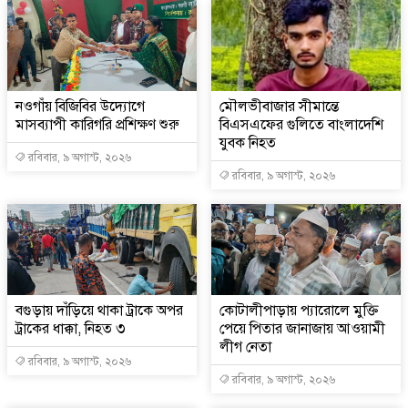
নওগাঁয় বিজিবির উদ্যোগে
মৌলভীবাজার সীমান্তে
মাসব্যাপী কারিগরি প্রশিক্ষণ শুরু
বিএসএফের গুলিতে বাংলাদেশি
যুবক নিহত
রবিবার, ৯ অগাস্ট, ২০২৬
রবিবার, ৯ অগাস্ট, ২০২৬
বগুড়ায় দাঁড়িয়ে থাকা ট্রাকে অপর
কোটালীপাড়ায় প্যারোলে মুক্তি
ট্রাকের ধাক্কা, নিহত ৩
পেয়ে পিতার জানাজায় আওয়ামী
লীগ নেতা
রবিবার, ৯ অগাস্ট, ২০২৬
রবিবার, ৯ অগাস্ট, ২০২৬