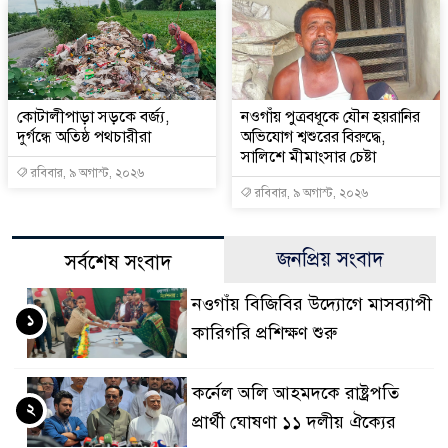
কোটালীপাড়া সড়কে বর্জ্য,
নওগাঁয় পুত্রবধূকে যৌন হয়রানির
দুর্গন্ধে অতিষ্ঠ পথচারীরা
অভিযোগ শ্বশুরের বিরুদ্ধে,
সালিশে মীমাংসার চেষ্টা
রবিবার, ৯ অগাস্ট, ২০২৬
রবিবার, ৯ অগাস্ট, ২০২৬
জনপ্রিয় সংবাদ
সর্বশেষ সংবাদ
নওগাঁয় বিজিবির উদ্যোগে মাসব্যাপী
১
কারিগরি প্রশিক্ষণ শুরু
কর্নেল অলি আহমদকে রাষ্ট্রপতি
২
প্রার্থী ঘোষণা ১১ দলীয় ঐক্যের