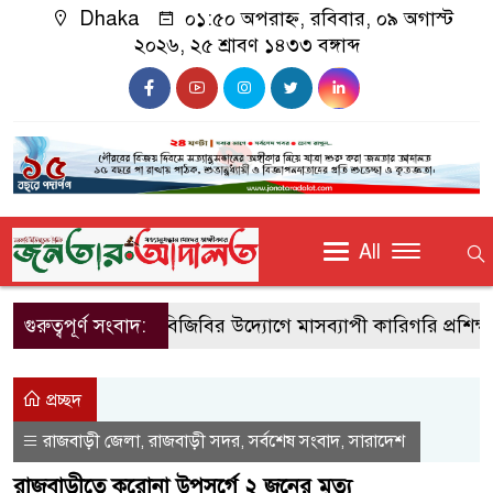
Dhaka
০১:৫০ অপরাহ্ন, রবিবার, ০৯ অগাস্ট
২০২৬, ২৫ শ্রাবণ ১৪৩৩ বঙ্গাব্দ
All
গুরুত্বপূর্ণ সংবাদ:
নওগাঁয় বিজিবির উদ্যোগে মাসব্যাপী কারিগরি প্রশিক্ষণ শ
প্রচ্ছদ
রাজবাড়ী জেলা
রাজবাড়ী সদর
সর্বশেষ সংবাদ
সারাদেশ
,
,
,
রাজবাড়ীতে করোনা উপসর্গে ২ জনের মৃত্যু