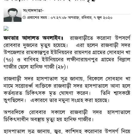
সংবাদদাতা-
প্রকাশের সময় : ০৭:২৭:০৮ অপরাহ্ন, রবিবার, ৭ জুন ২০২০
জনতার আদালত অনলাইন॥
রাজবাড়ীতে করোনা উপসর্গে
রোববার দুজনের মৃতু্য হয়েছে। এরা হলেন রাজবাড়ী সদর
উপজেলার রামকান্তপুর ইউনিয়নের রায়নগর গ্রামের সোবহান খা
(৭০) ও বাণিবহ ইউনিয়নের লক্ষীনারায়ণপুর গ্রামের বিল্লাল
গাজীর ছেলে হানিফ গাজী (২৮)।
রাজবাড়ী সদর হাসপাতাল সূত্র জানায়, বিকেলে সোবহান খা
নামে সত্তোরর্ধ্ব ব্যক্তিকে রাজবাড়ী সদর হাসপাতালে আনা হলে
কর্তব্যরত চিকিৎসক মৃত ঘোষণা করেন। তিনি শ্বাসকষ্টে
ভুগছিলেন। একারণে তার নমুনা সংগ্রহ করা হয়েছে।
অপরদিকে রোববার সকালে রাজবাড়ী সদর হাসপাতালে
চিকিৎসাধীন অবস্থায় মৃত্যু হয় হানিফ গাজীর।
হাসপাতাল সূত্র জানায়, জ্বর, কাশিসহ করোনার উপসর্গ নিয়ে