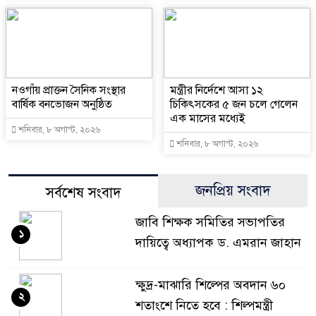
নওগাঁয় প্রাক্তন সৈনিক সংস্থার
মন্ত্রীর নির্দেশে আসা ১২
বার্ষিক বনভোজন অনুষ্ঠিত
চিকিৎসকের ৫ জন চলে গেলেন
এক মাসের মধ্যেই
শনিবার, ৮ অগাস্ট, ২০২৬
শনিবার, ৮ অগাস্ট, ২০২৬
জনপ্রিয় সংবাদ
সর্বশেষ সংবাদ
জাবি শিক্ষক সমিতির সভাপতির
১
দায়িত্বে অধ্যাপক ড. এমরান জাহান
ক্ষুদ্র-মাঝারি শিল্পের অবদান ৬০
২
শতাংশে নিতে হবে : শিল্পমন্ত্রী