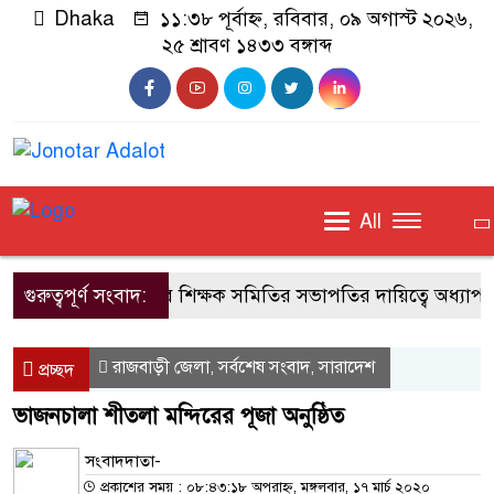
Dhaka
১১:৩৮ পূর্বাহ্ন, রবিবার, ০৯ অগাস্ট ২০২৬,
২৫ শ্রাবণ ১৪৩৩ বঙ্গাব্দ
All
গুরুত্বপূর্ণ সংবাদ:
জাবি শিক্ষক সমিতির সভাপতির দায়িত্বে অধ্যাপক
রাজবাড়ী জেলা
সর্বশেষ সংবাদ
সারাদেশ
,
,
প্রচ্ছদ
ভাজনচালা শীতলা মন্দিরের পূজা অনুষ্ঠিত
সংবাদদাতা-
প্রকাশের সময় : ০৮:৪৩:১৮ অপরাহ্ন, মঙ্গলবার, ১৭ মার্চ ২০২০