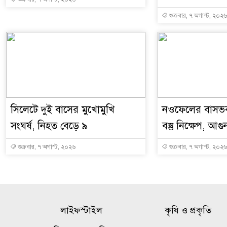
শুক্রবার, ৭ অগাস্ট, ২০২৬
সিলেটে দুই বাসের মুখোমুখি
নওফেলের বাসভব
সংঘর্ষ, নিহত বেড়ে ৯
বস্তু নিক্ষেপ, আগু
শুক্রবার, ৭ অগাস্ট, ২০২৬
শুক্রবার, ৭ অগাস্ট, ২০২৬
লাইফস্টাইল
কৃষি ও প্রকৃতি