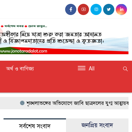
অর্থ ও বাণিজ্য
All
শৃঙ্খলাভঙ্গের অভিযোগে জাবি ছাত্রদলের যুগ্ম আহ্বায়ককে
জনপ্রিয় সংবাদ
সর্বশেষ সংবাদ