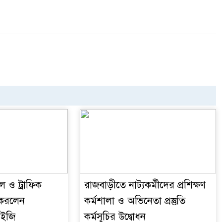
ল ও ট্রাফিক
রাজবাড়ীতে নাট্যকর্মীদের প্রশিক্ষণ
 করলেন
কর্মশালা ও অভিনেতা প্রস্তুতি
আইজি
কর্মসূচির উদ্বোধন