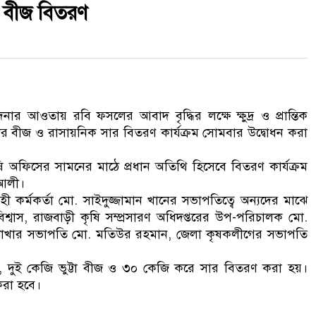
র বীজ বিতরণ
আওতায় রবি ফসলের আবাদ বৃদ্ধির লক্ষে ক্ষুদ্র ও প্রান্তিক
ের বীজ ও রাসায়নিক সার বিতরণ কার্যক্রম সোমবার উদ্বোধন করা
ি অফিসের সামনের মাঠে প্রধান অতিথি হিসেবে বিতরণ কার্যক্রম
 আলী।
র্মকর্তা মো. সাইদুজ্জামান খানের সভাপতিত্বে অন্যদের মাঝে
শ্বাস, রাজবাড়ী কৃষি সম্প্রসারণ অধিদপ্তরের উপ-পরিচালক মো.
া শাখার সভাপতি মো. মতিউর রহমান, জেলা কৃষকলীগের সভাপতি
 দুই কেজি ভুট্টা বীজ ও ৩০ কেজি করে সার বিতরণ করা হয়।
করা হবে।