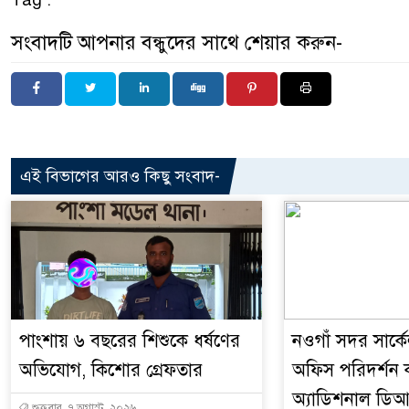
সংবাদটি আপনার বন্ধুদের সাথে শেয়ার করুন-
এই বিভাগের আরও কিছু সংবাদ-
পাংশায় ৬ বছরের শিশুকে ধর্ষণের
নওগাঁ সদর সার্কে
অভিযোগ, কিশোর গ্রেফতার
অফিস পরিদর্শন
অ্যাডিশনাল ডি
শুক্রবার, ৭ অগাস্ট, ২০২৬