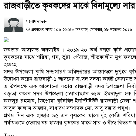
রাজবাড়ীতে কৃষকদের মাঝে বিনামূল্যে সা
সংবাদদাতা-
প্রকাশের সময় : ০৯:২৬:৫৮ অপরাহ্ন, সোমবার, ১৮ নভেম্বর ২০১৯
জনতার আদালত অনলাইন ॥ ২০১৯-২০ অর্থ বছরে কৃষি প্রনোদনার 
কৃষকদের মাঝে শরিষা, গম, ভুট্টা, পেঁয়াজ, শীতকালীন মুগ ফসল
হয়েছে।
সদর উপজেলা কৃষি সম্প্রসারণ অধিদপ্তরের আয়োজনে দুপুরে কৃষ
উদ্বোধন করেন রাজবাড়ী-১ আসনের সংসদ সদস্য কাজী কেরামত
এ উপলক্ষে এক আলোচনা সভায় রাজবাড়ী সদর উপজেলা নির্বাহী ক
বক্তৃতা করেন সদর উপজেলা চেয়ারাম্যান অ্যড. ইমদাদুল হক বি
ফজলুর রহমান, ডিপ্লোমা কৃষিবিদ ইনস্টিটিউট রাজবাড়ী জেল
আবুল কালাম আজাদ, সাধারণ সম্পাদক মো. আবু বক্কার পমুখ।
প্রথম দিন এক হাজার ৬৫ জন কৃষকের মাঝে দুই কেজি শরিষা,
পর্যায়ক্রমে জেলার নয় হাজার কৃষকের মাঝে সার ও বীজ বিতরণ 
Tag :