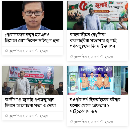
গোয়ালন্দের নতুন ইউএনও
রাজবাড়ীতে বেথুলিয়া
হিসেবে যোগ দিলেন সাইফুল হুদা
বারলাহুরিয়া মাদ্রাসায় জুলাই
গণঅভ্যুত্থান দিবস উদযাপন
বৃহস্পতিবার, ৬ অগাস্ট, ২০২৬
বৃহস্পতিবার, ৬ অগাস্ট, ২০২৬
কালীগঞ্জে জুলাই গণঅভ্যুত্থান
নওগাঁয় স্বর্ণ ছিনতাইয়ের ঘটনায়
দিবসে আলোচনা সভা ও দোয়া
যশোর থেকে গ্রেফতার ১,
মাইক্রোবাস জব্দ
বৃহস্পতিবার, ৬ অগাস্ট, ২০২৬
বৃহস্পতিবার, ৬ অগাস্ট, ২০২৬