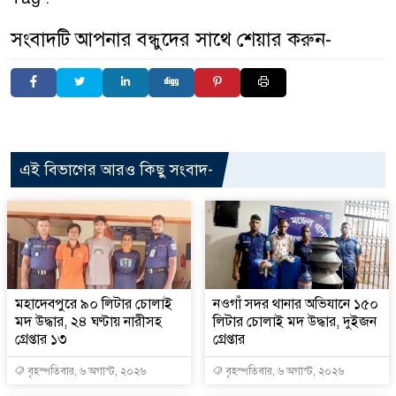
সংবাদটি আপনার বন্ধুদের সাথে শেয়ার করুন-
এই বিভাগের আরও কিছু সংবাদ-
মহাদেবপুরে ৯০ লিটার চোলাই
নওগাঁ সদর থানার অভিযানে ১৫০
মদ উদ্ধার, ২৪ ঘণ্টায় নারীসহ
লিটার চোলাই মদ উদ্ধার, দুইজন
গ্রেপ্তার ১৩
গ্রেপ্তার
বৃহস্পতিবার, ৬ অগাস্ট, ২০২৬
বৃহস্পতিবার, ৬ অগাস্ট, ২০২৬