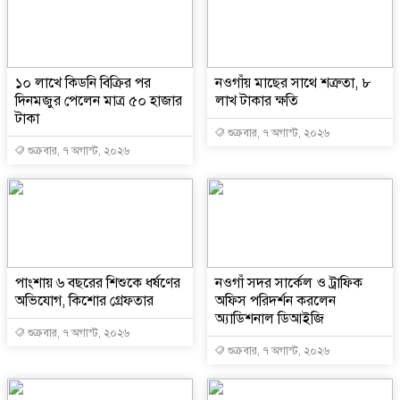
১০ লাখে কিডনি বিক্রির পর
নওগাঁয় মাছের সাথে শত্রুতা, ৮
দিনমজুর পেলেন মাত্র ৫০ হাজার
লাখ টাকার ক্ষতি
টাকা
শুক্রবার, ৭ অগাস্ট, ২০২৬
শুক্রবার, ৭ অগাস্ট, ২০২৬
পাংশায় ৬ বছরের শিশুকে ধর্ষণের
নওগাঁ সদর সার্কেল ও ট্রাফিক
অভিযোগ, কিশোর গ্রেফতার
অফিস পরিদর্শন করলেন
অ্যাডিশনাল ডিআইজি
শুক্রবার, ৭ অগাস্ট, ২০২৬
শুক্রবার, ৭ অগাস্ট, ২০২৬