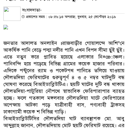
সংবাদদাতা-
প্রকাশের সময় : ০৮:৫৬:১৪ অপরাহ্ন, বুধবার, ২৫ সেপ্টেম্বর ২০১৯
জনতার আদালত অনলাইন ॥রাজবাড়ীর গোয়ালন্দে আশি^নে
আকর্ষিক পানি বেড়ে পদ্মা নদীর পানি এখন বিপদ সীমা ছুঁই ছুঁই।
এতে নতুন করে প্লাবিত হয়েছে এলাকার নি¤œাঞ্চল।
পানিবন্দি হয়ে পড়েছে বিভিন্ন গ্রামের কয়েক হাজার পরিবার।
এদিকে পন্টুনের র‌্যাম ও পকেটপথ পানিতে তলিয়ে যাওয়ায়
দৌলতদিয়া ফেরিঘাটের গুরুত্বপূর্ণ ৪ ও ৫ নম্বর ঘাটদুটি বন্ধ
ঘোষণা করেছে বিআইডাব্লিউটিএ। ছয়টি ঘাটের দুটি বন্ধ থাকায়
দৌলতদিয়া-পাটুরিয়া নৌপথে স্বাভাবিক ফেরিপারাপার ব্যাহত
হচ্ছে। ফলে গতকাল মঙ্গলবার দৌলতদিয়া ঘাটে ফেরিপারের
অপেক্ষায় আটকা পড়ে যাত্রীবাহী বাস, পণ্যবাহী ট্রাকসহ
ঢাকাগামী কয়েক শ বিভিন্ন গাড়ি।
বিআইডাব্লিউটিসির দৌলতদিয়া ঘাট ব্যাবস্থাপক মো. আবু
আব্দুল্লাহ জানান, দৌলতদিয়ায় মোট ছয়টি ফেরিঘাট রয়েছে। এর