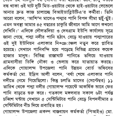
বন্ধ থাকা ওই ঘাট দুটি মিড-ওয়াটার থেকে হাই-ওয়াটার লেভেলে
আনার দ্রুত কাজ চালাচ্ছে বিআইডাব্লিউটিএ’র কর্মীরা। তিনি
আরো বলেন, ‘আশি^ন মাসেও পদ্মার পানি বিপদ সীমা ছইুঁ-ছুঁই।
এমন অবস্থা আমার ৪৫ বছরের চাকুরি জীবনে আমি আগে কখনো
দেখিনি।’ এদিকে দৌলতদিয়া ও দেবগ্রাম ইউপি কার্যালয় সূত্রে
জানা গেছে, পদ্মা নদীর পানি হঠাৎ বেড়ে যাওয়ায় পদ্মাপারের
ওই দুই ইউনিয়ন এলাকার নি¤œাঞ্চল নতুন করে প্লাবিত
হয়েছে। সেখানে পানিবন্দি হয়ে পড়েছে বিভিন্ন গ্রামের কয়েক
হাজার মানুষ। বিভিন্ন রাস্তাঘাট পানিতে তলিয়ে যাওয়ায়
গ্রামবাসীরা ডিঙ্গি নৌকা ও ভেলায় করে যাতায়াত করছে।
এদিকে গোয়ালন্দ উপজেলা পানি উন্নয়ন বোর্ড অফিসের
কর্মকর্তা মো. ইদ্রিস আলী বলেন, ‘বর্ষা শেষে এলাকার পানি
নদীতে নেমে গিয়েছিলো। কিন্তু চলতি মাসের (সেপ্টেম্বর) ১১
তারিখ থেকে পদ্মা নদীর গোয়ালন্দ পয়েন্টে আকর্ষিক ভাবে ফের
পানি বাড়তে শুরু করে। গতকাল মঙ্গলবার সকাল ৬টা পর্যন্ত
চব্বিশ ঘন্টায় সেখানে ৫ সেন্টিমিটার পানি বেড়ে বিপদসীমার ৪
সেন্টিমিটার নীচ দিয়ে প্রবাহিত হয়।
গোয়ালন্দ উপজেলা প্রকল্প বাস্তবায়ন কর্মকর্তা (পিআইও) মো.