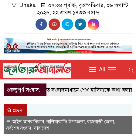
Dhaka
০৭:২৪ পূর্বাহ্ন, বৃহস্পতিবার, ০৬ অগাস্ট
২০২৬, ২২ শ্রাবণ ১৪৩৩ বঙ্গাব্দ
All
গুরুত্বপূর্ণ সংবাদ:
ভারতে সংবাদমাধ্যমে শেখ হাসিনাকে কথা বলার সুয
প্রচ্ছদ
আইন-মানবাধিকার
বালিয়াকান্দি উপজেলা
রাজবাড়ী জেলা
,
,
,
সর্বশেষ সংবাদ
সারাদেশ
,