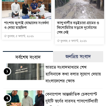
পাংশায় জুলাই যোদ্ধাদের সংবর্ধনা
কালুখালীর বড়ইচারা গ্রামের ৩
ও দোয়া মাহফিল
কিলোমিটার সড়কে দুর্ভোগের
শেষ নেই
বুধবার, ৫ অগাস্ট, ২০২৬
বুধবার, ৫ অগাস্ট, ২০২৬
জনপ্রিয় সংবাদ
সর্বশেষ সংবাদ
ভারতে সংবাদমাধ্যমে শেখ
১
হাসিনাকে কথা বলার সুযোগ দেয়ায়
বাংলাদেশের ক্ষোভ
বেনাপোল আন্তর্জাতিক চেকপোস্ট
২
দুইটি স্বর্ণের বারসহ পাসপোর্টধারী