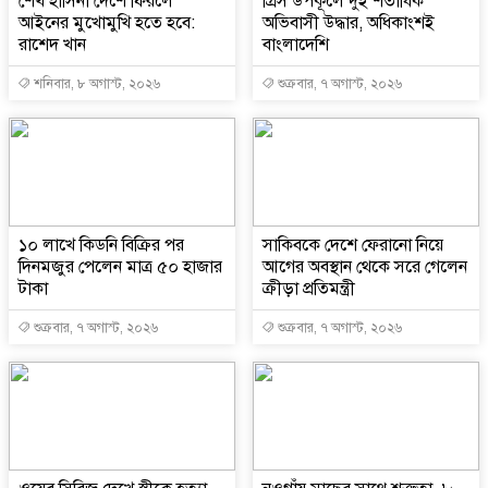
শেখ হাসিনা দেশে ফিরলে
গ্রিস উপকূলে দুই শতাধিক
আইনের মুখোমুখি হতে হবে:
অভিবাসী উদ্ধার, অধিকাংশই
রাশেদ খান
বাংলাদেশি
শনিবার, ৮ অগাস্ট, ২০২৬
শুক্রবার, ৭ অগাস্ট, ২০২৬
১০ লাখে কিডনি বিক্রির পর
সাকিবকে দেশে ফেরানো নিয়ে
দিনমজুর পেলেন মাত্র ৫০ হাজার
আগের অবস্থান থেকে সরে গেলেন
টাকা
ক্রীড়া প্রতিমন্ত্রী
শুক্রবার, ৭ অগাস্ট, ২০২৬
শুক্রবার, ৭ অগাস্ট, ২০২৬