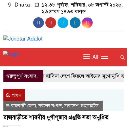
Dhaka
১২:৩৮ পূর্বাহ্ন, শনিবার, ০৮ অগাস্ট ২০২৬,
২৩ শ্রাবণ ১৪৩৩ বঙ্গাব্দ
All
গুরুত্বপূর্ণ সংবাদ:
শেখ হাসিনা দেশে ফিরলে আইনের মুখোমুখি হতে 
প্রচ্ছদ
রাজবাড়ী জেলা
সর্বশেষ সংবাদ
সারাদেশ
হাইলাইটস
,
,
,
রাজবাড়ীতে শারদীয় দুর্গাপূজার প্রস্তুতি সভা অনুষ্ঠিত