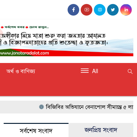
অর্থ ও বাণিজ্য
All
বিজিবির অভিযানে বেনাপোল সীমান্তে ৫ লাখ টাক
জনপ্রিয় সংবাদ
সর্বশেষ সংবাদ