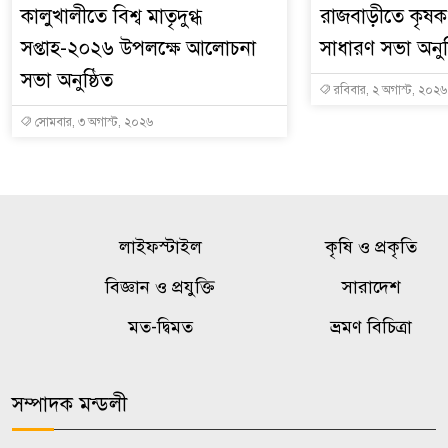
কালুখালীতে বিশ্ব মাতৃদুগ্ধ
রাজবাড়ীতে কৃষক 
সপ্তাহ-২০২৬ উপলক্ষে আলোচনা
সাধারণ সভা অনুষ
সভা অনুষ্ঠিত
রবিবার, ২ অগাস্ট, ২০২৬
সোমবার, ৩ অগাস্ট, ২০২৬
লাইফস্টাইল
কৃষি ও প্রকৃতি
বিজ্ঞান ও প্রযুক্তি
সারাদেশ
মত-দ্বিমত
ভ্রমণ বিচিত্রা
সম্পাদক মন্ডলী