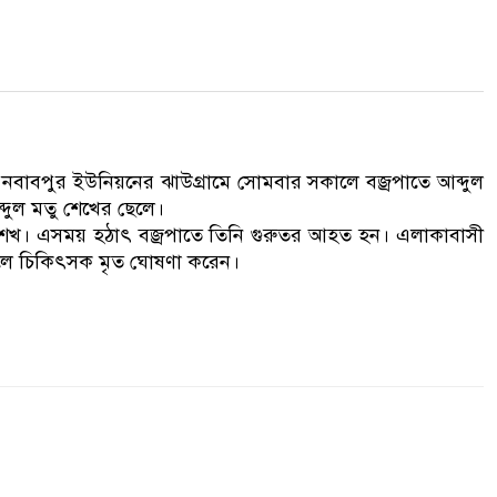
াবপুর ইউনিয়নের ঝাউগ্রামে সোমবার সকালে বজ্রপাতে আব্দুল
্দুল মতু শেখের ছেলে।
ন শেখ। এসময় হঠাৎ বজ্রপাতে তিনি গুরুতর আহত হন। এলাকাবাসী
ে গেলে চিকিৎসক মৃত ঘোষণা করেন।