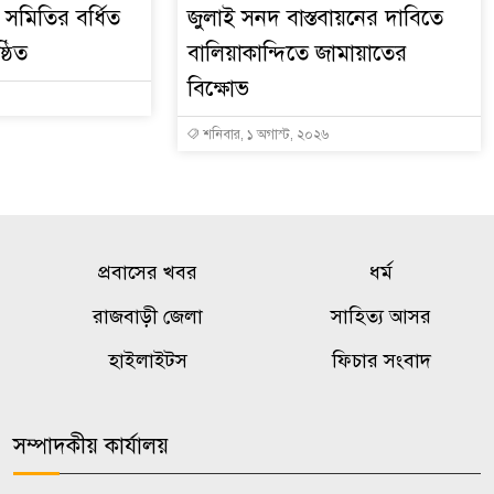
সমিতির বর্ধিত
জুলাই সনদ বাস্তবায়নের দাবিতে
্ঠিত
বালিয়াকান্দিতে জামায়াতের
বিক্ষোভ
শনিবার, ১ অগাস্ট, ২০২৬
প্রবাসের খবর
ধর্ম
রাজবাড়ী জেলা
সাহিত্য আসর
হাইলাইটস
ফিচার সংবাদ
সম্পাদকীয় কার্যালয়