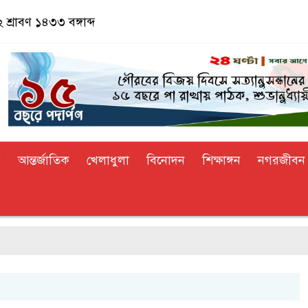
 শ্রাবণ ১৪৩৩ বঙ্গাব্দ
র
আন্তর্জাতিক
খেলাধুলা
বিনোদন
শিক্ষাঙ্গন
নগরজীবন