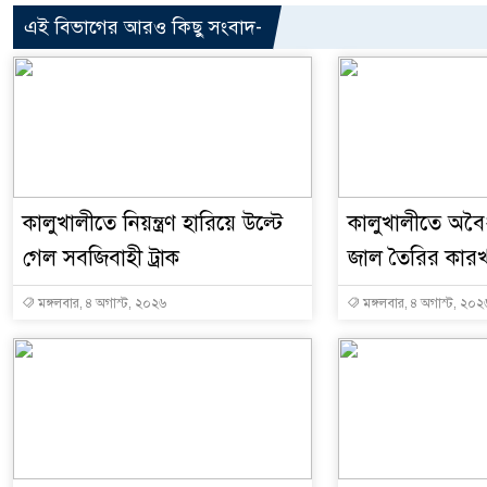
এই বিভাগের আরও কিছু সংবাদ-
কালুখালীতে নিয়ন্ত্রণ হারিয়ে উল্টে
কালুখালীতে অবৈধ
গেল সবজিবাহী ট্রাক
জাল তৈরির কারখ
মঙ্গলবার, ৪ অগাস্ট, ২০২৬
মঙ্গলবার, ৪ অগাস্ট, ২০২