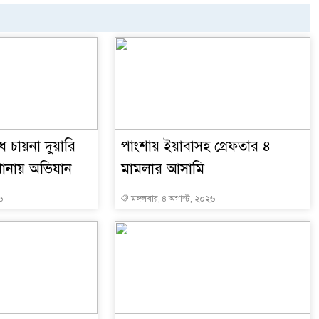
 চায়না দুয়ারি
পাংশায় ইয়াবাসহ গ্রেফতার ৪
ানায় অভিযান
মামলার আসামি
৬
মঙ্গলবার, ৪ অগাস্ট, ২০২৬