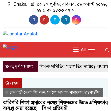
Dhaka
০৫:৪৭ পূর্বাহ্ন, রবিবার, ০৯ অগাস্ট ২০২৬,
২৪ শ্রাবণ ১৪৩৩ বঙ্গাব্দ
All
গুরুত্বপূর্ণ সংবাদ:
জাবি শিক্ষক সমিতির সভাপতির দায়িত্বে অধ্যাপক 
প্রচ্ছদ
রাজবাড়ী জেলা
শিক্ষাঙ্গন
সর্বশেষ সংবাদ
সারাদেশ
হাইলাইটস
,
,
,
,
কারিগরি শিক্ষা প্রসারের লক্ষ্যে শিক্ষকদের উন্নত প্রশিক্ষণের
ব্যবস্থা নেয়া হয়েছে – শিক্ষা প্রতিমন্ত্রী