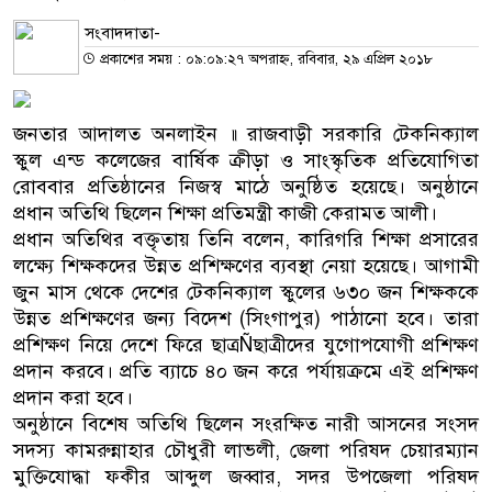
সংবাদদাতা-
প্রকাশের সময় : ০৯:০৯:২৭ অপরাহ্ন, রবিবার, ২৯ এপ্রিল ২০১৮
জনতার আদালত অনলাইন ॥ রাজবাড়ী সরকারি টেকনিক্যাল
স্কুল এন্ড কলেজের বার্ষিক ক্রীড়া ও সাংস্কৃতিক প্রতিযোগিতা
রোববার প্রতিষ্ঠানের নিজস্ব মাঠে অনুষ্ঠিত হয়েছে। অনুষ্ঠানে
প্রধান অতিথি ছিলেন শিক্ষা প্রতিমন্ত্রী কাজী কেরামত আলী।
প্রধান অতিথির বক্তৃতায় তিনি বলেন, কারিগরি শিক্ষা প্রসারের
লক্ষ্যে শিক্ষকদের উন্নত প্রশিক্ষণের ব্যবস্থা নেয়া হয়েছে। আগামী
জুন মাস থেকে দেশের টেকনিক্যাল স্কুলের ৬৩০ জন শিক্ষককে
উন্নত প্রশিক্ষণের জন্য বিদেশ (সিংগাপুর) পাঠানো হবে। তারা
প্রশিক্ষণ নিয়ে দেশে ফিরে ছাত্রÑছাত্রীদের যুগোপযোগী প্রশিক্ষণ
প্রদান করবে। প্রতি ব্যাচে ৪০ জন করে পর্যায়ক্রমে এই প্রশিক্ষণ
প্রদান করা হবে।
অনুষ্ঠানে বিশেষ অতিথি ছিলেন সংরক্ষিত নারী আসনের সংসদ
সদস্য কামরুন্নাহার চৌধুরী লাভলী, জেলা পরিষদ চেয়ারম্যান
মুক্তিযোদ্ধা ফকীর আব্দুল জব্বার, সদর উপজেলা পরিষদ