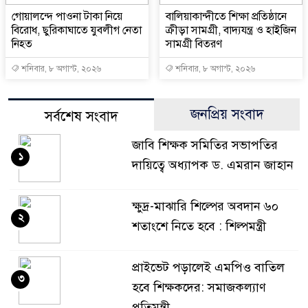
গোয়ালন্দে পাওনা টাকা নিয়ে
বালিয়াকান্দীতে শিক্ষা প্রতিষ্ঠানে
বিরোধ, ছুরিকাঘাতে যুবলীগ নেতা
ক্রীড়া সামগ্রী, বাদ্যযন্ত্র ও হাইজিন
নিহত
সামগ্রী বিতরণ
শনিবার, ৮ অগাস্ট, ২০২৬
শনিবার, ৮ অগাস্ট, ২০২৬
জনপ্রিয় সংবাদ
সর্বশেষ সংবাদ
জাবি শিক্ষক সমিতির সভাপতির
১
দায়িত্বে অধ্যাপক ড. এমরান জাহান
ক্ষুদ্র-মাঝারি শিল্পের অবদান ৬০
২
শতাংশে নিতে হবে : শিল্পমন্ত্রী
প্রাইভেট পড়ালেই এমপিও বাতিল
৩
হবে শিক্ষকদের: সমাজকল্যাণ
প্রতিমন্ত্রী