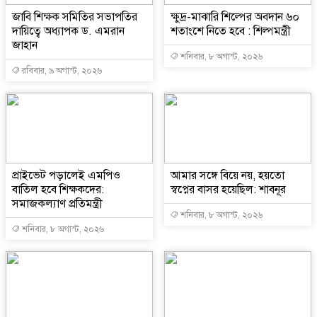
জাবি শিক্ষক সমিতির সভাপতির
ক্ষুদ্র-মাঝারি শিল্পের অবদান ৬০
দায়িত্বে অধ্যাপক ড. এমরান
শতাংশে নিতে হবে : শিল্পমন্ত্রী
জাহান
শনিবার, ৮ অগাস্ট, ২০২৬
রবিবার, ৯ অগাস্ট, ২০২৬
প্রাইভেট পড়ালেই এমপিও
আমার সঙ্গে বিয়ে নয়, হয়তো
বাতিল হবে শিক্ষকদের:
স্বপ্নের বাসর হয়েছিল: শাবনূর
সমাজকল্যাণ প্রতিমন্ত্রী
শনিবার, ৮ অগাস্ট, ২০২৬
শনিবার, ৮ অগাস্ট, ২০২৬