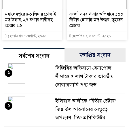
মহাদেবপুরে ৯০ লিটার চোলাই
নওগাঁ সদর থানার অভিযানে ১৫০
মদ উদ্ধার, ২৪ ঘণ্টায় নারীসহ
লিটার চোলাই মদ উদ্ধার, দুইজন
গ্রেপ্তার ১৩
গ্রেপ্তার
বৃহস্পতিবার, ৬ অগাস্ট, ২০২৬
বৃহস্পতিবার, ৬ অগাস্ট, ২০২৬
জনপ্রিয় সংবাদ
সর্বশেষ সংবাদ
বিজিবির অভিযানে বেনাপোল
১
সীমান্তে ৫ লাখ টাকার ভারতীয়
চোরাচালানি পণ্য জব্দ
ইলিয়াস আলীকে ‘দ্বিতীয় চেষ্টায়’
২
জিয়াউল আহসানের নেতৃত্বে
অপহরণ: চিফ প্রসিকিউটর