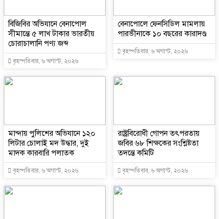
বিজিবির অভিযানে বেনাপোল
বেনাপোলে ফেনসিডিল মামলায়
সীমান্তে ৫ লাখ টাকার ভারতীয়
পারভীনাকে ১০ বছরের কারাদণ্ড
চোরাচালানি পণ্য জব্দ
বৃহস্পতিবার, ৬ অগাস্ট, ২০২৬
বৃহস্পতিবার, ৬ অগাস্ট, ২০২৬
মান্দায় পুলিশের অভিযানে ১২০
রাষ্ট্রবিরোধী গোপন তৎপরতায়
লিটার চোলাই মদ উদ্ধার, দুই
জবির ৬৮ শিক্ষকের সংশ্লিষ্টতা
মাদক কারবারি পলাতক
তদন্তে কমিটি
বৃহস্পতিবার, ৬ অগাস্ট, ২০২৬
বৃহস্পতিবার, ৬ অগাস্ট, ২০২৬