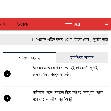
অন্যান্য
ই-পেপার
All
‘এরকম এতিম দশায় ওপেন হইলো কেন’, জুলাই জাদুঘর নিয়ে 
জনপ্রিয় সংবাদ
সর্বশেষ সংবাদ
‘এরকম এতিম দশায় ওপেন হইলো কেন’, জুলাই
১
জাদুঘর নিয়ে প্রশ্ন ফারুকীর
সাকিবকে দেশে ফেরানো নিয়ে আগের অবস্থান থেকে
২
সরে গেলেন ক্রীড়া প্রতিমন্ত্রী