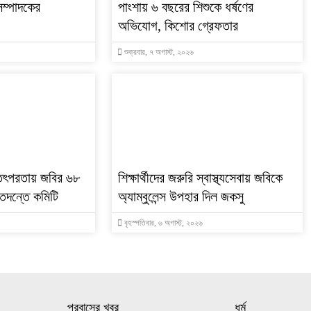
সম্পাদকের
পাংশায় ৬ বছরের শিশুকে ধর্ষণের
অভিযোগ, কিশোর গ্রেফতার
শুক্রবার, ৭ অগাস্ট, ২০২৬
 তৎপরতায় জবির ৬৮
শিক্ষার্থীদের জরুরি স্বাস্থ্যসেবায় জবিকে
া তদন্তে কমিটি
অ্যাম্বুলেন্স উপহার দিল জকসু
বৃহস্পতিবার, ৬ অগাস্ট, ২০২৬
প্রবাসের খবর
ধর্ম