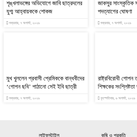
শৃঙ্খলাভঙ্গের অভিযোগে জাবি ছাত্রদলের
জাকসুর সাংস্কৃতিক 
যুগ্ম আহ্বায়ককে শোকজ
পদত্যাগের ঘোষণা
শুক্রবার, ৭ অগাস্ট, ২০২৬
শুক্রবার, ৭ অগাস্ট, ২০২৬
মুখ খুললেন প্রবাসী প্রেমিককে বান্ধবীদের
রাষ্ট্রবিরোধী গোপন
‘গোপন ছবি’ পাঠানো সেই ইবি ছাত্রী
শিক্ষকের সংশ্লিষ্টত
শুক্রবার, ৭ অগাস্ট, ২০২৬
বৃহস্পতিবার, ৬ অগাস্ট, ২০২৬
লাইফস্টাইল
কৃষি ও প্রকৃতি