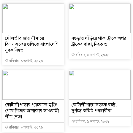
মৌলভীবাজার সীমান্তে
বগুড়ায় দাঁড়িয়ে থাকা ট্রাকে অপর
বিএসএফের গুলিতে বাংলাদেশি
ট্রাকের ধাক্কা, নিহত ৩
যুবক নিহত
রবিবার, ৯ অগাস্ট, ২০২৬
রবিবার, ৯ অগাস্ট, ২০২৬
কোটালীপাড়ায় প্যারোলে মুক্তি
কোটালীপাড়া সড়কে বর্জ্য,
পেয়ে পিতার জানাজায় আওয়ামী
দুর্গন্ধে অতিষ্ঠ পথচারীরা
লীগ নেতা
রবিবার, ৯ অগাস্ট, ২০২৬
রবিবার, ৯ অগাস্ট, ২০২৬