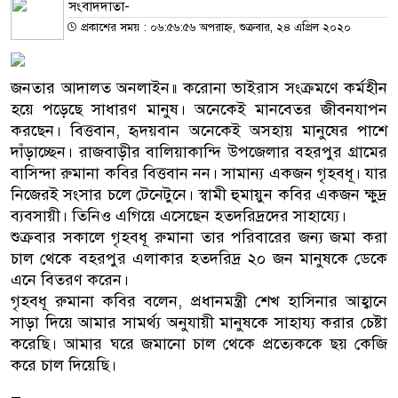
সংবাদদাতা-
প্রকাশের সময় : ০৬:৫৬:৫৬ অপরাহ্ন, শুক্রবার, ২৪ এপ্রিল ২০২০
জনতার আদালত অনলাইন॥ করোনা ভাইরাস সংক্রমণে কর্মহীন
হয়ে পড়েছে সাধারণ মানুষ। অনেকেই মানবেতর জীবনযাপন
করছেন। বিত্তবান, হৃদয়বান অনেকেই অসহায় মানুষের পাশে
দাঁড়াচ্ছেন। রাজবাড়ীর বালিয়াকান্দি উপজেলার বহরপুর গ্রামের
বাসিন্দা রুমানা কবির বিত্তবান নন। সামান্য একজন গৃহবধূ। যার
নিজেরই সংসার চলে টেনেটুনে। স্বামী হুমায়ুন কবির একজন ক্ষুদ্র
ব্যবসায়ী। তিনিও এগিয়ে এসেছেন হতদরিদ্রদের সাহায্যে।
শুক্রবার সকালে গৃহবধূ রুমানা তার পরিবারের জন্য জমা করা
চাল থেকে বহরপুর এলাকার হতদরিদ্র ২০ জন মানুষকে ডেকে
এনে বিতরণ করেন।
গৃহবধূ রুমানা কবির বলেন, প্রধানমন্ত্রী শেখ হাসিনার আহ্বানে
সাড়া দিয়ে আমার সামর্থ্য অনুযায়ী মানুষকে সাহায্য করার চেষ্টা
করেছি। আমার ঘরে জমানো চাল থেকে প্রত্যেককে ছয় কেজি
করে চাল দিয়েছি।