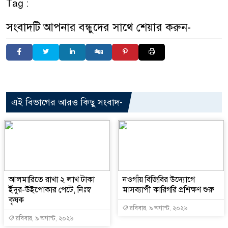
Tag :
সংবাদটি আপনার বন্ধুদের সাথে শেয়ার করুন-
এই বিভাগের আরও কিছু সংবাদ-
আলমারিতে রাখা ২ লাখ টাকা
নওগাঁয় বিজিবির উদ্যোগে
ইঁদুর-উইপোকার পেটে, নিঃস্ব
মাসব্যাপী কারিগরি প্রশিক্ষণ শুরু
কৃষক
রবিবার, ৯ অগাস্ট, ২০২৬
রবিবার, ৯ অগাস্ট, ২০২৬