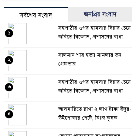
জনপ্রিয় সংবাদ
সর্বশেষ সংবাদ
সহপাঠীর ওপর হামলার বিচার চেয়ে
১
জবিতে বিক্ষোভ, প্রশাসনের বাধা
সালমান শাহ হত্যা মামলায় ডন
২
গ্রেফতার
সহপাঠীর ওপর হামলার বিচার চেয়ে
৩
জবিতে বিক্ষোভ, প্রশাসনের বাধা
আলমারিতে রাখা ২ লাখ টাকা ইঁদুর-
৪
উইপোকার পেটে, নিঃস্ব কৃষক