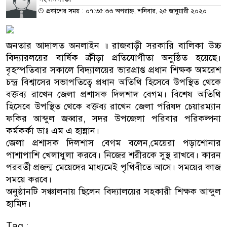
প্রকাশের সময় : ০৭:৩৫:৩৩ অপরাহ্ন, শনিবার, ২৫ জানুয়ারী ২০২০
জনতার আদালত অনলাইন ॥ রাজবাড়ী সরকারি বালিকা উচ্চ
বিদ্যারলয়ের বার্ষিক ক্রীড়া প্রতিযোগীতা অনুষ্ঠিত হয়েছে।
বৃহস্পতিবার সকালে বিদ্যালয়ের ভারপ্রাপ্ত প্রধান শিক্ষক অমরেশ
চন্দ্র বিশ্বাসের সভাপতিত্বে প্রধান অতিথি হিসেবে উপস্থিত থেকে
বক্তব্য রাখেন জেলা প্রশাসক দিলশাদ বেগম। বিশেষ অতিথি
হিসেবে উপস্থিত থেকে বক্তব্য রাখেন জেলা পরিষদ চেয়ারম্যান
ফকির আব্দুল জব্বার, সদর উপজেলা পরিবার পরিকল্পনা
কর্মকর্কা ডাঃ এম এ হান্নান।
জেলা প্রশাসক দিলশাস বেগম বলেন,মেয়েরা পড়াশোনার
পাশাপাশি খেলাধুলা করবে। নিজের শরীরকে সুস্থ রাখবে। কারন
পরবর্তী প্রজন্ম মেয়েদের মাধ্যমেই পৃথিবীতে আসে। সময়ের কাজ
সময়ে করবে।
অনুষ্ঠানটি সঞ্চালনায় ছিলেন বিদ্যালয়ের সহকারী শিক্ষক আব্দুল
হামিদ।
Tag :