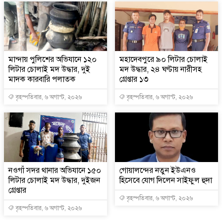
মান্দায় পুলিশের অভিযানে ১২০
মহাদেবপুরে ৯০ লিটার চোলাই
লিটার চোলাই মদ উদ্ধার, দুই
মদ উদ্ধার, ২৪ ঘণ্টায় নারীসহ
মাদক কারবারি পলাতক
গ্রেপ্তার ১৩
বৃহস্পতিবার, ৬ অগাস্ট, ২০২৬
বৃহস্পতিবার, ৬ অগাস্ট, ২০২৬
নওগাঁ সদর থানার অভিযানে ১৫০
গোয়ালন্দের নতুন ইউএনও
লিটার চোলাই মদ উদ্ধার, দুইজন
হিসেবে যোগ দিলেন সাইফুল হুদা
গ্রেপ্তার
বৃহস্পতিবার, ৬ অগাস্ট, ২০২৬
বৃহস্পতিবার, ৬ অগাস্ট, ২০২৬