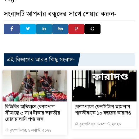
সংবাদটি আপনার বন্ধুদের সাথে শেয়ার করুন-
এই বিভাগের আরও কিছু সংবাদ-
বিজিবির অভিযানে বেনাপোল
বেনাপোলে ফেনসিডিল মামলায়
সীমান্তে ৫ লাখ টাকার ভারতীয়
পারভীনাকে ১০ বছরের কারাদণ্ড
চোরাচালানি পণ্য জব্দ
বৃহস্পতিবার, ৬ অগাস্ট, ২০২৬
বৃহস্পতিবার, ৬ অগাস্ট, ২০২৬