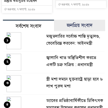
প্রস্তুতি কর্মসূচির উদ্বোধন
শুক্রবার, ৭ অগাস্ট, ২০২৬
শুক্রবার, ৭ অগাস্ট, ২০২৬
জনপ্রিয় সংবাদ
সর্বশেষ সংবাদ
মজুতদারির সর্বোচ্চ শাস্তি মৃত্যুদণ্ড,
১
ভেবেচিন্তে করবেন: আইনমন্ত্রী
জ্বালানি খাত অস্থিতিশীল করতে
২
একটি চক্র সক্রিয় : প্রধানমন্ত্রী
স্ত্রী মশা দমনে যুক্তরাষ্ট্রে ছাড়া হবে ৬
৩
লাখ পুরুষ মশা
ড্যাবের প্রতিষ্ঠাবার্ষিকীতে চিকিৎসক
৪
সমাবেশ উদ্বোধন করলেন প্রধানমন্ত্রী