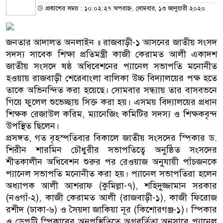
প্রকাশের সময় : ১০:০২:২৭ অপরাহ্ন, সোমবার, ১৩ জানুয়ারী ২০২০
জনতার আদালত অনলাইন ॥ রাজবাড়ী-১ আসনের জাতীয় সংসদ
সদস্য সাবেক শিক্ষা প্রতিমন্ত্রী কাজী কেরামত আলী একাদশ
জাতীয় সংসদে ষষ্ঠ অধিবেশনের প্যানেল সভাপতি মনোনীত
হওয়ায় রাজবাড়ী শেরেবাংলা বালিকা উচ্চ বিদ্যালয়ের পক্ষ হতে
তাকে অভিনন্দিত করা হয়েছে। সোমবার সন্ধ্যায় তার বাসবভনে
গিয়ে ফুলেল শুভেচ্ছায় সিক্ত করা হয়। এসময় বিদ্যালয়ের প্রধান
শিক্ষক রেজাউল করিম, ম্যানেজিং কমিটির সদস্য ও শিক্ষকবৃন্দ
উপস্থিত ছিলেন।
প্রসঙ্গত, গত বৃহস্পতিবার বিকালে জাতীয় সংসদের স্পিকার ড.
শিরীন শারমিন চৌধুরীর সভাপতিত্বে অনুষ্ঠিত সংসদের
শীতকালীন অধিবেশন শুরুর পর রেওয়াজ অনুযায়ী পাঁচজনকে
প্যানেল সভাপতি মনোনীত করা হয়। প্যানেল সভাপতিরা হলেন
অধ্যাপক আলী আশরাফ (কুমিল্লা-৭), শহিদুজ্জামান সরকার
(নওগাঁ-২), কাজী কেরামত আলী (রাজবাড়ী-১), কাজী ফিরোজ
রশীদ (ঢাকা-৬) ও সৈয়দা জাকিয়া নূর (কিশোরগঞ্জ-১)। স্পিকার
ও ডেপুটি স্পিকারের অনুপস্থিতিতে অগ্রবর্তিতা অনুসারে প্যানেল