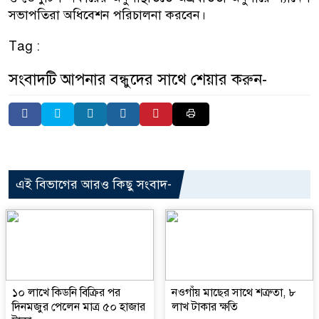
সভাপতিরা অধিবেশন পরিচালনা করবেন।
Tag :
সংবাদটি আপনার বন্ধুদের সাথে শেয়ার করুন-
এই বিভাগের আরও কিছু সংবাদ-
১০ লাখে কিডনি বিক্রির পর
নওগাঁয় মাছের সাথে শত্রুতা, ৮
দিনমজুর পেলেন মাত্র ৫০ হাজার
লাখ টাকার ক্ষতি