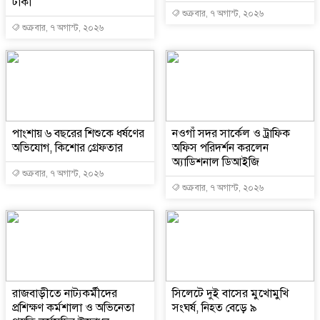
টাকা
শুক্রবার, ৭ অগাস্ট, ২০২৬
শুক্রবার, ৭ অগাস্ট, ২০২৬
পাংশায় ৬ বছরের শিশুকে ধর্ষণের
নওগাঁ সদর সার্কেল ও ট্রাফিক
অভিযোগ, কিশোর গ্রেফতার
অফিস পরিদর্শন করলেন
অ্যাডিশনাল ডিআইজি
শুক্রবার, ৭ অগাস্ট, ২০২৬
শুক্রবার, ৭ অগাস্ট, ২০২৬
রাজবাড়ীতে নাট্যকর্মীদের
সিলেটে দুই বাসের মুখোমুখি
প্রশিক্ষণ কর্মশালা ও অভিনেতা
সংঘর্ষ, নিহত বেড়ে ৯