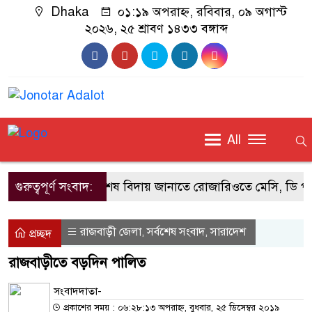
Dhaka
০১:১৯ অপরাহ্ন, রবিবার, ০৯ অগাস্ট
২০২৬, ২৫ শ্রাবণ ১৪৩৩ বঙ্গাব্দ
All
গুরুত্বপূর্ণ সংবাদ:
বাবাকে শেষ বিদায় জানাতে রোজারিওতে মেসি, ডি পল
রাজবাড়ী জেলা
সর্বশেষ সংবাদ
সারাদেশ
,
,
প্রচ্ছদ
রাজবাড়ীতে বড়দিন পালিত
সংবাদদাতা-
প্রকাশের সময় : ০৬:২৮:১৩ অপরাহ্ন, বুধবার, ২৫ ডিসেম্বর ২০১৯