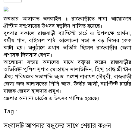
জনতার আদালত অনলাইন ॥ রাজবাড়ীতে নানা আয়োজনে
খ্রীস্টান সম্প্রদায়ের উৎসব বড়দিন পালিত হয়েছে।
বুধবার সকালে রাজবাড়ী ব্যাপ্টিস্ট চার্চে এ উপলক্ষে প্রার্থনা,
ধর্মীয় গান, বাইবেল পাঠ, আলোচনা সভা ও বড় দিনের কেক
কাটা হয়। অনুষ্ঠানে প্রধান অতিথি ছিলেন রাজবাড়ীর জেলা
প্রশাসক দিলসাদ বেগম।
আলোচনা সভায় অন্যদের মাঝে বক্তৃতা করেন রাজবাড়ীর
অতিরিক্ত পুলিশ সুপার মোহাম্মদ সালাউদ্দিন, হিন্দু বৌদ্ধ খ্রীস্টান
ঐক্য পরিষদের সভাপতি অ্যড. গণেশ নারায়ণ চৌধুরী, রাজবাড়ী
জেলা জজ আদালতের পিপি অ্যড. উজীর আলী, ব্যাপ্টিস্ট চার্চের
যাজক জেমস হালদার প্রমুখ।
জেলার অন্যান্য চার্চেও এ উৎসব পালিত হয়েছে।
Tag :
সংবাদটি আপনার বন্ধুদের সাথে শেয়ার করুন-