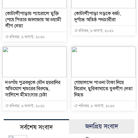
কোটালীপাড়ায় প্যারোলে মুক্তি
কোটালীপাড়া সড়কে বর্জ্য,
পেয়ে পিতার জানাজায় আওয়ামী
দুর্গন্ধে অতিষ্ঠ পথচারীরা
লীগ নেতা
রবিবার, ৯ অগাস্ট, ২০২৬
রবিবার, ৯ অগাস্ট, ২০২৬
নওগাঁয় পুত্রবধূকে যৌন হয়রানির
গোয়ালন্দে পাওনা টাকা নিয়ে
অভিযোগ শ্বশুরের বিরুদ্ধে,
বিরোধ, ছুরিকাঘাতে যুবলীগ নেতা
সালিশে মীমাংসার চেষ্টা
নিহত
রবিবার, ৯ অগাস্ট, ২০২৬
শনিবার, ৮ অগাস্ট, ২০২৬
জনপ্রিয় সংবাদ
সর্বশেষ সংবাদ