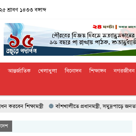
 শ্রাবণ ১৪৩৩ বঙ্গাব্দ
র
আন্তর্জাতিক
খেলাধুলা
বিনোদন
শিক্ষাঙ্গন
নগরজীবন
ন শিক্ষামন্ত্রী
বাঁশখালীতে প্রধানমন্ত্রী, সমুদ্রপাড়ে জনতার ঢ
াদেশ