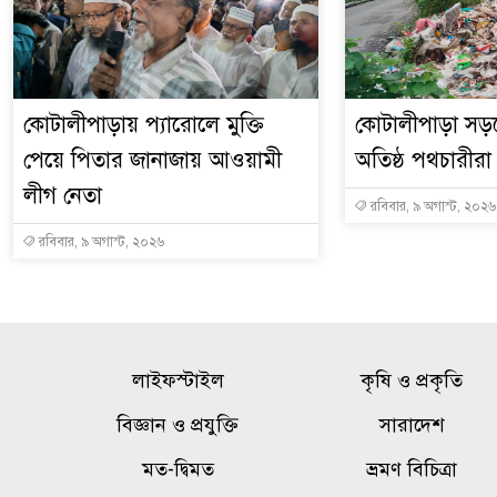
কোটালীপাড়ায় প্যারোলে মুক্তি
কোটালীপাড়া সড়কে বর
পেয়ে পিতার জানাজায় আওয়ামী
অতিষ্ঠ পথচারীরা
লীগ নেতা
রবিবার, ৯ অগাস্ট, ২০২৬
রবিবার, ৯ অগাস্ট, ২০২৬
লাইফস্টাইল
কৃষি ও প্রকৃতি
বিজ্ঞান ও প্রযুক্তি
সারাদেশ
মত-দ্বিমত
ভ্রমণ বিচিত্রা