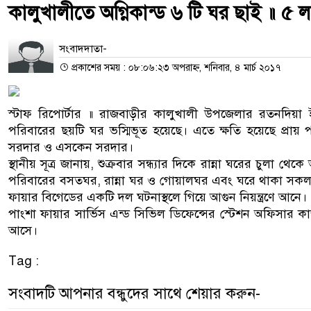
কালুখালীতে অগ্নিকান্ড ৬ টি ঘর ছাই ॥ ৫ লক
সংবাদদাতা-
প্রকাশের সময় : ০৮:০৬:২৩ অপরাহ্ন, শনিবার, ৪ মার্চ ২০১৭
স্টাফ রিপোর্টার ॥ রাজবাড়ীর কালুখালী উপজেলার রতনদিয়া ইউনিয়ন
পরিবারের ছয়টি ঘর ভস্মিভূত হয়েছে। এতে ক্ষতি হয়েছে প্রায় পা
সরদার ও এসকেন সরদার।
স্থানীয় সূত্র জানায়, শুক্রবার সন্ধ্যার দিকে রান্না ঘরের চুলা 
পরিবারের বসতঘর, রান্না ঘর ও গোয়ালঘর এবং ঘরে থাকা সকল মূ
ফায়ার বিগেডের একটি দল ঘটনাস্থলে গিয়ে আগুন নিয়ন্ত্রণে আনে।
পাংশা ফায়ার সার্ভিস এন্ড সিভিল ডিফেন্সের স্টেশন অফিসার কাজী
আসে।
Tag :
সংবাদটি আপনার বন্ধুদের সাথে শেয়ার করুন-