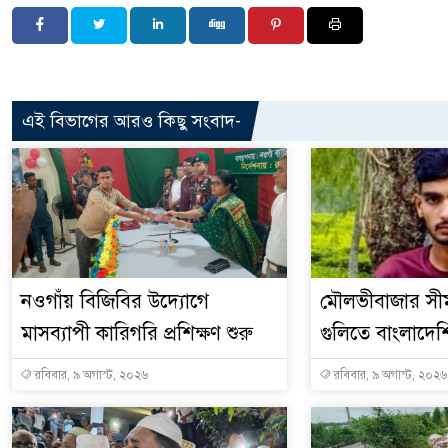
এই বিভাগের আরও কিছু সংবাদ-
নওগাঁয় বিজিবির উদ্যোগে
মৌলভীবাজার সীম
মাসব্যাপী কারিগরি প্রশিক্ষণ শুরু
গুলিতে বাংলাদেশ
রবিবার, ৯ অগাস্ট, ২০২৬
রবিবার, ৯ অগাস্ট, ২০২৬