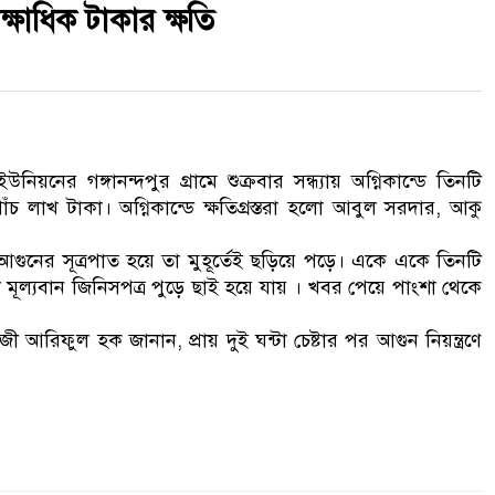
্ষাধিক টাকার ক্ষতি
ের গঙ্গানন্দপুর গ্রামে শুক্রবার সন্ধ্যায় অগ্নিকান্ডে তিনটি
ঁচ লাখ টাকা। অগ্নিকান্ডে ক্ষতিগ্রস্তরা হলো আবুল সরদার, আকু
থেকে আগুনের সূত্রপাত হয়ে তা মুহূর্তেই ছড়িয়ে পড়ে। একে একে তিনটি
ল্যবান জিনিসপত্র পুড়ে ছাই হয়ে যায় । খবর পেয়ে পাংশা থেকে
 আরিফুল হক জানান, প্রায় দুই ঘন্টা চেষ্টার পর আগুন নিয়ন্ত্রণে