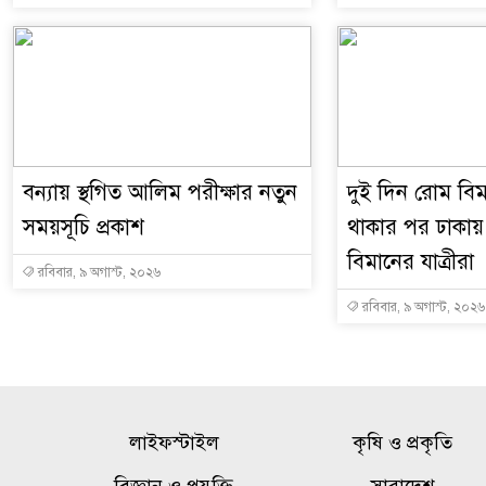
বন্যায় স্থগিত আলিম পরীক্ষার নতুন
দুই দিন রোম বি
সময়সূচি প্রকাশ
থাকার পর ঢাকা
বিমানের যাত্রীরা
রবিবার, ৯ অগাস্ট, ২০২৬
রবিবার, ৯ অগাস্ট, ২০২৬
লাইফস্টাইল
কৃষি ও প্রকৃতি