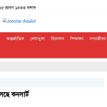
 শ্রাবণ ১৪৩৩ বঙ্গাব্দ
র
আন্তর্জাতিক
খেলাধুলা
বিনোদন
শিক্ষাঙ্গন
নগরজীবন
ছে কনসার্ট