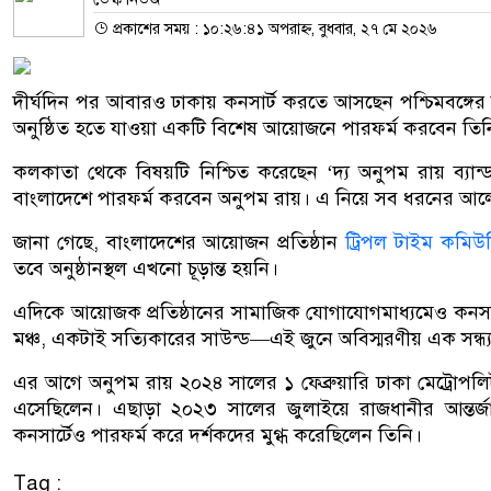
প্রকাশের সময় : ১০:২৬:৪১ অপরাহ্ন, বুধবার, ২৭ মে ২০২৬
দীর্ঘদিন পর আবারও ঢাকায় কনসার্ট করতে আসছেন পশ্চিমবঙ্গের 
অনুষ্ঠিত হতে যাওয়া একটি বিশেষ আয়োজনে পারফর্ম করবেন তিন
কলকাতা থেকে বিষয়টি নিশ্চিত করেছেন ‘দ্য অনুপম রায় ব্যান্
বাংলাদেশে পারফর্ম করবেন অনুপম রায়। এ নিয়ে সব ধরনের আলোচ
জানা গেছে, বাংলাদেশের আয়োজন প্রতিষ্ঠান
ট্রিপল টাইম কমিউ
তবে অনুষ্ঠানস্থল এখনো চূড়ান্ত হয়নি।
এদিকে আয়োজক প্রতিষ্ঠানের সামাজিক যোগাযোগমাধ্যমেও কনসা
মঞ্চ, একটাই সত্যিকারের সাউন্ড—এই জুনে অবিস্মরণীয় এক সন্ধ
এর আগে
অনুপম রায়
২০২৪ সালের ১ ফেব্রুয়ারি
ঢাকা মেট্রোপল
এসেছিলেন। এছাড়া ২০২৩ সালের জুলাইয়ে রাজধানীর
আন্তর
কনসার্টেও পারফর্ম করে দর্শকদের মুগ্ধ করেছিলেন তিনি।
Tag :