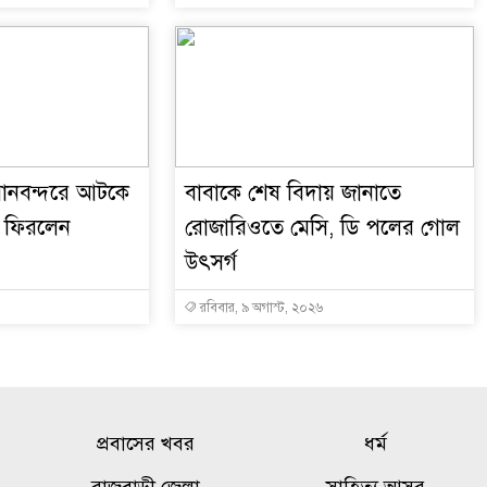
মানবন্দরে আটকে
বাবাকে শেষ বিদায় জানাতে
য় ফিরলেন
রোজারিওতে মেসি, ডি পলের গোল
উৎসর্গ
রবিবার, ৯ অগাস্ট, ২০২৬
প্রবাসের খবর
ধর্ম