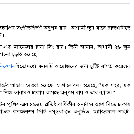
জনপ্রিয় সংগীতশিল্পী
অনুপম রায়
। আগামী জুন মাসে রাজধানীতে
ি।
ড’-এর ম্যানেজার
রানা সিং রায়
। তিনি জানান, আগামী ২৬ জুন
না চূড়ান্ত হয়েছে।
নিকেশন
ইতোমধ্যে কনসার্ট আয়োজনের জন্য চুক্তি সম্পন্ন করেছে।
র্টের আভাস দেওয়া হয়েছে। সেখানে বলা হয়েছে, “এক শহর, এক
্যা নিয়ে আবারও ঢাকায় আসছে অনুপম রায় ও তার ব্যান্ড।”
িটন পুলিশ
-এর ৪৯তম প্রতিষ্ঠাবার্ষিকীর অনুষ্ঠানে অংশ নিতে ঢাকায়
্জাতিক কনভেনশন সিটি বসুন্ধরা
-তে অনুষ্ঠিত ‘ম্যাজিক্যাল নাইট’