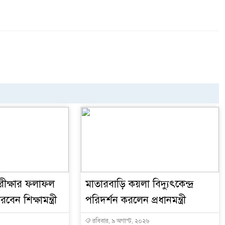
ীক্ষার ফলাফল
মাতারবাড়ি কয়লা বিদ্যুৎকেন্দ্র
বেন শিক্ষামন্ত্রী
পরিদর্শন করলেন প্রধানমন্ত্রী
রবিবার, ৯ অগাস্ট, ২০২৬