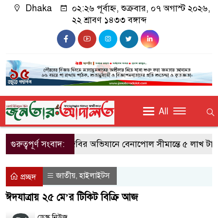
Dhaka
০২:২৬ পূর্বাহ্ন, শুক্রবার, ০৭ অগাস্ট ২০২৬,
২২ শ্রাবণ ১৪৩৩ বঙ্গাব্দ
All
গুরুত্বপূর্ণ সংবাদ:
বিজিবির অভিযানে বেনাপোল সীমান্তে ৫ লাখ টাকার
জাতীয়
হাইলাইটস
,
প্রচ্ছদ
ঈদযাত্রায় ২৫ মে’র টিকিট বিক্রি আজ
ডেস্ক নিউজ