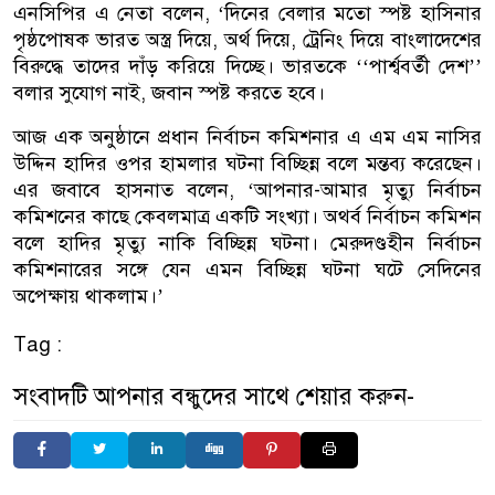
এনসিপির এ নেতা বলেন, ‘দিনের বেলার মতো স্পষ্ট হাসিনার
পৃষ্ঠপোষক ভারত অস্ত্র দিয়ে, অর্থ দিয়ে, ট্রেনিং দিয়ে বাংলাদেশের
বিরুদ্ধে তাদের দাঁড় করিয়ে দিচ্ছে। ভারতকে ‘‘পার্শ্ববর্তী দেশ’’
বলার সুযোগ নাই, জবান স্পষ্ট করতে হবে।
আজ এক অনুষ্ঠানে প্রধান নির্বাচন কমিশনার এ এম এম নাসির
উদ্দিন হাদির ওপর হামলার ঘটনা বিচ্ছিন্ন বলে মন্তব্য করেছেন।
এর জবাবে হাসনাত বলেন, ‘আপনার-আমার মৃত্যু নির্বাচন
কমিশনের কাছে কেবলমাত্র একটি সংখ্যা। অথর্ব নির্বাচন কমিশন
বলে হাদির মৃত্যু নাকি বিচ্ছিন্ন ঘটনা। মেরুদণ্ডহীন নির্বাচন
কমিশনারের সঙ্গে যেন এমন বিচ্ছিন্ন ঘটনা ঘটে সেদিনের
অপেক্ষায় থাকলাম।’
Tag :
সংবাদটি আপনার বন্ধুদের সাথে শেয়ার করুন-