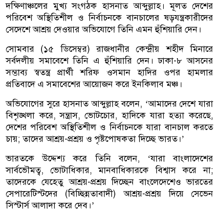
দক্ষিণাঞ্চলের মুখ্য সংগঠক হাসনাত আব্দুল্লাহ। মূলত দেশের
পরিবেশ অস্থিতিশীল ও নির্বাচনকে বানচালের ষড়যন্ত্রকারীদের
সেদেশে আশ্রয় দেওয়ার অভিযোগে তিনি এমন হুঁশিয়ারি দেন।
সোমবার (১৫ ডিসেম্বর) রাজধানীর কেন্দ্রীয় শহীদ মিনারে
সর্বদলীয় সমাবেশে তিনি এ হুঁশিয়ারি দেন। ঢাকা-৮ আসনের
সম্ভাব্য স্বতন্ত্র প্রার্থী শরিফ ওসমান হাদির ওপর হামলার
প্রতিবাদে এ সমাবেশের আয়োজন করে ইনকিলাব মঞ্চ।
অভিযোগের সুরে হাসনাত আব্দুল্লাহ বলেন, ‘আমাদের দেশে যারা
বিশৃঙ্খলা করে, সন্ত্রাস, ভোটচোর, হাদিকে যারা হত্যা করেছে,
দেশের পরিবেশ অস্থিতিশীল ও নির্বাচনকে যারা বানচাল করতে
চায়; তাদের আশ্রয়-প্রশ্রয় ও পৃষ্টপোষকতা দিচ্ছে ভারত।’
ভারতকে উদ্দেশ্য করে তিনি বলেন, ‘যারা বাংলাদেশের
সার্বভৌমত্ব, ভোটাধিকার, মানবাধিকারকে বিশ্বাস করে না;
তাদেরকে যেহেতু আশ্রয়-প্রশ্রয় দিচ্ছেন বাংলেদেশেও ভারতের
সেপারেটিস্টদের (বিচ্ছিন্নতাবাদী) আশ্রয়-প্রশ্রয় দিয়ে সেভেন
সিস্টার্স আলাদা করে দেব।’