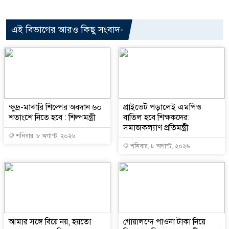
এই বিভাগের আরও কিছু সংবাদ-
ক্ষুদ্র-মাঝারি শিল্পের অবদান ৬০
প্রাইভেট পড়ালেই এমপিও
শতাংশে নিতে হবে : শিল্পমন্ত্রী
বাতিল হবে শিক্ষকদের:
সমাজকল্যাণ প্রতিমন্ত্রী
শনিবার, ৮ অগাস্ট, ২০২৬
শনিবার, ৮ অগাস্ট, ২০২৬
আমার সঙ্গে বিয়ে নয়, হয়তো
গোয়ালন্দে পাওনা টাকা নিয়ে