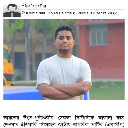
স্টাফ রিপোর্টার
প্রকাশের সময় : ০৯:১০:৪৯ অপরাহ্ন, সোমবার, ১৫ ডিসেম্বর ২০২৫
ভারতের উত্তর-পূর্বাঞ্চলীয় সেভেন সিস্টার্সকে আলাদা করে
দেওয়ার হুঁশিয়ারি দিয়েছেন জাতীয় নাগরিক পার্টির (এনসিপি)