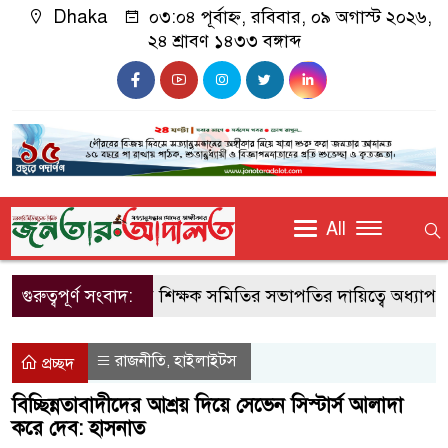
Dhaka
০৩:০৪ পূর্বাহ্ন, রবিবার, ০৯ অগাস্ট ২০২৬,
২৪ শ্রাবণ ১৪৩৩ বঙ্গাব্দ
All
গুরুত্বপূর্ণ সংবাদ:
জাবি শিক্ষক সমিতির সভাপতির দায়িত্বে অধ্যাপক 
রাজনীতি
হাইলাইটস
,
প্রচ্ছদ
বিচ্ছিন্নতাবাদীদের আশ্রয় দিয়ে সেভেন সিস্টার্স আলাদা
করে দেব: হাসনাত