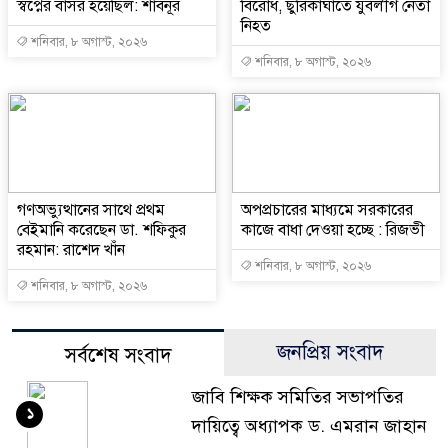
স্বপ্নের বাসর হয়েছিল: শাবনূর
বিরোধ, ছুরিকাঘাতে যুবলীগ নেতা
নিহত
শনিবার, ৮ অগাস্ট, ২০২৬
শনিবার, ৮ অগাস্ট, ২০২৬
গণঅভ্যুত্থানের সাথে প্রথম
অপপ্রচারের মাধ্যমে সরকারের
বেইমানি করেছেন ডা. শফিকুর
কাজে বাধা দেওয়া হচ্ছে : রিজভী
রহমান: রাশেদ খাঁন
শনিবার, ৮ অগাস্ট, ২০২৬
শনিবার, ৮ অগাস্ট, ২০২৬
জনপ্রিয় সংবাদ
সর্বশেষ সংবাদ
জাবি শিক্ষক সমিতির সভাপতির
১
দায়িত্বে অধ্যাপক ড. এমরান জাহান