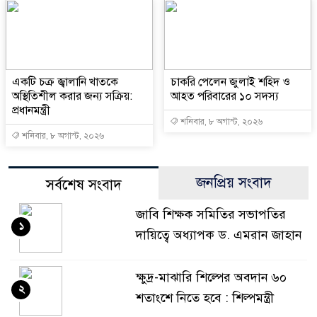
একটি চক্র জ্বালানি খাতকে
চাকরি পেলেন জুলাই শহিদ ও
অস্থিতিশীল করার জন্য সক্রিয়:
আহত পরিবারের ১০ সদস্য
প্রধানমন্ত্রী
শনিবার, ৮ অগাস্ট, ২০২৬
শনিবার, ৮ অগাস্ট, ২০২৬
জনপ্রিয় সংবাদ
সর্বশেষ সংবাদ
জাবি শিক্ষক সমিতির সভাপতির
১
দায়িত্বে অধ্যাপক ড. এমরান জাহান
ক্ষুদ্র-মাঝারি শিল্পের অবদান ৬০
২
শতাংশে নিতে হবে : শিল্পমন্ত্রী