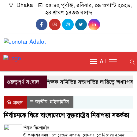
Dhaka
০৫:৪২ পূর্বাহ্ন, রবিবার, ০৯ অগাস্ট ২০২৬,
২৪ শ্রাবণ ১৪৩৩ বঙ্গাব্দ
All
গুরুত্বপূর্ণ সংবাদ:
জাবি শিক্ষক সমিতির সভাপতির দায়িত্বে অধ্যাপক ড
জাতীয়
হাইলাইটস
,
প্রচ্ছদ
নির্বাচনকে ঘিরে বাংলাদেশে যুক্তরাষ্ট্রের নিরাপত্তা সতর্কতা
স্টাফ রিপোর্টার
প্রকাশের সময় : ০৭:১৫:৪৫ অপরাহ্ন, সোমবার, ১৫ ডিসেম্বর ২০২৫