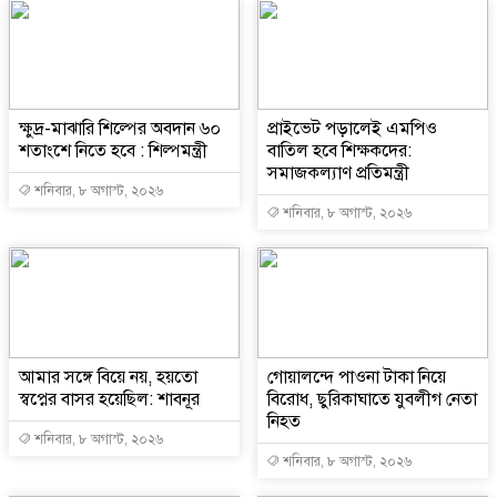
ক্ষুদ্র-মাঝারি শিল্পের অবদান ৬০
প্রাইভেট পড়ালেই এমপিও
শতাংশে নিতে হবে : শিল্পমন্ত্রী
বাতিল হবে শিক্ষকদের:
সমাজকল্যাণ প্রতিমন্ত্রী
শনিবার, ৮ অগাস্ট, ২০২৬
শনিবার, ৮ অগাস্ট, ২০২৬
আমার সঙ্গে বিয়ে নয়, হয়তো
গোয়ালন্দে পাওনা টাকা নিয়ে
স্বপ্নের বাসর হয়েছিল: শাবনূর
বিরোধ, ছুরিকাঘাতে যুবলীগ নেতা
নিহত
শনিবার, ৮ অগাস্ট, ২০২৬
শনিবার, ৮ অগাস্ট, ২০২৬